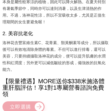
有暑氣季節中，同時亦可以達到消暑，以及生津清熱的作
用。不過，洛神花性涼，所以不宜吸收太多，尤其是正值生
理期間的女生要避免喔！
2. 美容抗老化
洛神花含豐富維生素C、花青素、類黃酮素等成分，所以攝取
後可以有效地清除身體的毒素。不但可以進行排毒，還可以
美容，只要持續攝取洛神花的成分，便可以提升肌膚的水潤
性和紅潤度；另外更可以減低皺紋的形成，備強效的抗氧化
能力。
【限量禮遇】MORE送你$338米施洛體
重肝脂評估！享1對1專屬營養諮詢免費
領
立即選購