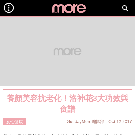
養顏美容抗老化！洛神花3大功效與
食譜
SundayMore編輯部
Oct 12 2017
女性健康