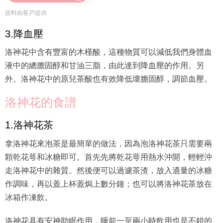
資料由客戶提供
3.降血壓
洛神花中含有豐富的木槿酸，這種物質可以減低我們身體血
液中的總膽固醇和甘油三脂，由此達到降血壓的作用。另
外。洛神花中的原兒茶酸也有效降低壞膽固醇，調節血壓。
洛神花的食譜
1.洛神花茶
拿洛神花來泡茶是最簡單的做法，因為泡洛神花茶只需要兩
顆乾花萼和冰糖即可。首先先將乾花萼用熱水沖開，輕輕沖
走洛神花中的雜質。然後便可以過濾茶渣，放入適量的冰糖
作調味，再以蓋上杯蓋焗上數分鐘；也可以將洛神花茶放在
冰箱作凍飲。
洛神花具有安神助眠作用，睡前一至兩小時飲用也是不錯的