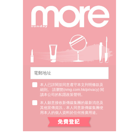
本人已詳閱並同意遵守本文列明條款及
細則。 請瀏覽(
nmg.com.hk/privacy
) 閱
讀本公司的私隱政策聲明。
本人願意接收新傳媒集團的最新消息及
其他宣傳資訊，本人同意新傳媒集團使
用本人的個人資料於任何推廣用途。