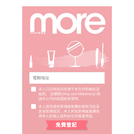
本人已詳閱並同意遵守本文列明條款及
細則。 請瀏覽(
nmg.com.hk/privacy
) 閱
讀本公司的私隱政策聲明。
本人願意接收新傳媒集團的最新消息及
其他宣傳資訊，本人同意新傳媒集團使
用本人的個人資料於任何推廣用途。