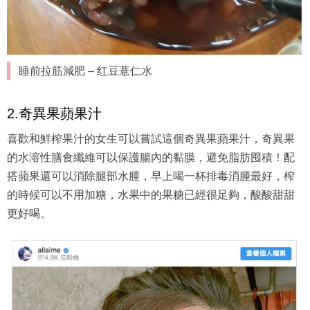
睡前拉筋減肥 – 红豆薏仁水
2.奇異果蘋果汁
喜歡和鮮榨果汁的女生可以嘗試這個奇異果蘋果汁，奇異果
的水溶性膳食纖維可以保護腸內的黏膜，避免脂肪囤積！配
搭蘋果還可以消除腿部水腫，早上喝一杯排毒消腫最好，榨
的時候可以不用加糖，水果中的果糖已經很足夠，酸酸甜甜
更好喝。