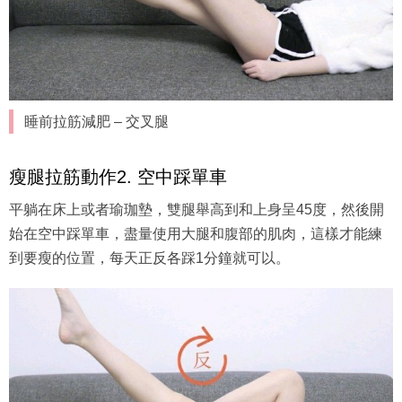
睡前拉筋減肥 – 交叉腿
瘦腿拉筋動作2. 空中踩單車
平躺在床上或者瑜珈墊，雙腿舉高到和上身呈45度，然後開
始在空中踩單車，盡量使用大腿和腹部的肌肉，這樣才能練
到要瘦的位置，每天正反各踩1分鐘就可以。