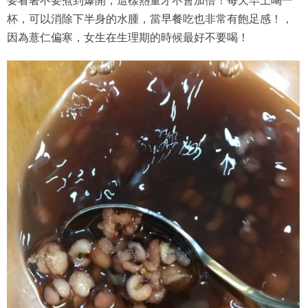
要看著不要煮到爆開，這樣熱量才不會加倍！每天早上喝一
杯，可以消除下半身的水腫，當早餐吃也非常有飽足感！，
因為薏仁偏寒，女生在生理期的時候最好不要喝！