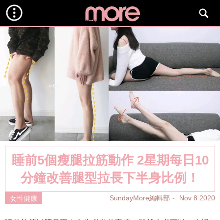
睡前5個瘦腿拉筋動作 2星期每日10
分鐘改善腿型拉長下半身比例！
SundayMore編輯部
Nov 8 2020
女性健康