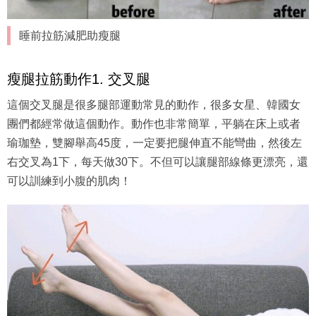
睡前拉筋減肥助瘦腿
瘦腿拉筋動作1. 交叉腿
這個交叉腿是很多腿部運動常見的動作，很多女星、韓國女
團們都經常做這個動作。動作也非常簡單，平躺在床上或者
瑜珈墊，雙腳舉高45度，一定要把腿伸直不能彎曲，然後左
右交叉為1下，每天做30下。不但可以讓腿部線條更漂亮，還
可以訓練到小腹的肌肉！