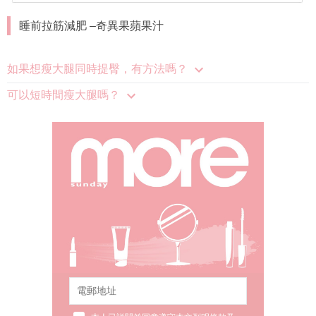
睡前拉筋減肥 –奇異果蘋果汁
如果想瘦大腿同時提臀，有方法嗎？
可以短時間瘦大腿嗎？