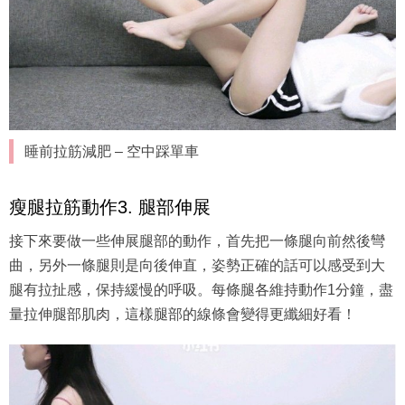
睡前拉筋減肥 – 空中踩單車
瘦腿拉筋動作3. 腿部伸展
接下來要做一些伸展腿部的動作，首先把一條腿向前然後彎
曲，另外一條腿則是向後伸直，姿勢正確的話可以感受到大
腿有拉扯感，保持緩慢的呼吸。每條腿各維持動作1分鐘，盡
量拉伸腿部肌肉，這樣腿部的線條會變得更纖細好看！