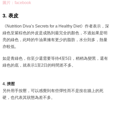
圖片：facebook
3. 表皮
《Nutrition Diva’s Secrets for a Healthy Diet》作者表示，深
綠色至紫棕色的外皮是成熟到最完全的顏色，不過如果是明
亮的綠色，此時的牛油果擁有更少的脂肪，水分則多，熱量
亦較低。
如是青綠色，你至少還需要等待4至5日，稍稍為變黑，還有
綠色的底，就表示1至2日的時間差不多。
4. 擠壓
另外用手按壓，可以感覺到有些彈性而不是按在牆上的死
硬，也代表其狀態為差不多。