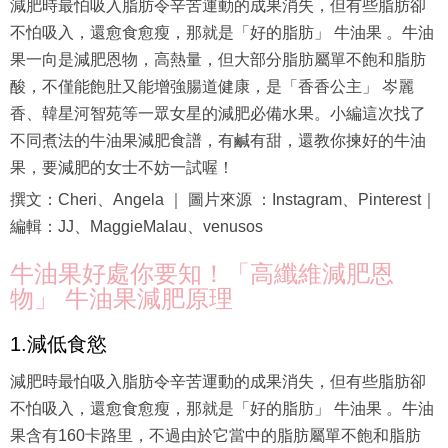
減肥時最怕吸入脂肪令辛苦運動的成果消失，但有些脂肪卻
不怕吸入，還愈食愈瘦，那就是「好的脂肪」 牛油果 。牛油
果一向是減肥恩物，高熱量，但大部分脂肪屬單不飽和脂肪
酸，不僅能飽肚又能增強腸道健康，是「香香公主」 岑麗
香、韓星河智苑等一眾女星的減肥必備水果。小編這次找了
不同煮法的牛油果減肥食譜，有鹹有甜，還教你揀好的牛油
果，要減肥的女士不妨一試喔！
撰文：Cheri、Angela ｜ 圖片來源 ：Instagram、Pinterest｜
編輯：JJ、MaggieMalau、venusos
牛油果好處你要知！「高纖維減肥恩
物」 牛油果減肥原理
1.減低食慾
減肥時最怕吸入脂肪令辛苦運動的成果消失，但有些脂肪卻
不怕吸入，還愈食愈瘦，那就是「好的脂肪」 牛油果 。牛油
果含有160卡路里，不過由於它當中的脂肪屬單不飽和脂肪