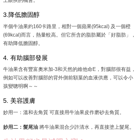
上眼疾的機會。
3.降低膽固醇
半個牛油果約160卡路里，相對一個蘋果(95kcal) 及一個橙
(69kcal)而言，熱量較高。但它所含的脂肪屬於「好脂肪」，
有助降低膽固醇。
4. 有助腦部發展
牛油果含有豐富奧米加-3和天然的維他命E，對腦部很有益，
例如可以改善對腦部的背外側前額葉的血液供應，可以令小
孩變聰明啊～～
5. 美容護膚
妙用一：溫和去角質 可直接用牛油果皮作磨砂去角質。
妙用二：髮尾油
將牛油果混合少許清水，再直接塗上髮尾。