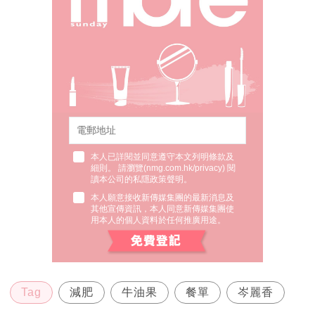
本人已詳閱並同意遵守本文列明條款及
細則。 請瀏覽(
nmg.com.hk/privacy
) 閱
讀本公司的私隱政策聲明。
本人願意接收新傳媒集團的最新消息及
其他宣傳資訊，本人同意新傳媒集團使
用本人的個人資料於任何推廣用途。
Tag
減肥
牛油果
餐單
岑麗香