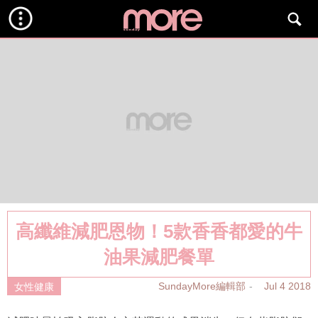
高纖維減肥恩物！5款香香都愛的牛
油果減肥餐單
SundayMore編輯部
Jul 4 2018
女性健康