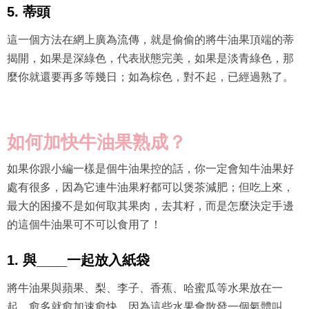
5. 蒂頭
這一個方法在網上廣為流傳，就是偷偷的將牛油果頂端的蒂
揭開，如果是深綠色，代表狀態完美，如果是淡青綠色，那
麼你就還要再多等幾日；如為棕色，對不起，已經過熟了。
如何加快牛油果熟成？
如果你跟小編一樣是個牛油果控的話，你一定會知牛油果好
處有很多，因為它連牛油果籽都可以煲茶減肥；但吃上來，
最大的困擾不是如何取其果肉，去其籽，而是怎麼決定手邊
的這個牛油果可不可以食用了！
1. 與____一起放入紙袋
將牛油果與蘋果、梨、李子、香蕉、哈蜜瓜等水果放在一
起，愈多就愈加速愈快，因為這些水果會散發一個氣體叫