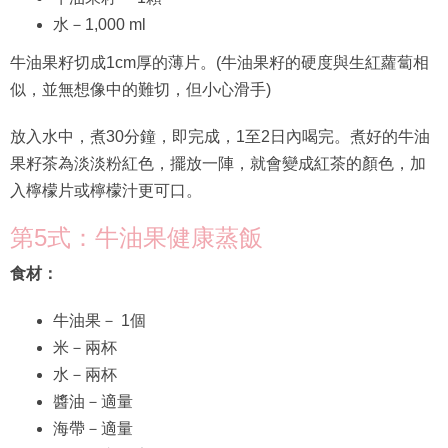
水－1,000 ml
牛油果籽切成1cm厚的薄片。(牛油果籽的硬度與生紅蘿蔔相
似，並無想像中的難切，但小心滑手)
放入水中，煮30分鐘，即完成，1至2日內喝完。煮好的牛油
果籽茶為淡淡粉紅色，擺放一陣，就會變成紅茶的顏色，加
入檸檬片或檸檬汁更可口。
第5式：牛油果健康蒸飯
食材：
牛油果－ 1個
米－兩杯
水－兩杯
醬油－適量
海帶－適量