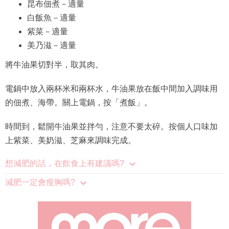
昆布佃煮－適量
白飯魚－適量
紫菜－適量
美乃滋－適量
將牛油果切對半，取其肉。
電鍋中放入兩杯米和兩杯水，牛油果放在飯中間加入調味用
的佃煮、海帶。關上電鍋，按「煮飯」。
時間到，鬆開牛油果並拌勻，注意不要太碎。按個人口味加
上紫菜、美奶滋、芝麻來調味完成。
想減肥的話，在飲食上有建議嗎?
減肥一定會瘦胸嗎?