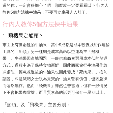
選的你，一定會很擔心了吧！那麼就一定要看看以下 行內人
教你5個方法揀牛油果，不要再食腐果肉入肚了。
行內人教你5個方法揀牛油果
1. 飛機果定船頭？
市面上有售兩種的牛油果，當中9成都是成本較低以船作運輸
工具的「船頭」另一種則是成本高昂以空運為主「飛機
果」。牛油果因產地問題，一般供應商會選用成本低的船運
方式，過程中為了保持食物新鮮，因此商家會把牛油果作急
凍處理。經急凍過後的牛油果也因此變成「死肉果」。換句
話說，即是減肥女士視為貴寶的牛油果營養價值，也因急凍
而蕩然無存。然而「飛機果」雖然也曾雪過，但在一般情況
下不會把果肉雪壞，而且質素高的話更可保存一星期以上。
「船頭」及「飛機果」主要分別：