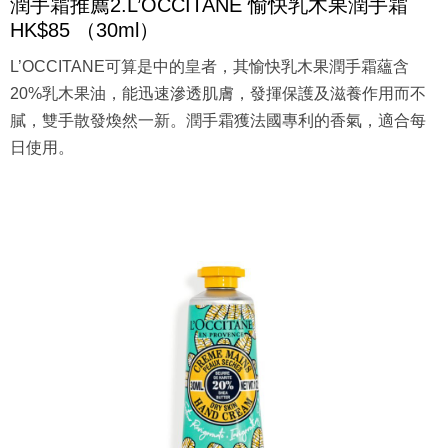
潤手霜推薦2.L’OCCITANE 愉快乳木果潤手霜
HK$85 （30ml）
L’OCCITANE可算是中的皇者，其愉快乳木果潤手霜蘊含
20%乳木果油，能迅速滲透肌膚，發揮保護及滋養作用而不
膩，雙手散發煥然一新。潤手霜獲法國專利的香氣，適合每
日使用。