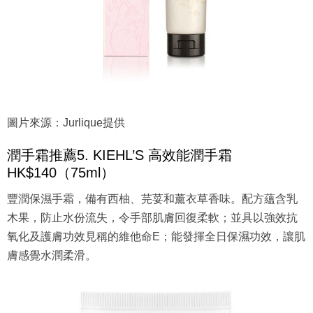
圖片來源：Jurlique提供
潤手霜推薦5. KIEHL’S 高效能潤手霜
HK$140（75ml）
豐潤保濕手霜，備有西柚、芫荽和薰衣草香味。配方蘊含乳
木果，防止水份流失，令手部肌膚回復柔軟；並具以強效抗
氧化及護膚功效見稱的維他命E；能發揮全日保濕功效，讓肌
膚感覺水潤柔滑。