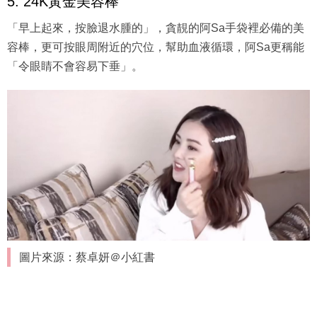
5. 24K黃金美容棒
「早上起來，按臉退水腫的」，貪靚的阿Sa手袋裡必備的美
容棒，更可按眼周附近的穴位，幫助血液循環，阿Sa更稱能
「令眼睛不會容易下垂」。
圖片來源：蔡卓妍＠小紅書