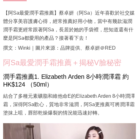
【阿Sa最愛潤手霜推薦】蔡卓妍（阿Sa）近年喜歡於社交媒
體分享美容護膚心得，經常推薦好用小物，當中有幾款滋潤
潤手霜更經常跟著阿Sa，長居於她的手袋裡，想知道還有什
麼是阿Sa都愛用的產品？接著看下去！
撰文：Winki｜圖片來源：品牌提供、蔡卓妍＠RED
阿Sa最愛潤手霜推薦＋揭秘V臉秘密
潤手霜推薦1. Elizabeth Arden 8小時潤澤霜 約
HK$124 （50ml）
結合了多種元素礦脂和維他命E的Elizabeth Arden 8小時潤澤
霜，深得阿Sa歡心，質地非常滋潤，阿Sa更推薦可將潤澤霜
塗抹上咀，唇部乾燥爆裂的情況能迅速好轉。