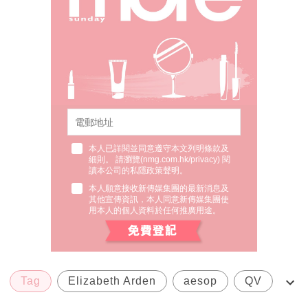
本人已詳閱並同意遵守本文列明條款及
細則。 請瀏覽(
nmg.com.hk/privacy
) 閱
讀本公司的私隱政策聲明。
本人願意接收新傳媒集團的最新消息及
其他宣傳資訊，本人同意新傳媒集團使
用本人的個人資料於任何推廣用途。
Tag
Elizabeth Arden
aesop
QV
Eleanor