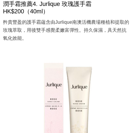
潤手霜推薦4. Jurlique 玫瑰護手霜
HK$200（40ml）
矜貴豐盈的護手霜蘊含由Jurlique南澳活機農場種植和提取的
玫瑰萃取，用後雙手感覺柔嫩富彈性。持久保濕，具天然抗
氧化效能。