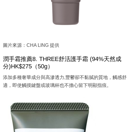
圖片來源：CHA LING 提供
潤手霜推薦8. THREE舒活護手霜 (94%天然成
分)HK$275（50g）
添加多種奢華成分與高滲透力,豐鬱卻不黏膩的質地，觸感舒
適，即使觸摸鍵盤或玻璃杯也不擔心留下明顯指痕。