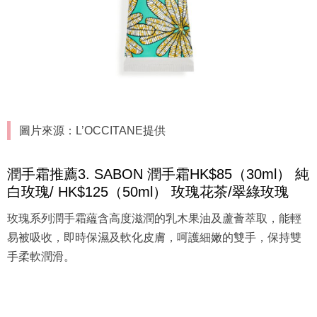
圖片來源：L’OCCITANE提供
潤手霜推薦3. SABON 潤手霜HK$85（30ml） 純
白玫瑰/ HK$125（50ml） 玫瑰花茶/翠綠玫瑰
玫瑰系列潤手霜蘊含高度滋潤的乳木果油及蘆薈萃取，能輕
易被吸收，即時保濕及軟化皮膚，呵護細嫩的雙手，保持雙
手柔軟潤滑。