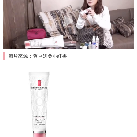
圖片來源：蔡卓妍＠小紅書