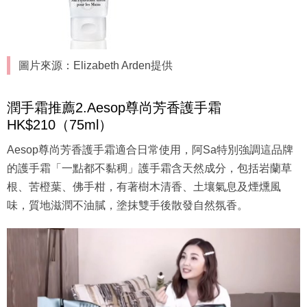
圖片來源：Elizabeth Arden提供
潤手霜推薦2.Aesop尊尚芳香護手霜
HK$210（75ml）
Aesop尊尚芳香護手霜適合日常使用，阿Sa特別強調這品牌
的護手霜「一點都不黏稠」護手霜含天然成分，包括岩蘭草
根、苦橙葉、佛手柑，有著樹木清香、土壤氣息及煙燻風
味，質地滋潤不油膩，塗抹雙手後散發自然氛香。