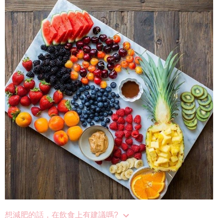
想減肥的話，在飲食上有建議嗎?