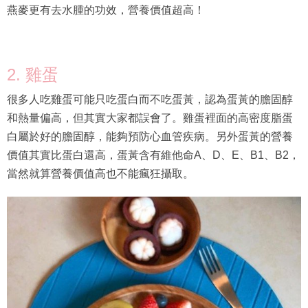
燕麥更有去水腫的功效，營養價值超高！
2. 雞蛋
很多人吃雞蛋可能只吃蛋白而不吃蛋黃，認為蛋黃的膽固醇
和熱量偏高，但其實大家都誤會了。雞蛋裡面的高密度脂蛋
白屬於好的膽固醇，能夠預防心血管疾病。另外蛋黃的營養
價值其實比蛋白還高，蛋黃含有維他命A、D、E、B1、B2，
當然就算營養價值高也不能瘋狂攝取。