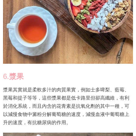
6.
漿果
漿果其實就是柔軟多汁的肉質果實，例如士多啤梨、藍莓、
黑莓和提子等等，這些漿果都是低卡路里但卻高纖維，有利
於消化系統，而且內含的花青素是抗氧化劑的其中一種，可
以減慢食物中澱粉分解葡萄糖的速度，減慢血液中葡萄糖上
升的速度，有抗糖尿病的作用。