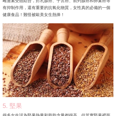
雌激素受體結合，對乳腺癌、子宮癌、前列腺癌和卵巢癌等
有抑制作用，還有重要的抗氧化物質，女性真的必備的一個
健康食品！難怪被歐美女生熱捧！
5. 堅果
很多女生認為堅果熱量和脂肪含量都很高，但其實堅果裡面