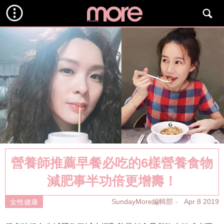
營養師推薦早餐必吃的6樣營養食物
減肥事半功倍更增壽！
SundayMore編輯部
Apr 8 2019
女性健康