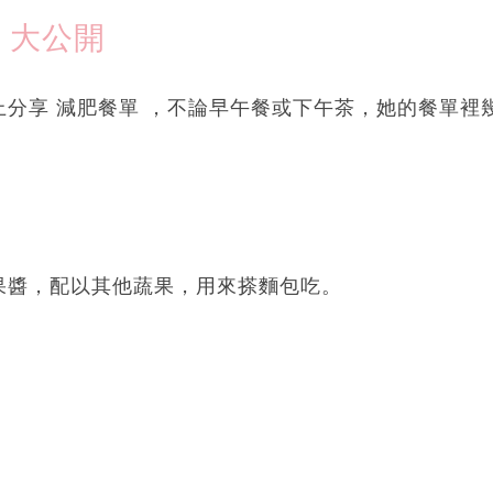
 大公開
上分享 減肥餐單 ，不論早午餐或下午茶，她的餐單裡
果醬，配以其他蔬果，用來搽麵包吃。