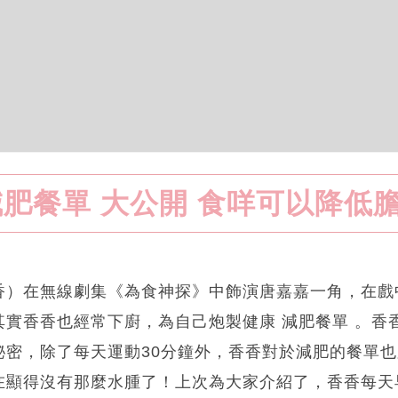
減肥餐單 大公開 食咩可以降低
香）在無線劇集《為食神探》中飾演唐嘉嘉一角，在戲
其實香香也經常下廚，為自己炮製健康 減肥餐單 。香
秘密，除了每天運動30分鐘外，香香對於減肥的餐單
在顯得沒有那麼水腫了！上次為大家介紹了，香香每天