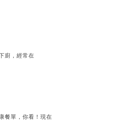
下廚，經常在
康餐單，你看！現在