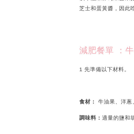
芝士和蛋黃醬，因此
減肥餐單 ：
1 先準備以下材料。
食材：
牛油果、洋蔥
調味料：
適量的鹽和