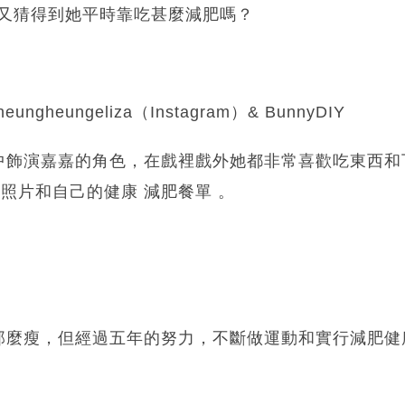
次你又猜得到她平時靠吃甚麼減肥嗎？
heungheungeliza（Instagram）& BunnyDIY
中飾演嘉嘉的角色，在戲裡戲外她都非常喜歡吃東西和
享食物照片和自己的健康 減肥餐單 。
那麼瘦，但經過五年的努力，不斷做運動和實行減肥健