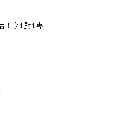
估！享1對1專
。