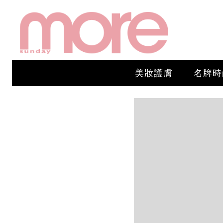
美妝護膚
名牌時