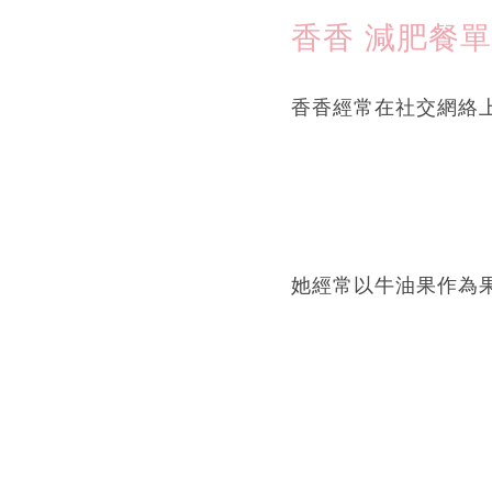
香香 減肥餐單
香香經常在社交網絡
她經常以牛油果作為