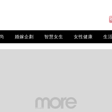
尚
婚嫁企劃
智慧女生
女性健康
生