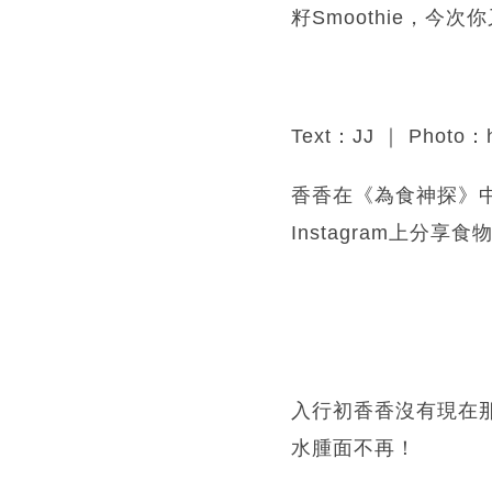
籽Smoothie，今
Text：JJ ｜ Photo：
香香在《為食神探》
Instagram上分
入行初香香沒有現在
水腫面不再！