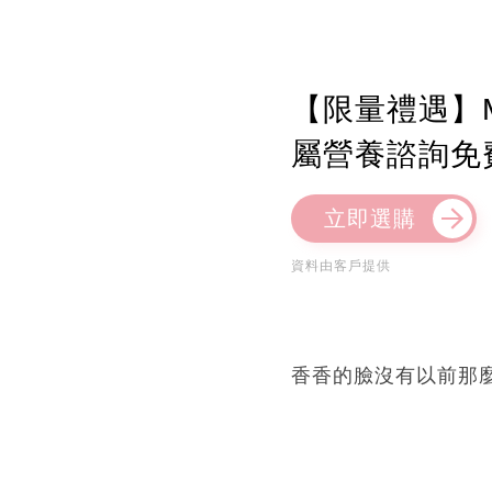
【限量禮遇】M
屬營養諮詢免
立即選購
資料由客戶提供
香香的臉沒有以前那