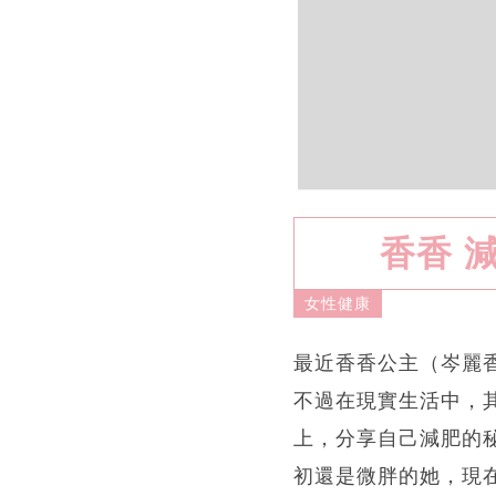
香香 
女性健康
最近香香公主（岑麗
不過在現實生活中，
上，分享自己減肥的
初還是微胖的她，現