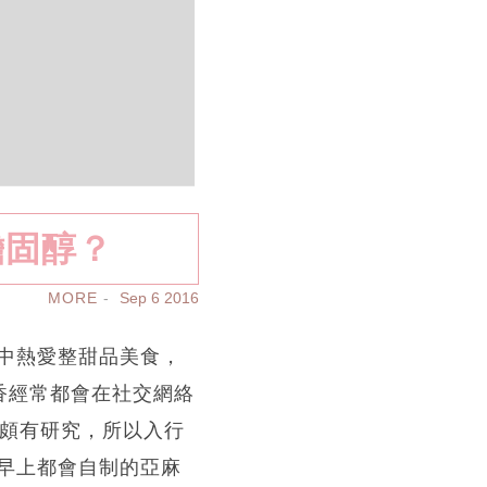
膽固醇？
MORE
Sep 6 2016
中熱愛整甜品美食，
香經常都會在社交網絡
也頗有研究，所以入行
早上都會自制的亞麻