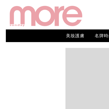
美妝護膚
名牌時