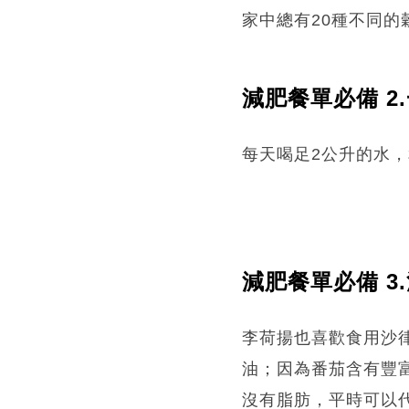
家中總有20種不同的
減肥餐單必備 2
每天喝足2公升的水
減肥餐單必備 3
李荷揚也喜歡食用沙
油；因為番茄含有豐
沒有脂肪，平時可以