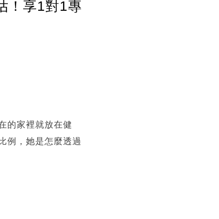
估！享1對1專
在的家裡就放在健
比例，她是怎麼透過