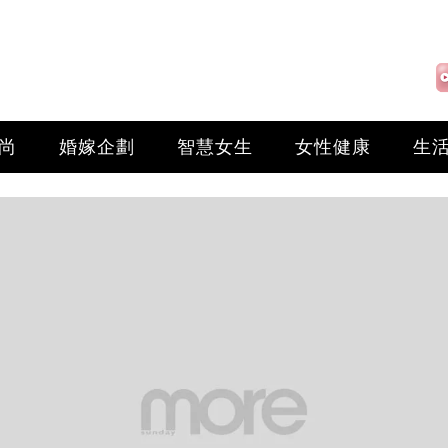
尚
婚嫁企劃
智慧女生
女性健康
生