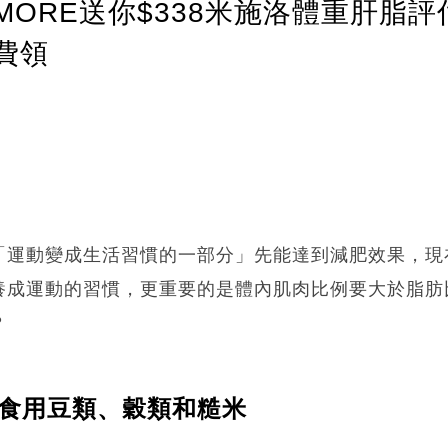
ORE送你$338米施洛體重肝脂評
費領
「運動變成生活習慣的一部分」先能達到減肥效果，現
養成運動的習慣，更重要的是體內肌肉比例要大於脂肪
？
.食用豆類、穀類和糙米