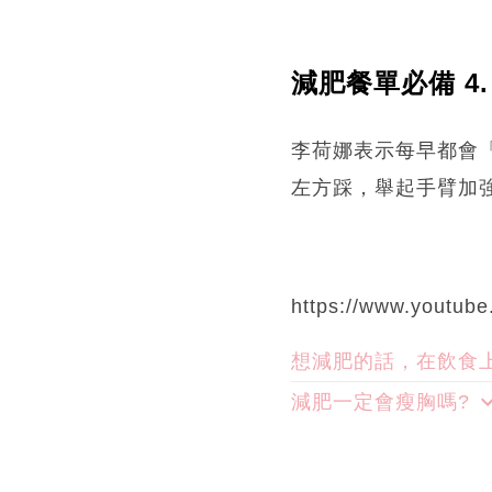
減肥餐單必備 4.
李荷娜表示每早都會「P
左方踩，舉起手臂加
https://www.youtub
想減肥的話，在飲食
減肥一定會瘦胸嗎?