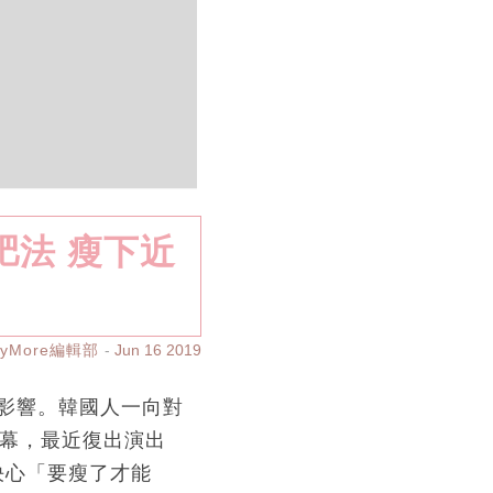
肥法 瘦下近
ayMore編輯部
Jun 16 2019
影響。韓國人一向對
幕，最近復出演出
決心「要瘦了才能