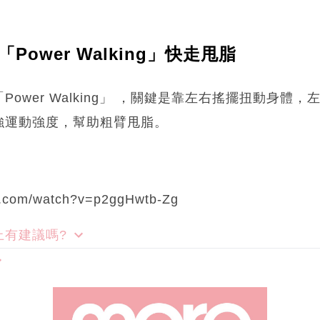
「Power Walking」快走甩脂
ower Walking」 ，關鍵是靠左右搖擺扭動身體
強運動強度，幫助粗臂甩脂。
e.com/watch?v=p2ggHwtb-Zg
上有建議嗎?