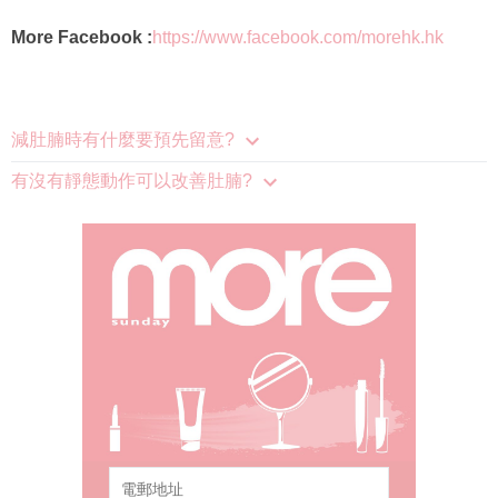
More Facebook :
https://www.facebook.com/morehk.hk
減肚腩時有什麼要預先留意?
有沒有靜態動作可以改善肚腩?