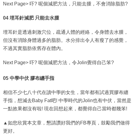
04 埋耳針減肥 只能去水腫
埋耳針是透過刺激穴位，疏通人體的經絡，令身體去水腫，
但沒有消除身體過多的脂肪。水分排出令人有瘦了的感覺，
不過其實脂肪依舊存在體內。
Next Page> 吓? 呢個減肥方法，令Jolin覺得自己笨?
05 中學中伏 膠布纏手指
相信不少七八十代在讀中學的女生，當年都有試過買膠布纏
手指，想減去Baby Fat吧! 中學時代的Jolin也有中伏，當然是
一點效果都沒有啦! 現在回想起來，都覺得自己當時都幾笨!
▲如您欣賞本文章，懇請讚好我們的FB專頁，鼓勵我們做得
更好。