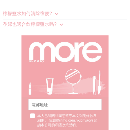
檸檬鹽水如何清除宿便?
孕婦也適合飲檸檬鹽水嗎?
本人已詳閱並同意遵守本文列明條款及
細則。 請瀏覽(
nmg.com.hk/privacy
) 閱
讀本公司的私隱政策聲明。