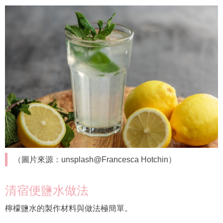
（圖片來源：unsplash@Francesca Hotchin）
清宿便鹽水做法
檸檬鹽水的製作材料與做法極簡單。