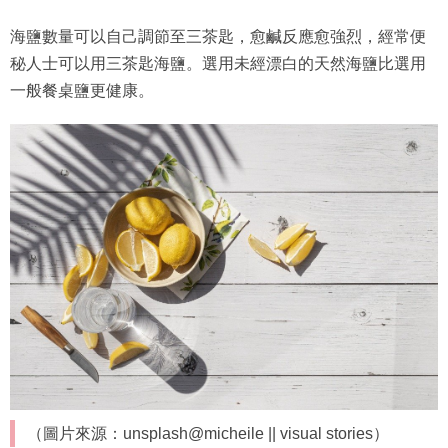
海鹽數量可以自己調節至三茶匙，愈鹹反應愈強烈，經常便
秘人士可以用三茶匙海鹽。選用未經漂白的天然海鹽比選用
一般餐桌鹽更健康。
（圖片來源：unsplash@micheile || visual stories）