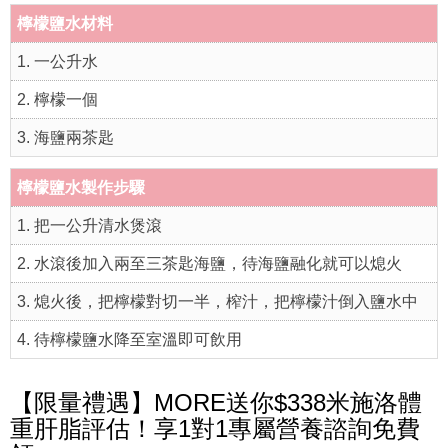
檸檬鹽水材料
1. 一公升水
2. 檸檬一個
3. 海鹽兩茶匙
檸檬鹽水製作步驟
1. 把一公升清水煲滾
2. 水滾後加入兩至三茶匙海鹽，待海鹽融化就可以熄火
3. 熄火後，把檸檬對切一半，榨汁，把檸檬汁倒入鹽水中
4. 待檸檬鹽水降至室溫即可飲用
【限量禮遇】MORE送你$338米施洛體
重肝脂評估！享1對1專屬營養諮詢免費