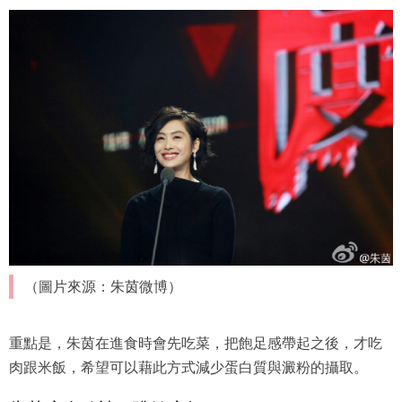
（圖片來源：朱茵微博）
重點是，朱茵在進食時會先吃菜，把飽足感帶起之後，才吃
肉跟米飯，希望可以藉此方式減少蛋白質與澱粉的攝取。