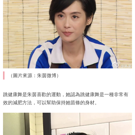
（圖片來源：朱茵微博）
跳健康舞是朱茵喜歡的運動，她認為跳健康舞是一種非常有
效的減肥方法，可以幫助保持她苗條的身材。