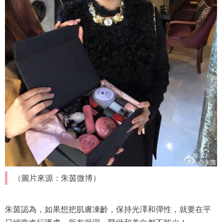
（圖片來源：朱茵微博）
朱茵認為，如果想把肌膚凍齡，保持光澤和彈性，就要在平