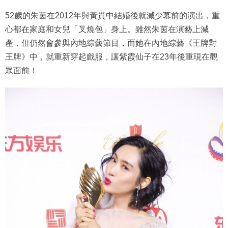
52歲的朱茵在2012年與黃貫中結婚後就減少幕前的演出，重
心都在家庭和女兒「叉燒包」身上。雖然朱茵在演藝上減
產，伹仍然會參與內地綜藝節目，而她在內地綜藝《王牌對
王牌》中，就重新穿起戲服，讓紫霞仙子在23年後重現在觀
眾面前！