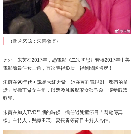
（圖片來源：朱茵微博）
另外，朱茵在2017年，憑電影《二次初戀》奪得2017年中美
電影節最佳女主角，首次奪得影后，得到國際肯定！
朱茵在90年代可說是大紅大紫，她在首部電視劇「都市的童
話」就擔正做女主角，以活潑跳脫鄰家女孩形象，深受觀眾
歡迎。
朱茵在加入TVB早期的時候，擔任過兒童節目「閃電傳真
機」主持人，與譚玉瑛、麥長青等節目主持人合作。