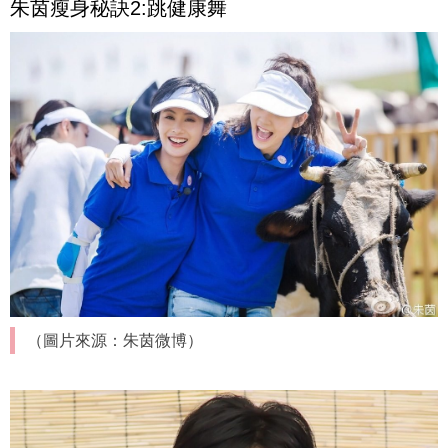
朱茵瘦身秘訣2:跳健康舞
（圖片來源：朱茵微博）