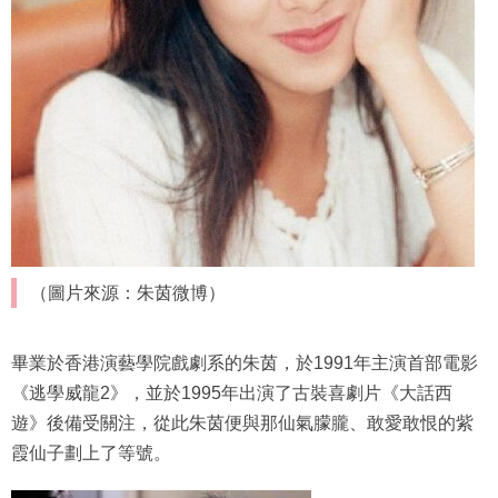
（圖片來源：朱茵微博）
畢業於香港演藝學院戲劇系的朱茵，於1991年主演首部電影
《逃學威龍2》，並於1995年出演了古裝喜劇片《大話西
遊》後備受關注，從此朱茵便與那仙氣朦朧、敢愛敢恨的紫
霞仙子劃上了等號。