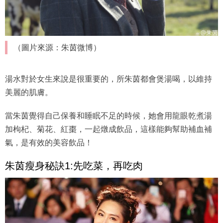
（圖片來源：朱茵微博）
湯水對於女生來說是很重要的，所朱茵都會煲湯喝，以維持
美麗的肌膚。
當朱茵覺得自己保養和睡眠不足的時候，她會用龍眼乾煮湯
加枸杞、菊花、紅棗，一起燉成飲品，這樣能夠幫助補血補
氣，是有效的美容飲品！
朱茵瘦身秘訣1:先吃菜，再吃肉