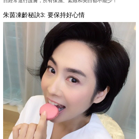
日經常進行護膚，所有保濕、緊緻和美白都不能少！
朱茵凍齡秘訣3: 要保持好心情