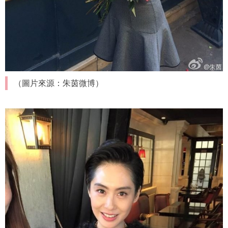
（圖片來源：朱茵微博）