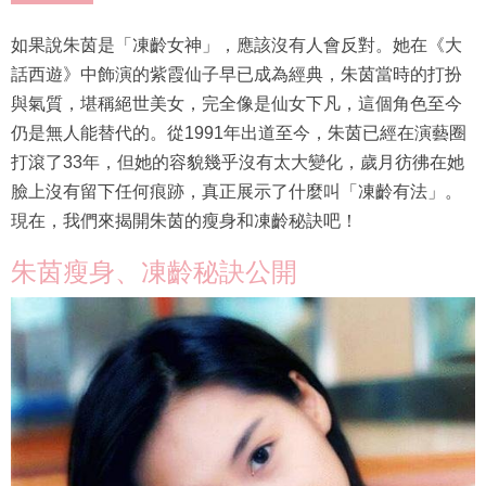
如果說朱茵是「凍齡女神」，應該沒有人會反對。她在《大
話西遊》中飾演的紫霞仙子早已成為經典，朱茵當時的打扮
與氣質，堪稱絕世美女，完全像是仙女下凡，這個角色至今
仍是無人能替代的。從1991年出道至今，朱茵已經在演藝圈
打滾了33年，但她的容貌幾乎沒有太大變化，歲月彷彿在她
臉上沒有留下任何痕跡，真正展示了什麼叫「凍齡有法」。
現在，我們來揭開朱茵的瘦身和凍齡秘訣吧！
朱茵瘦身、凍齡秘訣公開