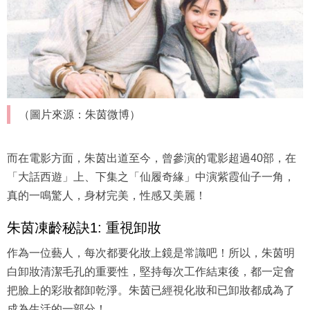
（圖片來源：朱茵微博）
而在電影方面，朱茵出道至今，曾參演的電影超過40部，在
「大話西遊」上、下集之「仙履奇緣」中演紫霞仙子一角，
真的一鳴驚人，身材完美，性感又美麗！
朱茵凍齡秘訣1: 重視卸妝
作為一位藝人，每次都要化妝上鏡是常識吧！所以，朱茵明
白卸妝清潔毛孔的重要性，堅持每次工作結束後，都一定會
把臉上的彩妝都卸乾淨。朱茵已經視化妝和已卸妝都成為了
成為生活的一部分！