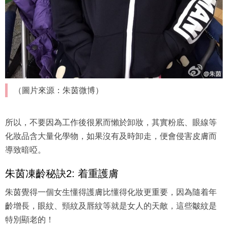
（圖片來源：朱茵微博）
所以，不要因為工作後很累而懶於卸妝，其實粉底、眼線等
化妝品含大量化學物，如果沒有及時卸走，便會侵害皮膚而
導致暗啞。
朱茵凍齡秘訣2: 着重護膚
朱茵覺得一個女生懂得護膚比懂得化妝更重要，因為隨着年
齡增長，眼紋、頸紋及唇紋等就是女人的天敵，這些皺紋是
特別顯老的！