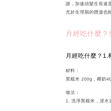
謝，加速頭髮生長速
尤於生理期的體溫也
月經吃什麼？
月經吃什麼？1
材料：
黑糯米 200g，椰奶40
做法：
1. 洗淨黑糯米，浸