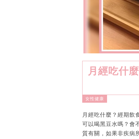
月經吃什麼
女性健康
月經吃什麼？經期飲
可以喝黑豆水嗎？會
質有關，如果非疾病