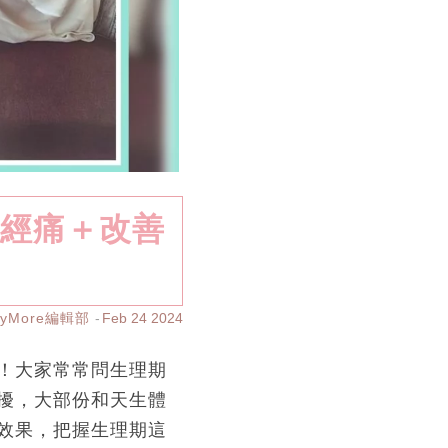
緩經痛＋改善
ayMore編輯部
Feb 24 2024
！大家常常問生理期
擾，大部份和天生體
效果，把握生理期這