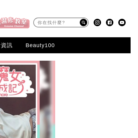
活資訊
Beauty100