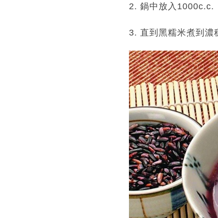
2. 鍋中放入1000
3. 直到黑糯米煮到