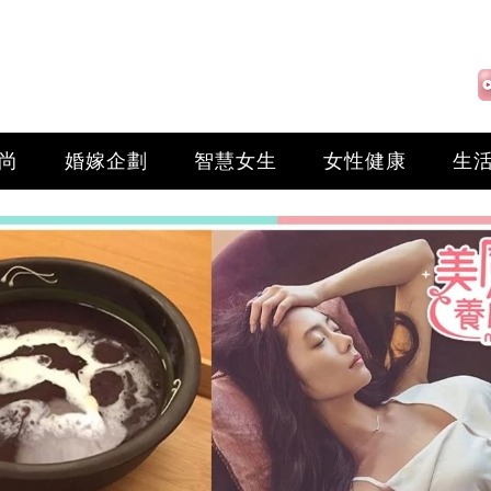
尚
婚嫁企劃
智慧女生
女性健康
生