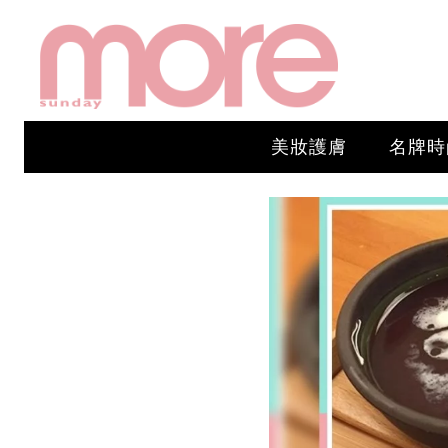
美妝護膚
名牌時