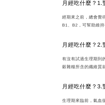
月經吃什麼？1.
經期來之前，總會覺
B1、B2，可幫助維
月經吃什麼？2
有沒有試過生理期到
穀雜糧所含的纖維質
月經吃什麼？3
生理期來臨前，氣血