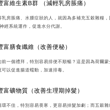
豐富維生素B群 （減輕乳房脹痛）
得乳房脹痛、水腫症狀的人，就因為多補充五穀雜糧，
持神經系統運作，促進水分代謝。
.豐富膳食纖維（改善便秘）
的前一個禮拜，特別容易排便不順暢？這是因為荷爾蒙
就可以促進腸道蠕動，加速排毒。
.豐富礦物質（改善生理期掉髮）
循環不佳，特別容易畏寒，更容易掉髮加劇；而五穀雜