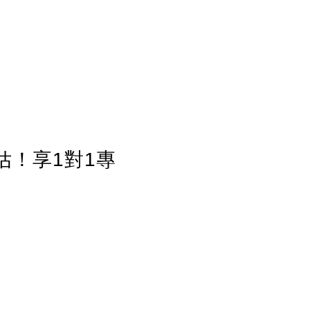
估！享1對1專