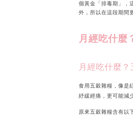
個黃金「排毒期」，
外，所以在這段期間
月經吃什麼
月經吃什麼？
食用五穀雜糧，像是
紓緩經痛，更可能減
原來五穀雜糧含有以