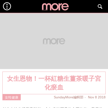
女生恩物！一杯紅糖生薑茶暖子宮
化瘀血
SundayMore編輯部
Nov 8 2018
女性健康