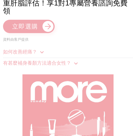
重肝脂評估！享1對1專屬營養諮詢免費
領
立即選購
資料由客戶提供
如何改善經痛？
有甚麼補身養顏方法適合女性？