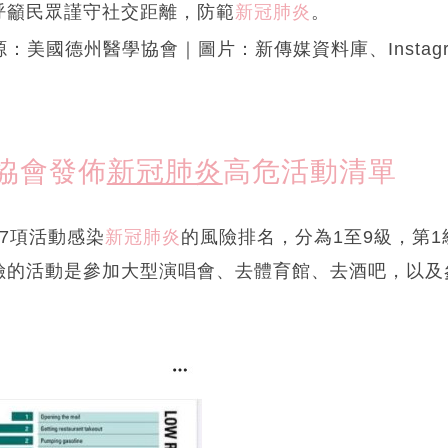
呼籲民眾謹守社交距離，防範
新冠肺炎
。
源：美國德州醫學協會｜圖片：新傳媒資料庫、Instagram
協會發佈
新冠肺炎
高危活動清單
7項活動感染
新冠肺炎
的風險排名，分為1至9級，第1
險的活動是參加大型演唱會、去體育館、去酒吧，以及參