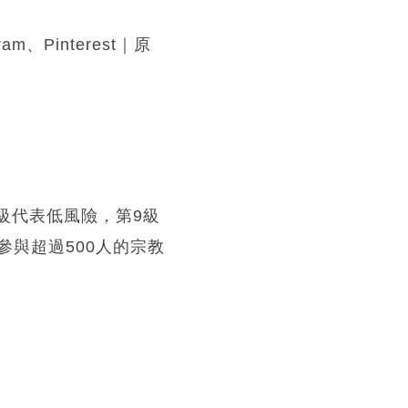
、Pinterest｜原
級代表低風險，第9級
與超過500人的宗教