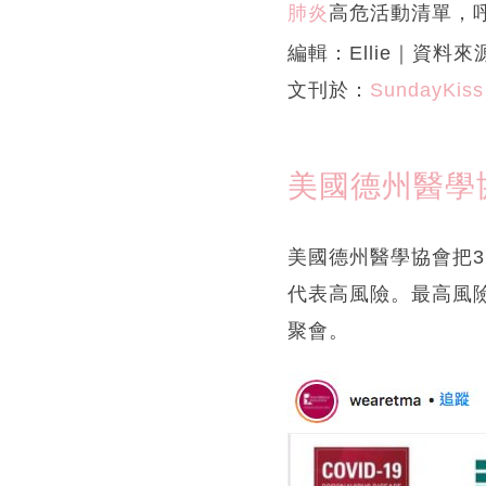
肺炎
高危活動清單，
編輯：Ellie｜資料來
文刊於：
SundayKiss
美國德州醫學
美國德州醫學協會把3
代表高風險。最高風
聚會。