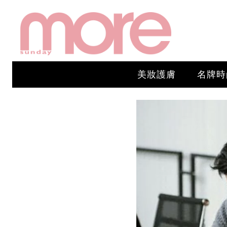
美妝護膚
名牌時