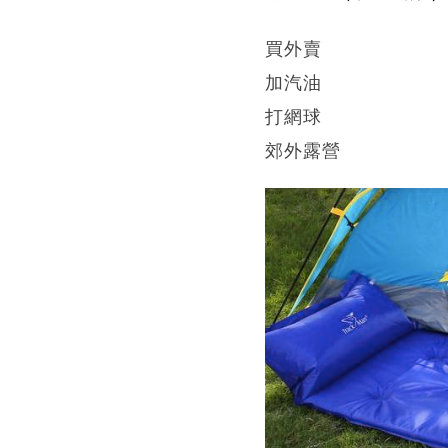
買外賣
加汽油
打網球
郊外露營