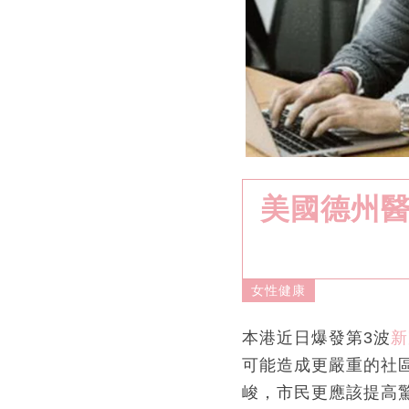
美國德州醫
女性健康
本港近日爆發第3波
新
可能造成更嚴重的社
峻，市民更應該提高