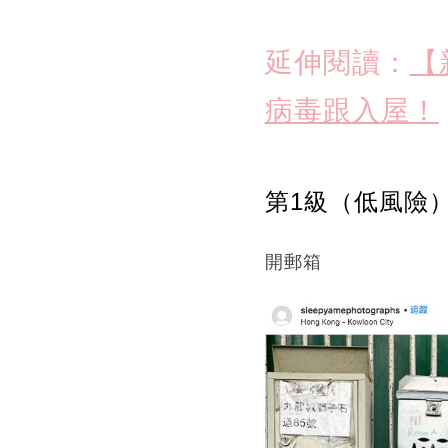
延伸閱讀：
【
病毒跟入屋！
第1級（低風險
開郵箱