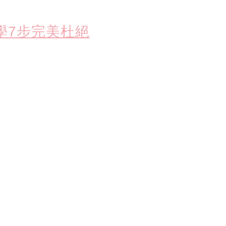
學7步完美杜絕