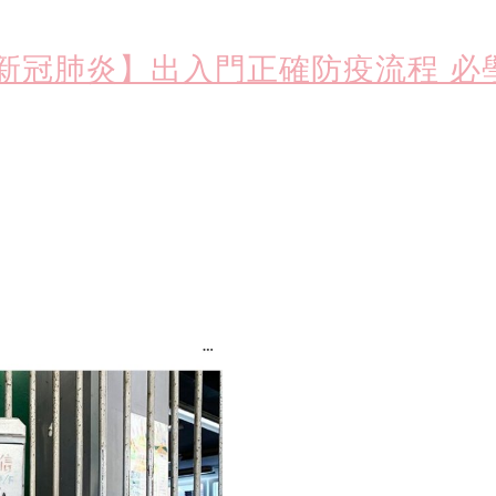
新冠肺炎】出入門正確防疫流程 必
）