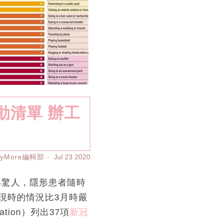
動清單 辦工
ayMore編輯部
Jul 23 2020
為驚人，隱形患者隨時
現時的情況比3月時嚴
ciation）列出37項
新冠