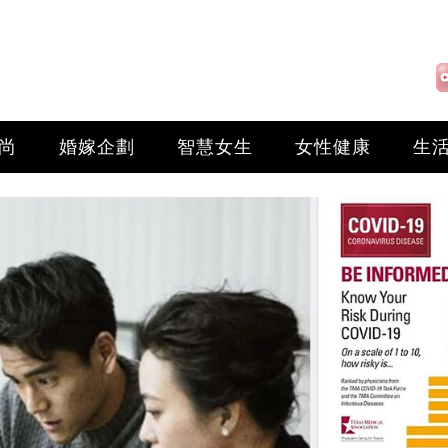
尚
婚嫁企劃
智慧女生
女性健康
生