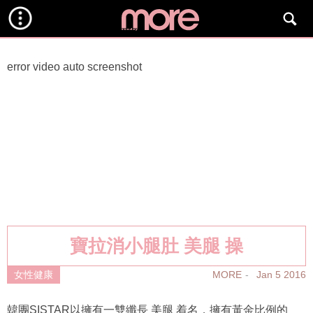
error video auto screenshot
寶拉消小腿肚 美腿 操
MORE
Jan 5 2016
女性健康
韓團SISTAR以擁有一雙纖長 美腿 着名，擁有黃金比例的