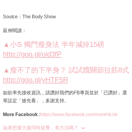
Soutce：The Body Show
延伸閱讀：
▲小S 獨門瘦身法 半年減掉15磅
http://goo.gl/oid3fP
▲瘦不了的下半身？ 試試髖關節拉筋8式
http://goo.gl/yHTF5R
如欲率先接收資訊，請讚好我們的FB專頁並於「已讚好」選
單設定「搶先看」，多謝支持。
More Facebook :
https://www.facebook.com/morehk.hk
如果想瘦大腿同時提臀，有方法嗎？