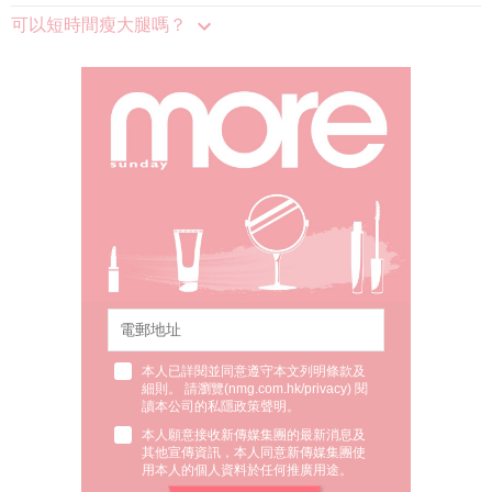
可以短時間瘦大腿嗎？
本人已詳閱並同意遵守本文列明條款及
細則。 請瀏覽(
nmg.com.hk/privacy
) 閱
讀本公司的私隱政策聲明。
本人願意接收新傳媒集團的最新消息及
其他宣傳資訊，本人同意新傳媒集團使
用本人的個人資料於任何推廣用途。