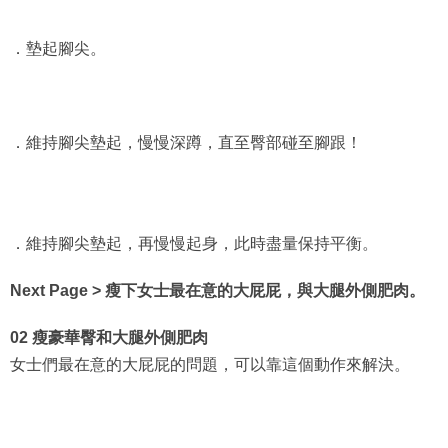
．墊起腳尖。
．維持腳尖墊起，慢慢深蹲，直至臀部碰至腳跟！
．維持腳尖墊起，再慢慢起身，此時盡量保持平衡。
Next Page > 瘦下女士最在意的大屁屁，與大腿外側肥肉。
02 瘦豪華臀和大腿外側肥肉
女士們最在意的大屁屁的問題，可以靠這個動作來解決。