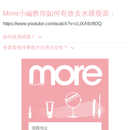
More小編教你如何有效去水腫瘦面：
https://www.youtube.com/watch?v=cLtXA9zftOQ
如何改善經痛？
有甚麼補身養顏方法適合女性？