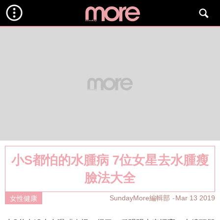
小S都怕的水腫病 7位女星去水腫瘦
臉法大全
SundayMore編輯部
Mar 13 2019
女性健康