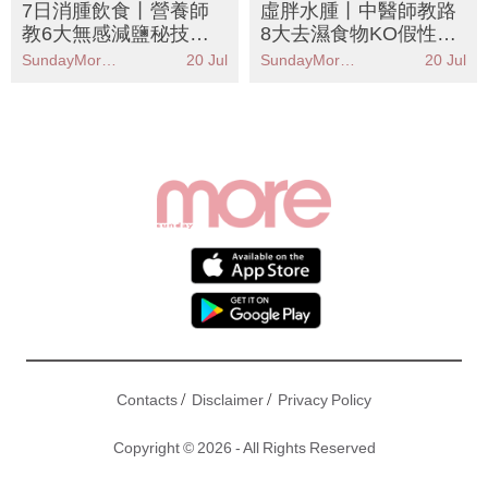
教6大無感減鹽秘技！
8大去濕食物KO假性肥
附8款去水腫食物清單
胖！拆解濕氣重成因＋
SundayMore編輯部
20 Jul
SundayMore編輯部
20 Jul
告別包包面象腿
3個必按穴位
/
/
Contacts
Disclaimer
Privacy Policy
Copyright © 2026 - All Rights Reserved