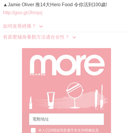
▲Jamie Oliver 推14大Hero Food 令你活到100歲!
http://goo.gl/Jhnqxj
如何改善經痛？
有甚麼補身養顏方法適合女性？
本人已詳閱並同意遵守本文列明條款及