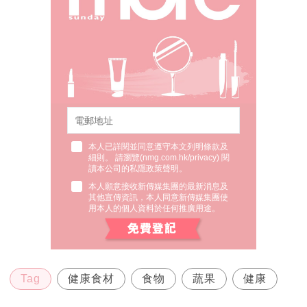
本人已詳閱並同意遵守本文列明條款及
細則。 請瀏覽(
nmg.com.hk/privacy
) 閱
讀本公司的私隱政策聲明。
本人願意接收新傳媒集團的最新消息及
其他宣傳資訊，本人同意新傳媒集團使
用本人的個人資料於任何推廣用途。
Tag
健康食材
食物
蔬果
健康