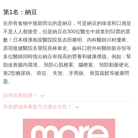
第1名：納豆
在所有食物中脫穎而出的是納豆，可是納豆的味道和口感並
不是人人都接受，但是納豆在300位醫生中就拿到52票的票
數！日本橫濱相原醫院院長吉田勝明、內科醫師川村優希、
原宿復健醫院名譽院長林泰史、齒科口腔外科醫師新谷悟等
多位醫師同時指出納豆有很高的營養和健康價值。例如：幫
助改善腸內環境、 預防心肌梗塞、腦梗塞、 預防動脈硬化、
第2型糖尿病、 癌症、 失智、 牙周病、 骨質疏鬆等健康問
題。
如何改善經痛？
有甚麼補身養顏方法適合女性？