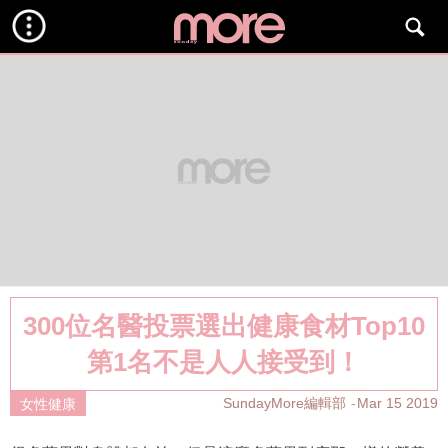
300位名醫投票選出健康食材Top10
第1名不是人人接受到！
SundayMore編輯部
Mar 15 2019
女性健康