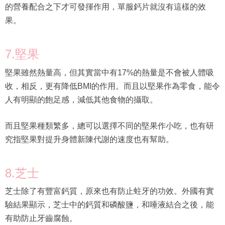
7.堅果
堅果雖然熱量高，但其實當中有17%的熱量是不會被人體吸
收，相反，更有降低BMI的作用。而且以堅果作為零食，能令
人有明顯的飽足感，減低其他食物的攝取。
而且堅果種類繁多，總可以選擇不同的堅果作小吃，也有研
究指堅果對提升身體新陳代謝的速度也有幫助。
8.芝士
芝士除了有豐富鈣質，原來也有防止蛀牙的功效。外國有實
驗結果顯示，芝士中的鈣質和磷酸鹽，和唾液結合之後，能
有助防止牙齒腐蝕。
雖然高鈣食物健康，但營養學家也建議成人每日不要攝取超
過1oz的奶製品。