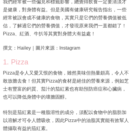
我們經常被一些偏見和標籤影響，總覺得飲食一定要清淡才
是健康，對身體有益。但是美國有健康研究報告指出，一些
經常被誤會成不健康的食物，其實只是它們的營養價值被低
估，了解過它們的營養價值，才發現原來我們一直都錯了！
Pizza、紅酒、牛扒等其實對身體大有益處！
撰文：Hailey｜圖片來源：Instagram
1. Pizza
Pizza是令人又愛又恨的食物，雖然美味但熱量頗高，令人不
敢放膽去食！但其實Pizza的食材是絕佳的營養來源，例如芝
士有豐富的鈣質、茄汁的茄紅素也有助預防癌症和心臟病，
也可以降低身體中的壞膽固醇。
特別是茄紅素是一種脂溶性的成分，須配以食物中的脂肪加
以溶解才可令人體吸收，因此Pizza中的油脂其實能有效幫人
體攝取有益的茄紅素。