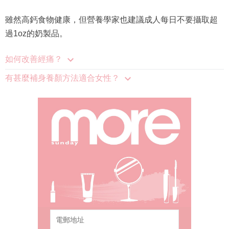
如何改善經痛？
有甚麼補身養顏方法適合女性？
本人已詳閱並同意遵守本文列明條款及
細則。 請瀏覽(
nmg.com.hk/privacy
) 閱
讀本公司的私隱政策聲明。
本人願意接收新傳媒集團的最新消息及
其他宣傳資訊，本人同意新傳媒集團使