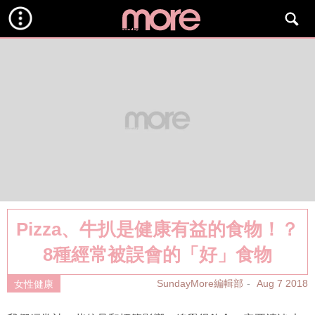
Pizza、牛扒是健康有益的食物！？
8種經常被誤會的「好」食物
SundayMore編輯部
Aug 7 2018
女性健康