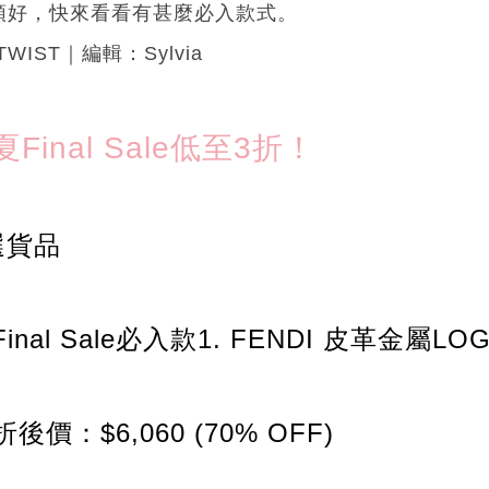
頭好，快來看看有甚麼必入款式。
TWIST｜編輯：Sylvia
春夏Final Sale低至3折！
選貨品
夏Final Sale必入款1. FENDI 皮革金屬L
折後價：$6,060 (70% OFF)