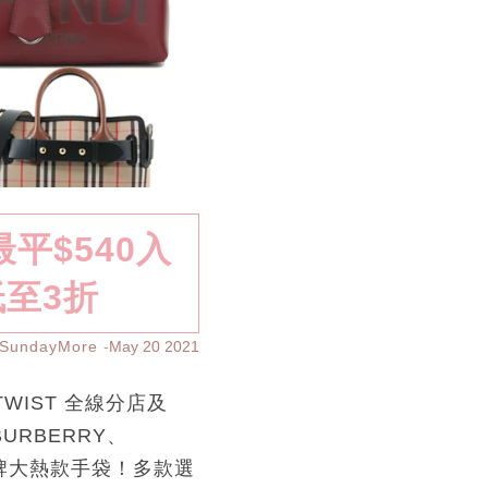
 最平$540入
低至3折
SundayMore
May 20 2021
TWIST 全線分店及
BURBERRY、
洲名牌大熱款手袋！多款選