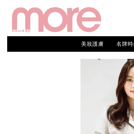
美妝護膚
名牌時