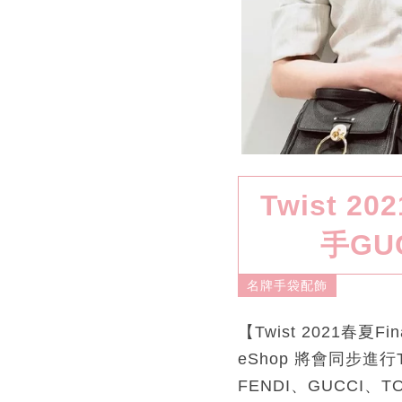
Twist 2
手GU
名牌手袋配飾
【Twist 2021春
eShop 將會同步進行T
FENDI、GUCCI