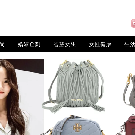
尚
婚嫁企劃
智慧女生
女性健康
生