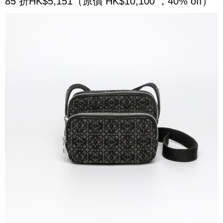
85 折HK$5,151（原價 HK$10,100 ，40% off）