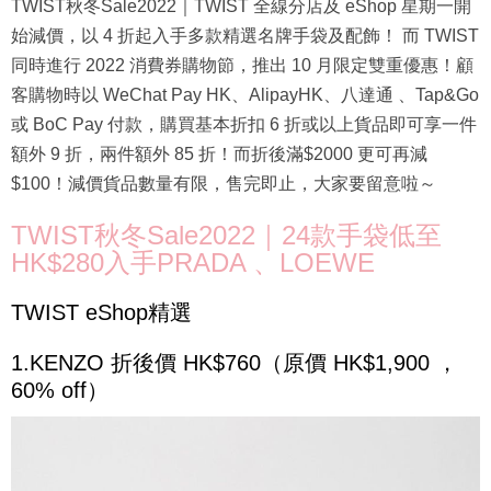
TWIST秋冬Sale2022｜TWIST 全線分店及 eShop 星期一開
始減價，以 4 折起入手多款精選名牌手袋及配飾！ 而 TWIST
同時進行 2022 消費券購物節，推出 10 月限定雙重優惠！顧
客購物時以 WeChat Pay HK、AlipayHK、八達通 、Tap&Go
或 BoC Pay 付款，購買基本折扣 6 折或以上貨品即可享一件
額外 9 折，兩件額外 85 折！而折後滿$2000 更可再減
$100！減價貨品數量有限，售完即止，大家要留意啦～
TWIST秋冬Sale2022｜24款手袋低至
HK$280入手PRADA 、LOEWE
TWIST eShop精選
1.KENZO 折後價 HK$760（原價 HK$1,900 ，
60% off）