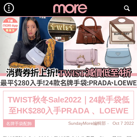
TWIST秋冬Sale2022｜24款手袋低
至HK$280入手PRADA 、LOEWE
SundayMore編輯部
Oct 7 2022
名牌手袋配飾