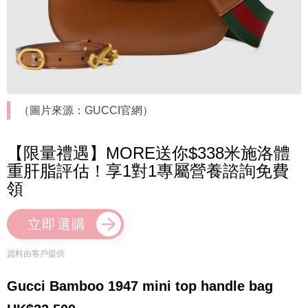
（圖片來源：GUCCI官網）
【限量禮遇】MORE送你$338米施洛體
重肝脂評估！享1對1專屬營養諮詢免費
領
立即選購
資料由客戶提供
Gucci Bamboo 1947 mini top handle bag