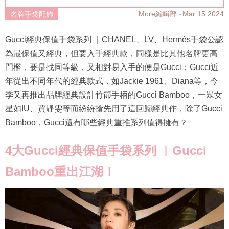
More編輯部
Mar 15 2024
名牌手袋配飾
Gucci經典保值手袋系列 ｜CHANEL、LV、Hermès手袋公認
為最保值又經典，但要入手經典款，同樣是比其他名牌更高
門檻，要是找同等級，又相對易入手的便是Gucci；Gucci近
年從出不同年代的經典款式，如Jackie 1961、Diana等，今
季又再推出品牌經典設計竹節手柄的Gucci Bamboo，一眾女
星如IU、賈靜雯等而紛紛搶先用了這回歸經典作，除了Gucci
Bamboo，Gucci還有哪些經典重推系列值得擁有？
4大Gucci經典保值手袋系列 ︳Gucci
Bamboo重出江湖！