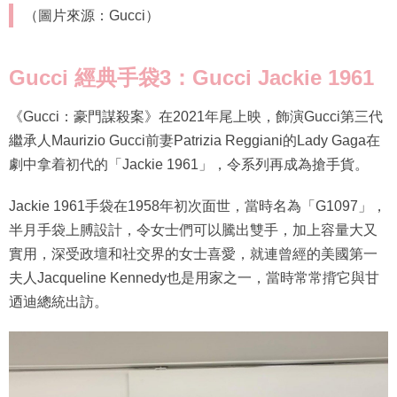
（圖片來源：Gucci）
Gucci 經典手袋3：Gucci Jackie 1961
《Gucci：豪門謀殺案》在2021年尾上映，飾演Gucci第三代
繼承人Maurizio Gucci前妻Patrizia Reggiani的Lady Gaga在
劇中拿着初代的「Jackie 1961」，令系列再成為搶手貨。
Jackie 1961手袋在1958年初次面世，當時名為「G1097」，
半月手袋上膊設計，令女士們可以騰出雙手，加上容量大又
實用，深受政壇和社交界的女士喜愛，就連曾經的美國第一
夫人Jacqueline Kennedy也是用家之一，當時常常揹它與甘
迺迪總統出訪。