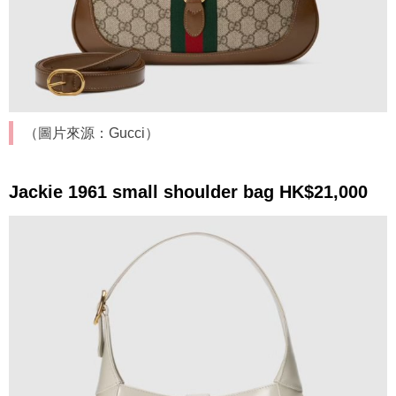
（圖片來源：Gucci）
Jackie 1961 small shoulder bag HK$21,000