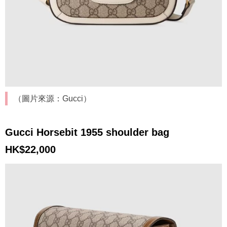
（圖片來源：Gucci）
Gucci Horsebit 1955 shoulder bag
HK$22,000