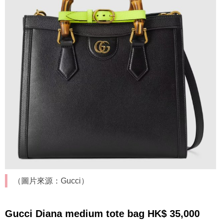
（圖片來源：Gucci）
Gucci Diana medium tote bag HK$ 35,000