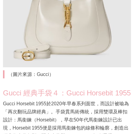
（圖片來源：Gucci）
Gucci 經典手袋４：Gucci Horsebit 1955
Gucci Horsebit 1955於2020年早春系列面世，而設計被喻為
「再次翻玩品牌經典」。手袋貫馬術傳統，採用雙環及棒扣
設計：馬銜鍊（Horsebit），早在50年代馬銜鍊設計已出
現，Horsebit 1955便是採用馬銜鍊包的線條和輪廓，創造出