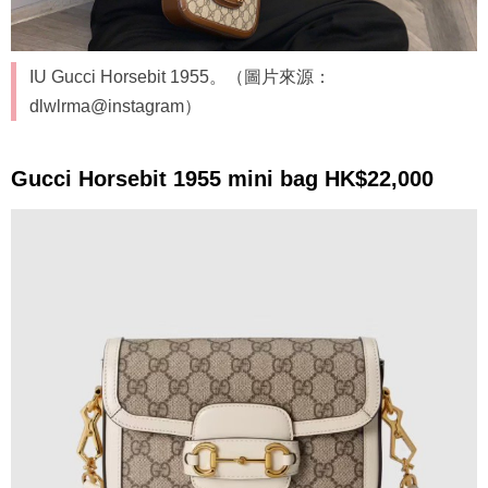
IU Gucci Horsebit 1955。（圖片來源：
dlwlrma@instagram）
Gucci Horsebit 1955 mini bag HK$22,000