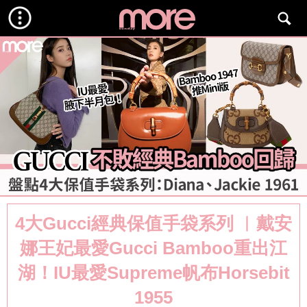
4大Gucci經典保值手袋系列 ︳戴安
娜王妃最愛Gucci Bamboo重出江
湖！IU最愛Supreme帆布Horsebit
1955