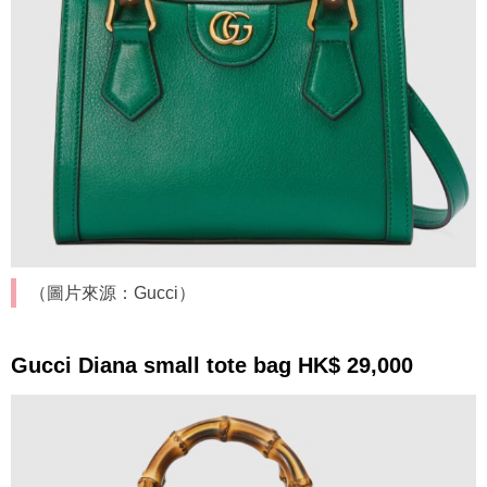
（圖片來源：Gucci）
Gucci Diana small tote bag HK$ 29,000