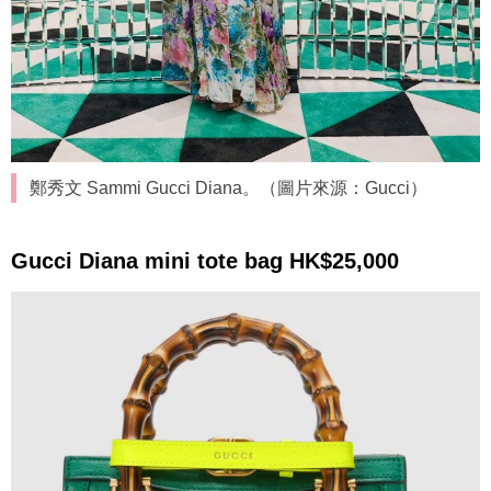
鄭秀文 Sammi Gucci Diana。（圖片來源：Gucci）
Gucci Diana mini tote bag HK$25,000