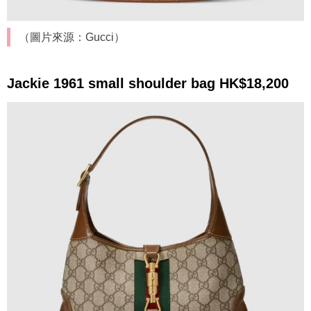
（圖片來源：Gucci）
Jackie 1961 small shoulder bag HK$18,200