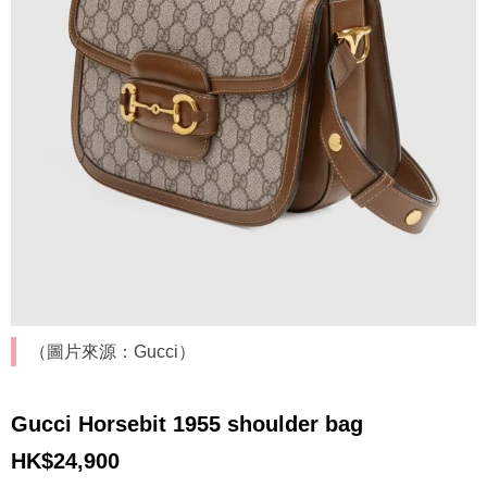
（圖片來源：Gucci）
Gucci Horsebit 1955 shoulder bag
HK$24,900