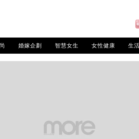
尚
婚嫁企劃
智慧女生
女性健康
生