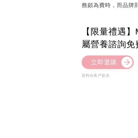
務頗為費時，而品牌
【限量禮遇】M
屬營養諮詢免
立即選購
資料由客戶提供