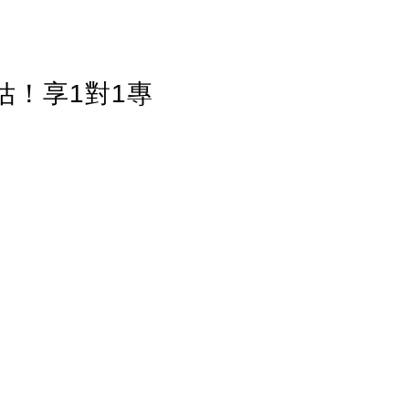
估！享1對1專