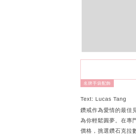
名牌手袋配飾
Text: Lucas Tang
鑽戒作為愛情的最佳見證，
為你輕鬆圓夢。在專門店
價格，挑選鑽石克拉數、