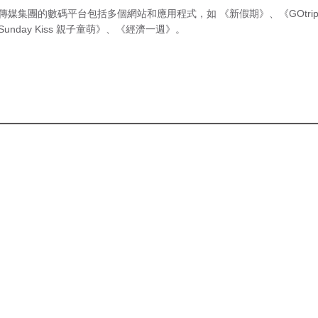
傳媒集團的數碼平台包括多個網站和應用程式，如
《新假期》
、
《GOtri
Sunday Kiss 親子童萌》
、
《經濟一週》
。