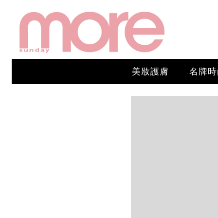
美妝護膚
名牌時