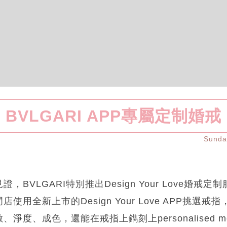
BVLGARI APP專屬定制婚戒
Sund
BVLGARI特別推出Design Your Love婚戒定
使用全新上市的Design Your Love APP挑選
淨度、成色，還能在戒指上鐫刻上personalised m