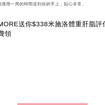
則僅用一周的時間送到你的手上，貼心非常。
ORE送你$338米施洛體重肝脂評
費領