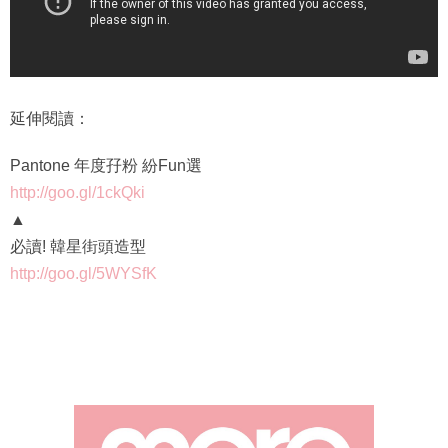
延伸閱讀：
Pantone 年度孖粉 紛Fun選
http://goo.gl/1ckQki
▲
必讀! 韓星街頭造型
http://goo.gl/5WYSfK