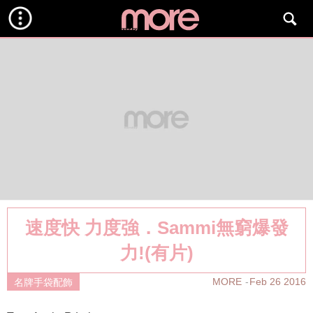
速度快 力度強．Sammi無窮爆發
力!(有片)
MORE
Feb 26 2016
名牌手袋配飾