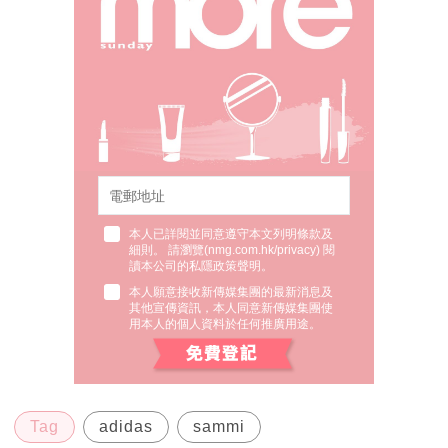
本人已詳閱並同意遵守本文列明條款及
細則。 請瀏覽(
nmg.com.hk/privacy
) 閱
讀本公司的私隱政策聲明。
本人願意接收新傳媒集團的最新消息及
其他宣傳資訊，本人同意新傳媒集團使
用本人的個人資料於任何推廣用途。
Tag
adidas
sammi