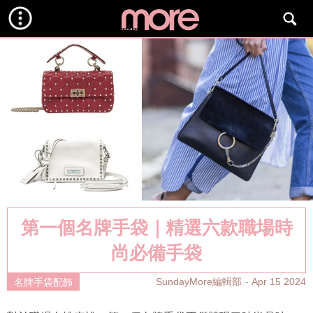
第一個名牌手袋｜精選六款職場時
尚必備手袋
SundayMore編輯部
Apr 15 2024
名牌手袋配飾