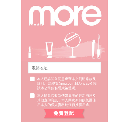
本人已詳閱並同意遵守本文列明條款及
細則。 請瀏覽(
nmg.com.hk/privacy
) 閱
讀本公司的私隱政策聲明。
本人願意接收新傳媒集團的最新消息及
其他宣傳資訊，本人同意新傳媒集團使
用本人的個人資料於任何推廣用途。