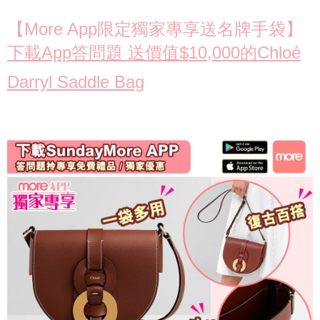
【More App限定獨家專享送名牌手袋】
下載App答問題 送價值$10,000的Chloé
Darryl Saddle Bag