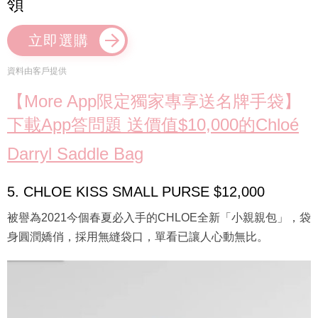
領
立即選購
資料由客戶提供
【More App限定獨家專享送名牌手袋】
下載App答問題 送價值$10,000的Chloé
Darryl Saddle Bag
5. CHLOE KISS SMALL PURSE $12,000
被譽為2021今個春夏必入手的CHLOE全新「小親親包」，袋
身圓潤嬌俏，採用無縫袋口，單看已讓人心動無比。