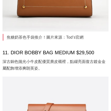
焦糖奶茶色手袋推介！圖片來源：Tod’s官網
11. DIOR BOBBY BAG MEDIUM $29,500
深古銅色抛光小牛皮配優質麂皮襯裡，點綴亮面復古鍍金金
屬配飾增添爽朗英姿。