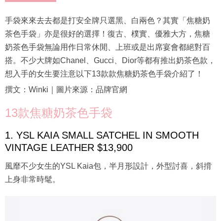
手袋來來去去都是打安全牌只選黑、白兩色？其實「焦糖奶
茶色手袋」亦是很好的選擇！復古、樸實、優雅大方，焦糖
奶茶色手袋無論用作日常休閒、上班或是出席宴會都絕對百
搭。不少大牌如Chanel、Gucci、Dior等都有推出奶茶色款，
想入手的女生要注意以下13款款焦糖奶茶色手袋介紹了！
撰文：Winki｜圖片來源：品牌官網
13款焦糖奶茶色手袋
1. YSL KAIA SMALL SATCHEL IN SMOOTH
VINTAGE LEATHER $13,900
風靡不少女生的YSL Kaia包，半月形設計，外型討喜，斜揹
上身非常時髦。