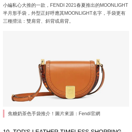
小編私心大推的一款，FENDI 2021春夏推出的MOONLIGHT
半月形手袋，外型正好呼應其MOONLIGHT名字，手袋更有
三種揹法：雙肩背、斜背或肩背。
焦糖奶茶色手袋推介！圖片來源：Fendi官網
10. TOD’S LEATHER TIMELESS SHOPPING