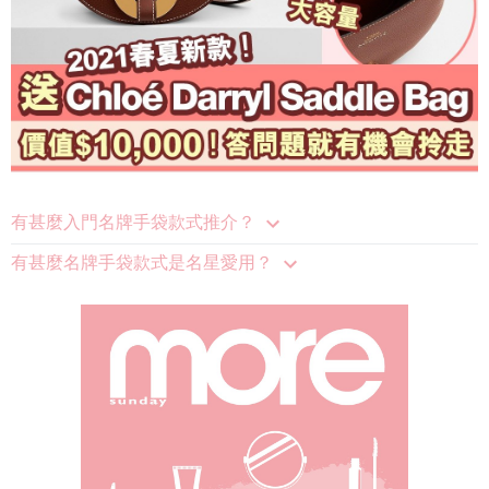
有甚麼入門名牌手袋款式推介？
有甚麼名牌手袋款式是名星愛用？