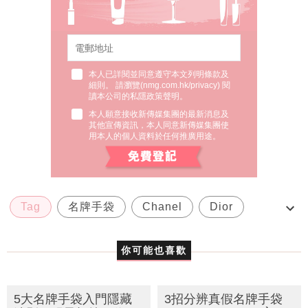
本人已詳閱並同意遵守本文列明條款及
細則。 請瀏覽(
nmg.com.hk/privacy
) 閱
讀本公司的私隱政策聲明。
本人願意接收新傳媒集團的最新消息及
其他宣傳資訊，本人同意新傳媒集團使
用本人的個人資料於任何推廣用途。
Tag
名牌手袋
Chanel
Dior
Gucci
你可能也喜歡
5大名牌手袋入門隱藏
3招分辨真假名牌手袋