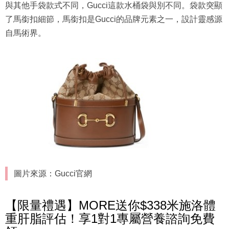
與其他手袋款式不同，Gucci這款水桶袋與別不同。袋款突顯
了馬銜扣細節，馬銜扣是Gucci的品牌元素之一，設計靈感源
自馬術界。
圖片來源：Gucci官網
【限量禮遇】MORE送你$338米施洛體
重肝脂評估！享1對1專屬營養諮詢免費