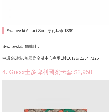
Swarovski Attract Soul 穿孔耳環 $899
Swarovski店舖地址︰
中環金融街8號國際金融中心商場1樓1017店2234 7126
4.
Gucci
士多啤利圖案卡套 $2,950