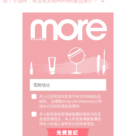
除了手袋外，有沒有其他Hermès產品推介？
本人已詳閱並同意遵守本文列明條款及
細則。 請瀏覽(
nmg.com.hk/privacy
) 閱
讀本公司的私隱政策聲明。
本人願意接收新傳媒集團的最新消息及
其他宣傳資訊，本人同意新傳媒集團使
用本人的個人資料於任何推廣用途。