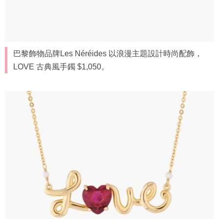
巴黎飾物品牌Les Néréides 以浪漫主題設計時尚配飾，
LOVE 古典風手鐲 $1,050。