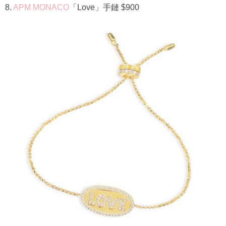
8.
APM MONACO
「Love」手鏈 $900