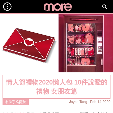
情人節禮物2020懶人包 10件說愛的
禮物 女朋友篇
Joyce Tang
Feb 14 2020
名牌手袋配飾