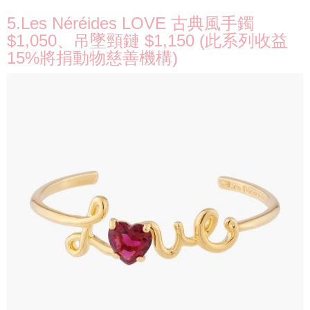
5.Les Néréides LOVE 古典風手鐲
$1,050、吊墜頸鏈 $1,150 (此系列收益
15%將捐動物慈善機構)