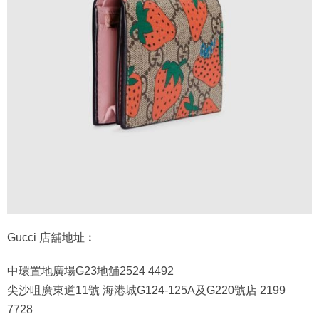
Gucci 店舖地址︰
中環置地廣場G23地舖2524 4492
尖沙咀廣東道11號 海港城G124-125A及G220號店 2199
7728