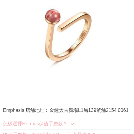
Emphasis 店舖地址︰金鐘太古廣場L1層139號舖2154 0061
怎樣選擇Hermès保值手袋款？