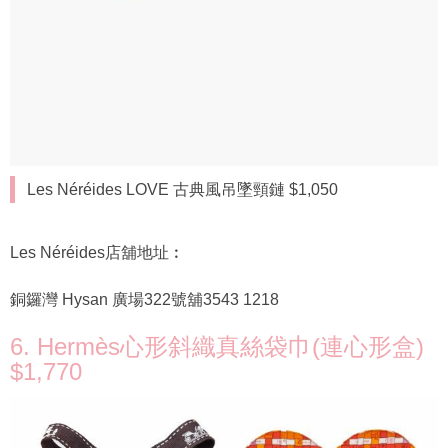
Les Néréides LOVE 古典風吊墜頸鏈 $1,050
Les Néréides店舖地址︰
銅鑼灣 Hysan 廣場322號舖3543 1218
6. Hermès心形斜織真絲袋巾(連心形盒)
$1,770