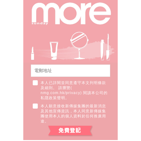
本人已詳閱並同意遵守本文列明條款
及細則。 請瀏覽(
nmg.com.hk/privacy
) 閱讀本公司的
私隱政策聲明。
本人願意接收新傳媒集團的最新消息
及其他宣傳資訊，本人同意新傳媒集
團使用本人的個人資料於任何推廣用
途。