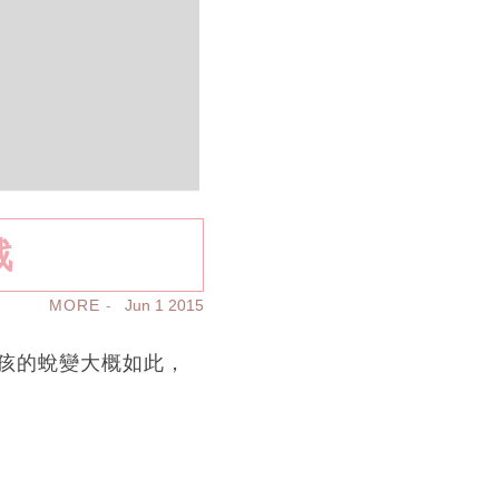
戰
MORE
Jun 1 2015
孩的蛻變大概如此，