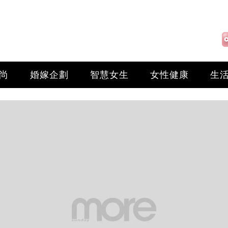
尚
婚嫁企劃
智慧女生
女性健康
生