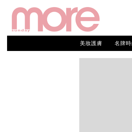
美妝護膚
名牌時