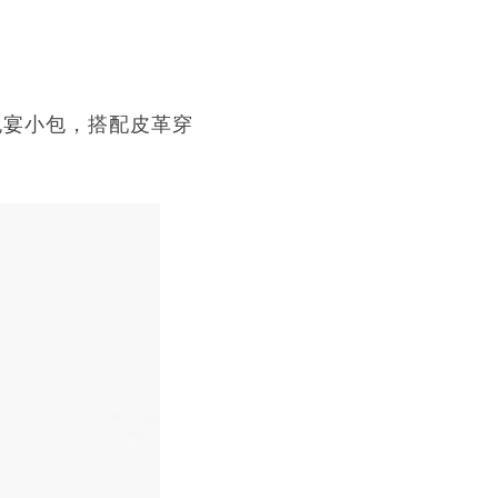
花晚宴小包，搭配皮革穿