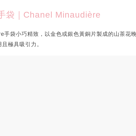
Chanel Minaudière
udière手袋小巧精致，以金色或銀色黃銅片製成的山茶
用且極具吸引力。