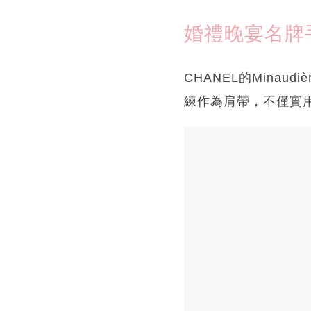
婚禮晚宴名牌手袋｜
CHANEL的Mina
練作為肩帶，不僅實