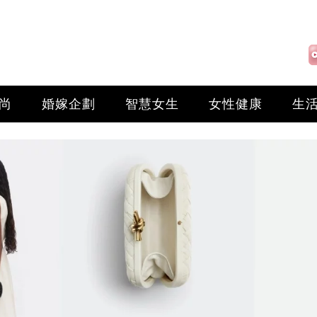
尚
婚嫁企劃
智慧女生
女性健康
生