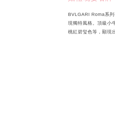
BVLGARI Ro
現獨特風格。頂級小
桃紅碧玺色等，顯現