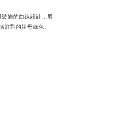
金属裝飾的曲線設計，展
括鮮艷的祖母綠色、