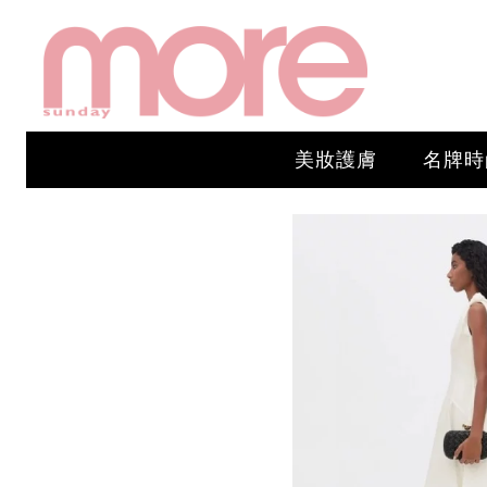
美妝護膚
名牌時