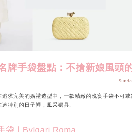
名牌手袋盤點：不搶新娘風頭
Sund
在追求完美的婚禮造型中，一款精緻的晚宴手袋不可或
在這特別的日子裡，風采獨具。
｜Bvlgari Roma