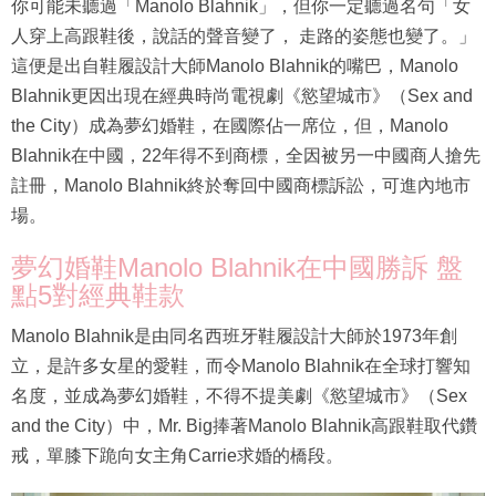
你可能未聽過「Manolo Blahnik」，但你一定聽過名句「女
人穿上高跟鞋後，說話的聲音變了， 走路的姿態也變了。」
這便是出自鞋履設計大師Manolo Blahnik的嘴巴，Manolo
Blahnik更因出現在經典時尚電視劇《慾望城市》（Sex and
the City）成為夢幻婚鞋，在國際佔一席位，但，Manolo
Blahnik在中國，22年得不到商標，全因被另一中國商人搶先
註冊，Manolo Blahnik終於奪回中國商標訴訟，可進內地市
場。
夢幻婚鞋Manolo Blahnik在中國勝訴 盤
點5對經典鞋款
Manolo Blahnik是由同名西班牙鞋履設計大師於1973年創
立，是許多女星的愛鞋，而令Manolo Blahnik在全球打響知
名度，並成為夢幻婚鞋，不得不提美劇《慾望城市》（Sex
and the City）中，Mr. Big捧著Manolo Blahnik高跟鞋取代鑽
戒，單膝下跪向女主角Carrie求婚的橋段。