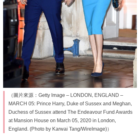
（圖片來源：Getty Image – LONDON, ENGLAND –
MARCH 05: Prince Harry, Duke of Sussex and Meghan,
Duchess of Sussex attend The Endeavour Fund Awards
at Mansion House on March 05, 2020 in London,
England. (Photo by Karwai Tang/WireImage)）