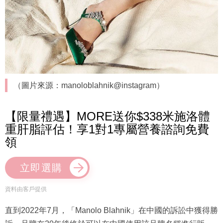
（圖片來源：manoloblahnik@instagram）
【限量禮遇】MORE送你$338米施洛體
重肝脂評估！享1對1專屬營養諮詢免費
領
立即選購
資料由客戶提供
直到2022年7月，「Manolo Blahnik」在中國的訴訟中獲得勝