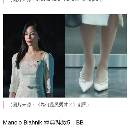
（圖片來源：《為何是吳秀才？》劇照）
Manolo Blahnik 經典鞋款5：BB