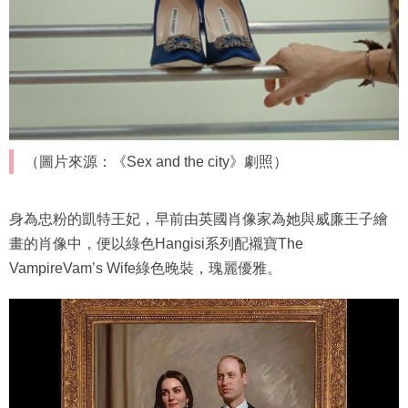
（圖片來源：《Sex and the city》劇照）
身為忠粉的凱特王妃，早前由英國肖像家為她與威廉王子繪
畫的肖像中，便以綠色Hangisi系列配襯寶The
VampireVam’s Wife綠色晚裝，瑰麗優雅。