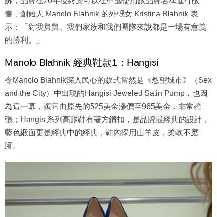
訴，品牌在20年後終於可以在中國使用該品牌名稱進行販
售，創始人 Manolo Blahnik 的外甥女 Kristina Blahnik 表
示：「對我舅舅、我們家族和我們團隊來說都是一場有意義
的勝利。」
Manolo Blahnik 經典鞋款1：Hangisi
令Manolo Blahnik深入民心的款式當然是《慾望城市》（Sex
and the City）中出現的Hangisi Jeweled Satin Pump，也因
為這一幕，讓它由原先的525美金漲價至965美金，非常誇
張；Hangisi系列高跟鞋有著方鑽扣，是品牌最經典的設計，
藍色緞面更是經典中的經典，鞋內採用山羊皮，柔軟不磨
腳。