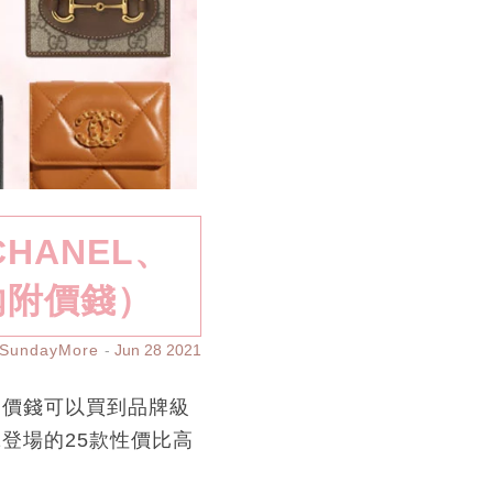
HANEL、
（內附價錢）
SundayMore
Jun 28 2021
的價錢可以買到品牌級
登場的25款性價比高