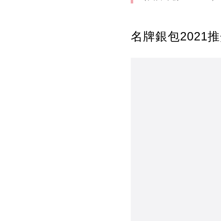
名牌銀包2021推介2