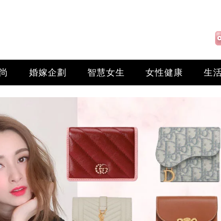
尚
婚嫁企劃
智慧女生
女性健康
生