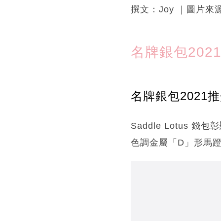
撰文：Joy ｜圖片
名牌銀包202
名牌銀包2021推介1
Saddle Lotus 
色調金屬「D」形馬