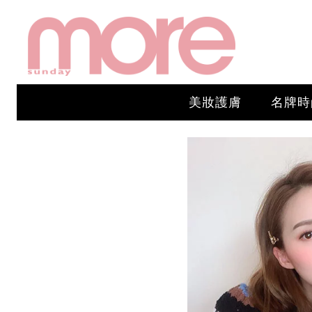
美妝護膚
名牌時