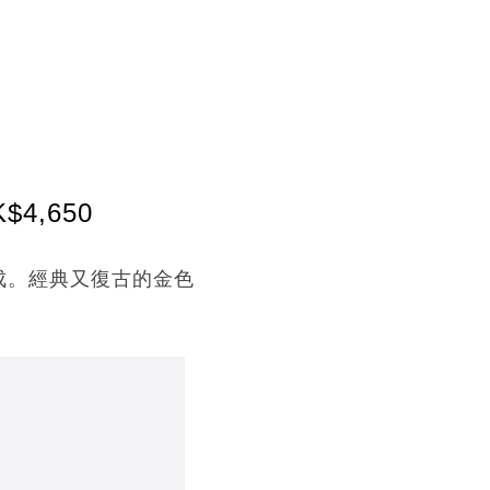
$4,650
 提花製成。經典又復古的金色