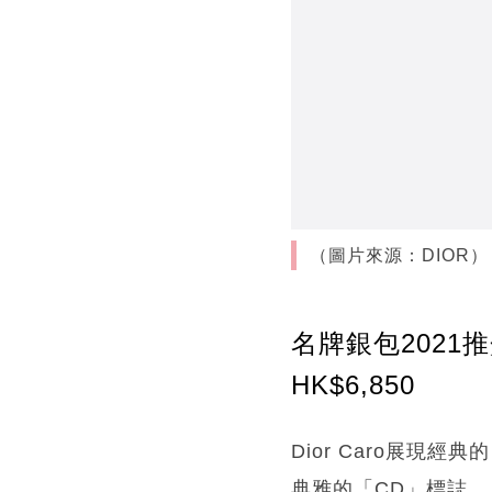
（圖片來源：DIOR）
名牌銀包2021推介3
HK$6,850
Dior Caro展現
典雅的「CD」標誌。