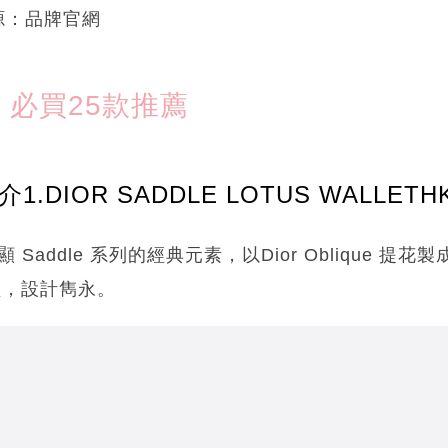
來源：品牌官網
1 必買25款推薦
.DIOR SADDLE LOTUS WALLETHK
錢包彰顯 Saddle 系列的經典元素，以Dior Oblique
蹬，設計雋永。