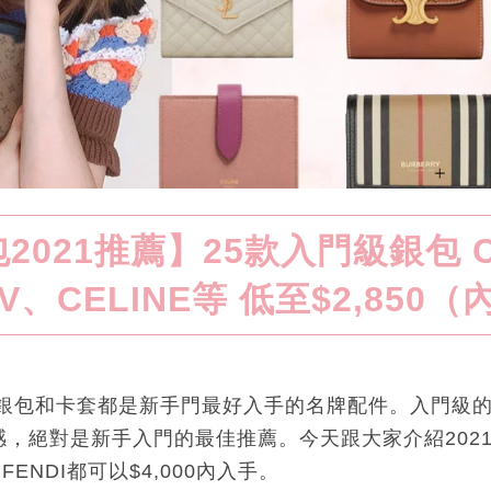
2021推薦】25款入門級銀包 C
LV、CELINE等 低至$2,850
｜銀包和卡套都是新手門最好入手的名牌配件。入門級
，絕對是新手入門的最佳推薦。今天跟大家介紹2021
FENDI都可以$4,000內入手。