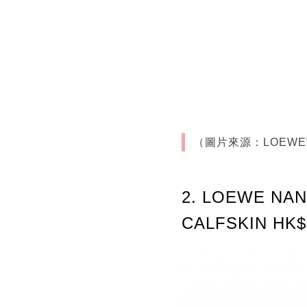
（圖片來源：LOEW
2. LOEWE NA
CALFSKIN HK$