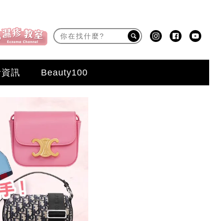
活資訊
Beauty100