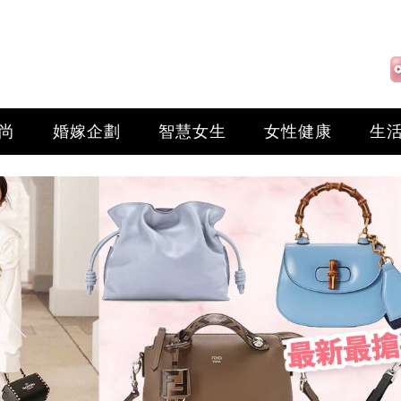
尚
婚嫁企劃
智慧女生
女性健康
生