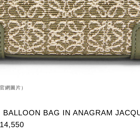
E官網圖片）
NI BALLOON BAG IN ANAGRAM JACQ
14,550