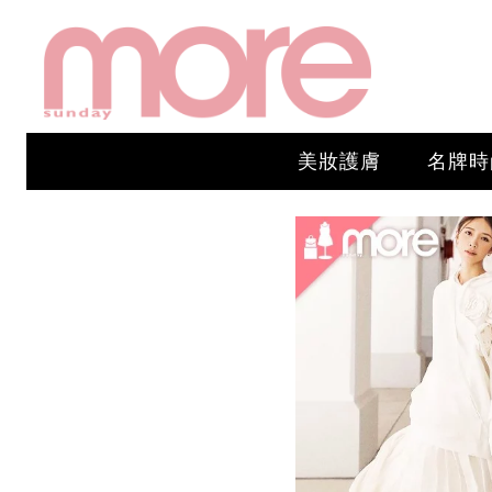
美妝護膚
名牌時