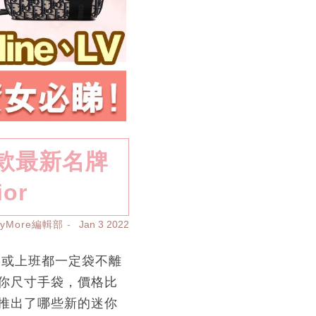
0款最新名牌
ior
ayMore編輯部
Jan 3 2022
又或上班都一定袋不離
你尺寸手袋，價格比
推出了哪些新的迷你