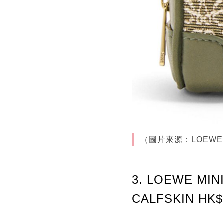
（圖片來源：LOEW
3. LOEWE MI
CALFSKIN HK$