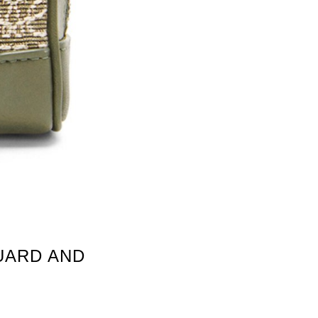
UARD AND