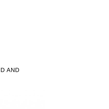
RD AND