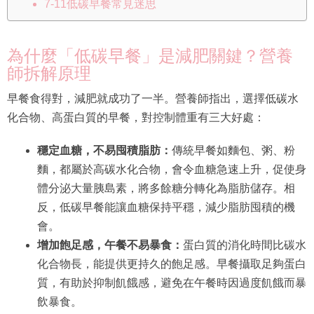
7-11低碳早餐常見迷思
為什麼「低碳早餐」是減肥關鍵？營養
師拆解原理
早餐食得對，減肥就成功了一半。營養師指出，選擇低碳水
化合物、高蛋白質的早餐，對控制體重有三大好處：
穩定血糖，不易囤積脂肪：
傳統早餐如麵包、粥、粉
麵，都屬於高碳水化合物，會令血糖急速上升，促使身
體分泌大量胰島素，將多餘糖分轉化為脂肪儲存。相
反，低碳早餐能讓血糖保持平穩，減少脂肪囤積的機
會。
增加飽足感，午餐不易暴食：
蛋白質的消化時間比碳水
化合物長，能提供更持久的飽足感。早餐攝取足夠蛋白
質，有助於抑制飢餓感，避免在午餐時因過度飢餓而暴
飲暴食。