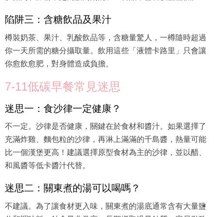
陷阱三：含糖飲品及果汁
樽裝奶茶、果汁、乳酸飲品等，含糖量驚人，一樽隨時超過
你一天所需的糖分攝取量。飲用這些「液體卡路里」只會讓
你愈飲愈肥，對身體造成負擔。
7-11低碳早餐常見迷思
迷思一：食沙律一定健康？
不一定。沙律是否健康，關鍵在於食材和醬汁。如果選擇了
充滿炸雞、麵包粒的沙律，再淋上滿滿的千島醬，熱量可能
比一個漢堡更高！建議選擇原型食材為主的沙律，並以醋、
和風醬等低卡醬汁代替。
迷思二：關東煮的湯可以喝嗎？
不建議。為了讓食材更入味，關東煮的湯底通常含有大量鹽