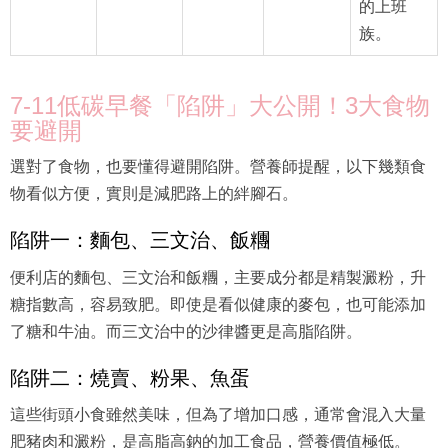
的上班
族。
7-11低碳早餐「陷阱」大公開！3大食物
要避開
選對了食物，也要懂得避開陷阱。營養師提醒，以下幾類食
物看似方便，實則是減肥路上的絆腳石。
陷阱一：麵包、三文治、飯糰
便利店的麵包、三文治和飯糰，主要成分都是精製澱粉，升
糖指數高，容易致肥。即使是看似健康的麥包，也可能添加
了糖和牛油。而三文治中的沙律醬更是高脂陷阱。
陷阱二：燒賣、粉果、魚蛋
這些街頭小食雖然美味，但為了增加口感，通常會混入大量
肥豬肉和澱粉，是高脂高鈉的加工食品，營養價值極低。