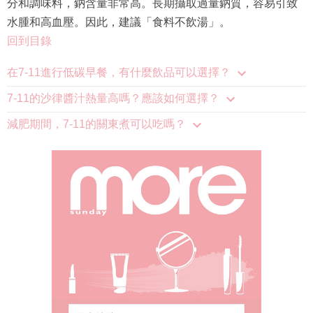
分和調味料，鈉含量非常高。長期攝取過量鈉質，容易引致
水腫和高血壓。因此，建議「食料不飲湯」。
回到目錄
在7-11進行低碳早餐，有什麼飲品可以選擇？
7-11的沙律醬汁熱量高嗎？應該如何選擇？
減肥期間，7-11的關東煮可以吃嗎？