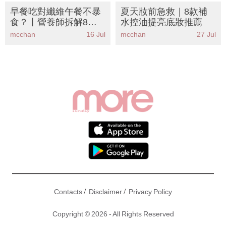
早餐吃對纖維午餐不暴
夏天妝前急救｜8款補
食？丨營養師拆解8款
水控油提亮底妝推薦
高纖早餐食物清單 附5
mcchan
16 Jul
mcchan
27 Jul
分鐘懶人食譜
/
/
Contacts
Disclaimer
Privacy Policy
Copyright © 2026 - All Rights Reserved