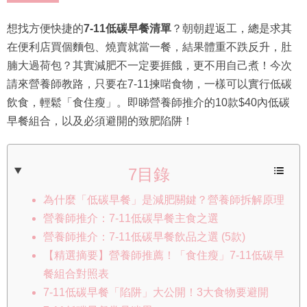
想找方便快捷的
7-11低碳早餐清單
？朝朝趕返工，總是求其
在便利店買個麵包、燒賣就當一餐，結果體重不跌反升，肚
腩大過荷包？其實減肥不一定要捱餓，更不用自己煮！今次
請來營養師教路，只要在7-11揀啱食物，一樣可以實行低碳
飲食，輕鬆「食住瘦」。即睇營養師推介的10款$40內低碳
早餐組合，以及必須避開的致肥陷阱！
7目錄
為什麼「低碳早餐」是減肥關鍵？營養師拆解原理
營養師推介：7-11低碳早餐主食之選
營養師推介：7-11低碳早餐飲品之選 (5款)
【精選摘要】營養師推薦！「食住瘦」7-11低碳早
餐組合對照表
7-11低碳早餐「陷阱」大公開！3大食物要避開