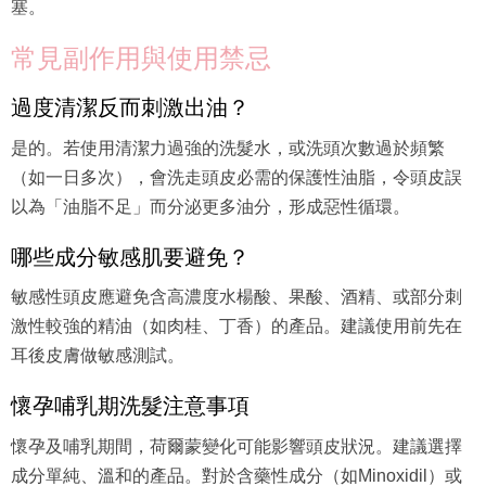
塞。
常見副作用與使用禁忌
過度清潔反而刺激出油？
是的。若使用清潔力過強的洗髮水，或洗頭次數過於頻繁
（如一日多次），會洗走頭皮必需的保護性油脂，令頭皮誤
以為「油脂不足」而分泌更多油分，形成惡性循環。
哪些成分敏感肌要避免？
敏感性頭皮應避免含高濃度水楊酸、果酸、酒精、或部分刺
激性較強的精油（如肉桂、丁香）的產品。建議使用前先在
耳後皮膚做敏感測試。
懷孕哺乳期洗髮注意事項
懷孕及哺乳期間，荷爾蒙變化可能影響頭皮狀況。建議選擇
成分單純、溫和的產品。對於含藥性成分（如Minoxidil）或