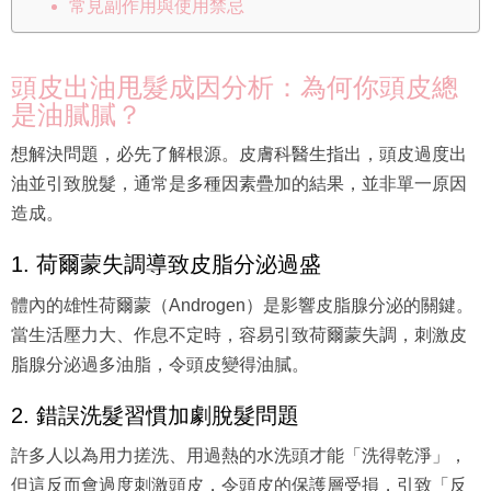
常見副作用與使用禁忌
頭皮出油甩髮成因分析：為何你頭皮總
是油膩膩？
想解決問題，必先了解根源。皮膚科醫生指出，頭皮過度出
油並引致脫髮，通常是多種因素疊加的結果，並非單一原因
造成。
1. 荷爾蒙失調導致皮脂分泌過盛
體內的雄性荷爾蒙（Androgen）是影響皮脂腺分泌的關鍵。
當生活壓力大、作息不定時，容易引致荷爾蒙失調，刺激皮
脂腺分泌過多油脂，令頭皮變得油膩。
2. 錯誤洗髮習慣加劇脫髮問題
許多人以為用力搓洗、用過熱的水洗頭才能「洗得乾淨」，
但這反而會過度刺激頭皮，令頭皮的保護層受損，引致「反