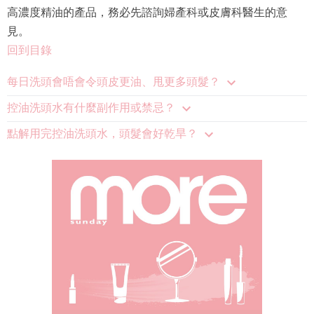
高濃度精油的產品，務必先諮詢婦產科或皮膚科醫生的意
見。
回到目錄
每日洗頭會唔會令頭皮更油、甩更多頭髮？
控油洗頭水有什麼副作用或禁忌？
點解用完控油洗頭水，頭髮會好乾旱？