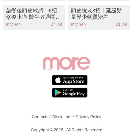
染髮後頭皮敏感丨6招
頭皮抗老8招丨延緩髮
修復止痕 醫生教避開發
量變少髮質變差
炎
mcchan
27 Jul
mcchan
21 Jul
/
/
Contacts
Disclaimer
Privacy Policy
Copyright © 2026 - All Rights Reserved