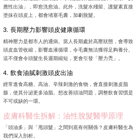
應性出油」，即愈洗愈油。此外，洗髮水殘留、護髮素直接
塗抹在頭皮上，都會堵塞毛囊，加劇脫髮。
3. 長期壓力影響頭皮健康循環
精神壓力是都市人的通病。當人長期處於高壓狀態，會導致
頭皮血管收縮，影響血液循環，令毛囊無法獲得足夠養分。
這不僅會令頭髮生長週期縮短，更會引發「壓力禿」。
4. 飲食油膩刺激頭皮出油
經常進食高糖、高油、辛辣刺激的食物，會直接刺激皮脂
腺，使其分泌更多油脂。想改善頭油問題，調整飲食習慣是
不可或缺的一環。
皮膚科醫生拆解：油性脫髮醫學原理
「頭油多」與「甩頭髮」之間到底有何關係？皮膚科醫生為
我們深入剖析。