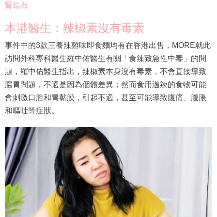
腎結石
本港醫生：辣椒素沒有毒素
事件中的3款三養辣雞味即食麵均有在香港出售，MORE就此
訪問外科專科醫生羅中佑醫生有關「食辣致急性中毒」的問
題，羅中佑醫生指出，辣椒素本身沒有毒素，不會直接導致
腸胃問題，不適是因為個體差異；然而食用過辣的食物可能
會刺激口腔和胃黏膜，引起不適，甚至可能導致腹痛、腹脹
和嘔吐等症狀。