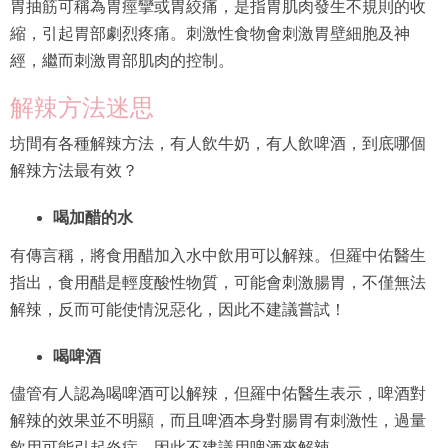
胃抽筋可稱為胃痙攣或胃絞痛，是指胃肌肉發生不規則的收
縮，引起胃部劇烈疼痛。刺激性食物會刺激胃壁細胞及神
經，繼而刺激胃部肌肉的控制。
解辣方法迷思
坊間有各種解辣方法，有人飲牛奶，有人飲啤酒，到底哪個
解辣方法最有效？
喝加醋的水
有傳言稱，將食用醋加入水中飲用可以解辣。但羅中佑醫生
指出，食用醋是輕度酸性物質，可能會刺激腸胃，不僅無法
解辣，反而可能使情況惡化，因此不建議嘗試！
喝啤酒
儘管有人認為喝啤酒可以解辣，但羅中佑醫生表示，啤酒對
解辣的效果並不明顯，而且啤酒本身對腸胃有刺激性，過量
飲用可能引起炎症，因此不建議用啤酒來解辣。