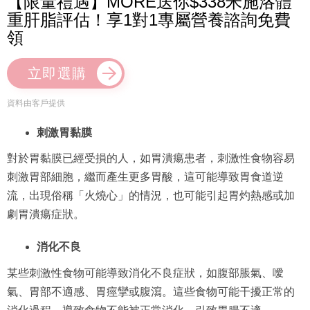
【限量禮遇】MORE送你$338米施洛體
重肝脂評估！享1對1專屬營養諮詢免費
領
立即選購
資料由客戶提供
刺激胃黏膜
對於胃黏膜已經受損的人，如胃潰瘍患者，刺激性食物容易
刺激胃部細胞，繼而產生更多胃酸，這可能導致胃食道逆
流，出現俗稱「火燒心」的情況，也可能引起胃灼熱感或加
劇胃潰瘍症狀。
消化不良
某些刺激性食物可能導致消化不良症狀，如腹部脹氣、噯
氣、胃部不適感、胃痙攣或腹瀉。這些食物可能干擾正常的