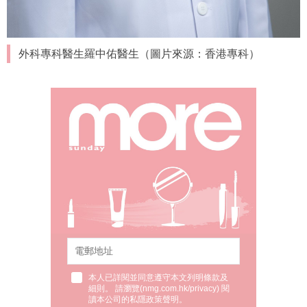
外科專科醫生羅中佑醫生（圖片來源：香港專科）
本人已詳閱並同意遵守本文列明條款及
細則。 請瀏覽(
nmg.com.hk/privacy
) 閱
讀本公司的私隱政策聲明。