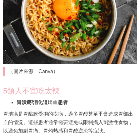
（圖片來源：Canva）
5類人不宜吃太辣
胃潰瘍/消化道出血患者
胃潰瘍是胃黏膜受損的疾病，過多胃酸甚至乎會造成胃部出
血的情況。這些患者通常需要避免或限制攝入刺激性食物，
以避免加劇胃痛、胃灼熱感和胃酸逆流等症狀。