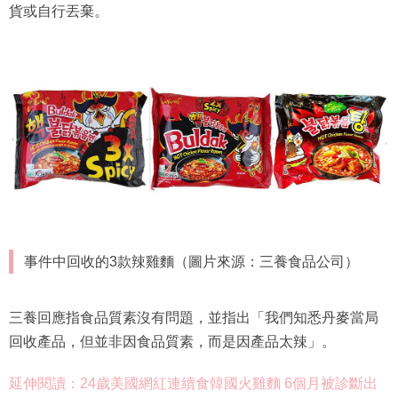
貨或自行丟棄。
事件中回收的3款辣雞麵（圖片來源：三養食品公司）
三養回應指食品質素沒有問題，並指出「我們知悉丹麥當局
回收產品，但並非因食品質素，而是因產品太辣」。
延伸閱讀：24歲美國網紅連續食韓國火雞麵 6個月被診斷出