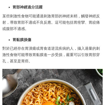
胃部神經過分活躍
某些刺激性食物可能通過刺激胃部的神經末梢，觸發神經反
射，導致胃部不適或不良反應。這可能包括胃痙攣、胃絞痛
或腹部不適感。
胃黏膜損傷
對於已經存在胃潰瘍或胃食道逆流疾病的人，攝入過量的刺
激性食物可能導致胃黏膜進一步受損，嚴重可以引致胃部穿
孔，甚至是胃癌。