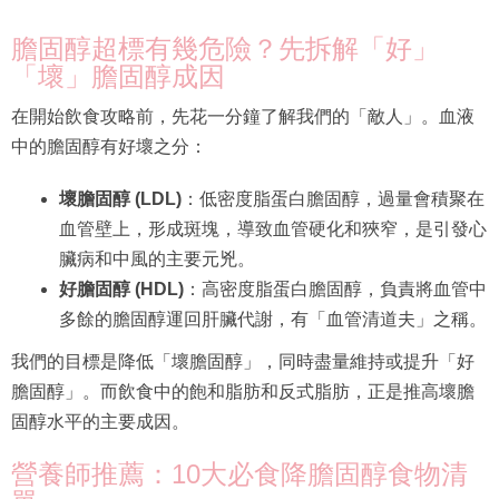
膽固醇超標有幾危險？先拆解「好」
「壞」膽固醇成因
在開始飲食攻略前，先花一分鐘了解我們的「敵人」。血液
中的膽固醇有好壞之分：
壞膽固醇 (LDL)
：低密度脂蛋白膽固醇，過量會積聚在
血管壁上，形成斑塊，導致血管硬化和狹窄，是引發心
臟病和中風的主要元兇。
好膽固醇 (HDL)
：高密度脂蛋白膽固醇，負責將血管中
多餘的膽固醇運回肝臟代謝，有「血管清道夫」之稱。
我們的目標是降低「壞膽固醇」，同時盡量維持或提升「好
膽固醇」。而飲食中的飽和脂肪和反式脂肪，正是推高壞膽
固醇水平的主要成因。
營養師推薦：10大必食降膽固醇食物清