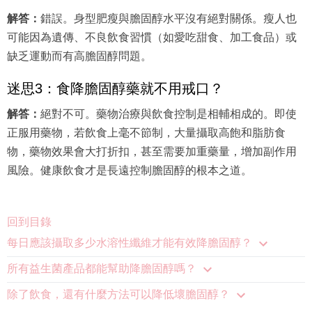
解答：
錯誤。身型肥瘦與膽固醇水平沒有絕對關係。瘦人也
可能因為遺傳、不良飲食習慣（如愛吃甜食、加工食品）或
缺乏運動而有高膽固醇問題。
迷思3：食降膽固醇藥就不用戒口？
解答：
絕對不可。藥物治療與飲食控制是相輔相成的。即使
正服用藥物，若飲食上毫不節制，大量攝取高飽和脂肪食
物，藥物效果會大打折扣，甚至需要加重藥量，增加副作用
風險。健康飲食才是長遠控制膽固醇的根本之道。
回到目錄
每日應該攝取多少水溶性纖維才能有效降膽固醇？
所有益生菌產品都能幫助降膽固醇嗎？
除了飲食，還有什麼方法可以降低壞膽固醇？