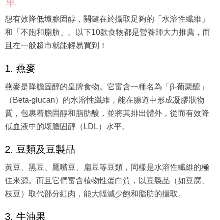
單
想有效降低壞膽固醇，關鍵在於攝取足夠的「水溶性纖維」
和「不飽和脂肪」。以下10款食物都是營養師大力推薦，而
且在一般超市就能輕易買到！
1. 燕麥
燕麥是降膽固醇的皇牌食物。它富含一種名為「β-葡聚醣」
（Beta-glucan）的水溶性纖維，能在腸道中形成凝膠狀物
質，包裹着膽固醇和脂肪酸，並將其排出體外，從而有效降
低血液中的壞膽固醇（LDL）水平。
2. 豆類及豆製品
黃豆、黑豆、鷹嘴豆、扁豆等豆類，同樣是水溶性纖維的極
佳來源。而且它們富含植物性蛋白質，以豆製品（如豆腐、
枝豆）取代部分紅肉，能大幅減少飽和脂肪的攝取。
3. 牛油果