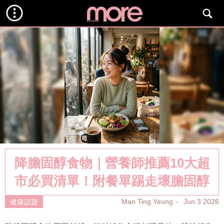
降膽固醇食物｜營養師推薦10大超
市必買清單！附餐單踢走壞膽固醇
Man Ting Yeung
Jun 3 2026
健康話題