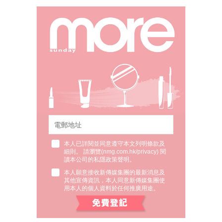
本人已詳閱並同意遵守本文列明條款及
細則。 請瀏覽(
nmg.com.hk/privacy
) 閱
讀本公司的私隱政策聲明。
本人願意接收新傳媒集團的最新消息及
其他宣傳資訊，本人同意新傳媒集團使
用本人的個人資料於任何推廣用途。