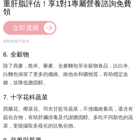
重肝脂評估！享1對1專屬營養諮詢免費
領
立即選購
資料由客戶提供
6. 全穀物
除了燕麥，糙米、藜麥、全麥麵包等全穀物食品，比白米、
白麵包保留了更多的纖維、維他命和礦物質，有助穩定血
糖，並降低膽固醇。
7. 十字花科蔬菜
西蘭花、椰菜花、羽衣甘藍等蔬菜，不僅纖維量高，還含有
硫化合物，有助肝臟排毒及代謝膽固醇。多吃不同顏色的蔬
菜，更能攝取多樣化的抗氧化物。