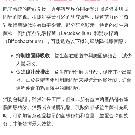
除了傳統的降醇食物，近年科學界亦開始關注腸道健康與膽
固醇的關係。根據消委會引述的研究資料，腸道菌群的平衡
對整體新陳代謝有重要影響。部分研究顯示，特定的益生菌
菌株，例如某些乳酸桿菌（Lactobacillus）和雙歧桿菌
（Bifidobacterium），可能透過以下機制幫助降低膽固醇：
抑制膽固醇吸收
：益生菌在腸道中與膽固醇結合，減少
人體吸收。
促進膽汁酸排出
：益生菌能分解膽汁酸，促使其排出體
外。由於身體需要利用膽固醇來製造新的膽汁酸，這個
過程便會消耗血液中的膽固醇。
消委會提醒，雖然結果正面，但並非所有益生菌產品都有降
膽固醇功效。消費者在選購乳酪、乳酸飲品或益生菌補充劑
時，可多加留意產品標示的菌株種類和含量，並配合均衡飲
食，才能發揮最大效益。