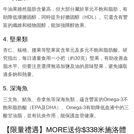
牛油果雖然脂肪含量高，但大部分屬於單元不飽和脂肪，有
助降低壞膽固醇，同時提升好膽固醇（HDL）。它還含有豐
富的纖維和植物固醇，能加強降醇效果。
4. 堅果類
杏仁、核桃、腰果等堅果富含單元及多元不飽和脂肪酸。研
究指出，每日適量食用一小把（約30克）堅果，有助改善血
脂水平。但要注意選擇無添加鹽及油的原味堅果，避免攝取
過多鈉和熱量。
5. 深海魚
三文魚、鯖魚、吞拿魚等深海魚類，蘊含豐富的Omega-3不
飽和脂肪酸（EPA及DHA）。Omega-3有助降低血液中的三
酸甘油脂，並有抗炎作用，能保護血管健康。
【限量禮遇】MORE送你$338米施洛體