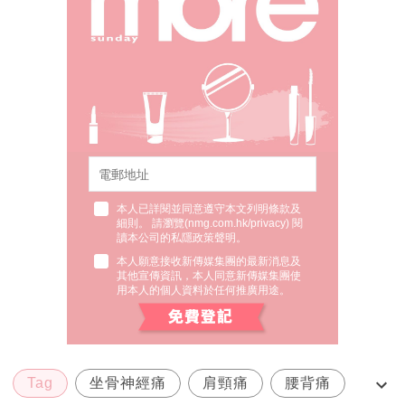
本人已詳閱並同意遵守本文列明條款及
細則。 請瀏覽(
nmg.com.hk/privacy
) 閱
讀本公司的私隱政策聲明。
本人願意接收新傳媒集團的最新消息及
其他宣傳資訊，本人同意新傳媒集團使
用本人的個人資料於任何推廣用途。
Tag
坐骨神經痛
肩頸痛
腰背痛