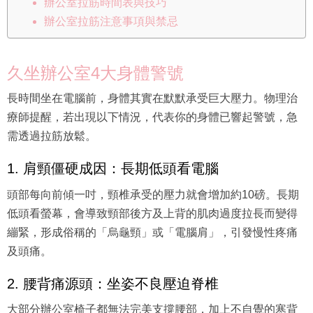
辦公室拉筋時間表與技巧
辦公室拉筋注意事項與禁忌
久坐辦公室4大身體警號
長時間坐在電腦前，身體其實在默默承受巨大壓力。物理治
療師提醒，若出現以下情況，代表你的身體已響起警號，急
需透過拉筋放鬆。
1. 肩頸僵硬成因：長期低頭看電腦
頭部每向前傾一吋，頸椎承受的壓力就會增加約10磅。長期
低頭看螢幕，會導致頸部後方及上背的肌肉過度拉長而變得
繃緊，形成俗稱的「烏龜頸」或「電腦肩」，引發慢性疼痛
及頭痛。
2. 腰背痛源頭：坐姿不良壓迫脊椎
大部分辦公室椅子都無法完美支撐腰部，加上不自覺的寒背