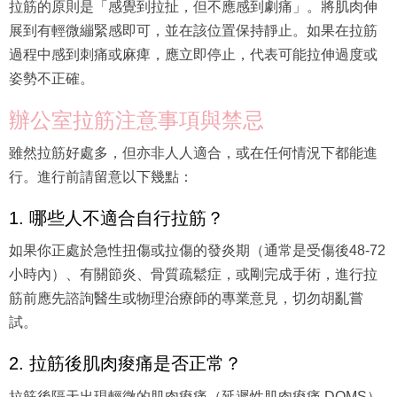
拉筋的原則是「感覺到拉扯，但不應感到劇痛」。將肌肉伸
展到有輕微繃緊感即可，並在該位置保持靜止。如果在拉筋
過程中感到刺痛或麻痺，應立即停止，代表可能拉伸過度或
姿勢不正確。
辦公室拉筋注意事項與禁忌
雖然拉筋好處多，但亦非人人適合，或在任何情況下都能進
行。進行前請留意以下幾點：
1. 哪些人不適合自行拉筋？
如果你正處於急性扭傷或拉傷的發炎期（通常是受傷後48-72
小時內）、有關節炎、骨質疏鬆症，或剛完成手術，進行拉
筋前應先諮詢醫生或物理治療師的專業意見，切勿胡亂嘗
試。
2. 拉筋後肌肉痠痛是否正常？
拉筋後隔天出現輕微的肌肉痠痛（延遲性肌肉痠痛 DOMS）