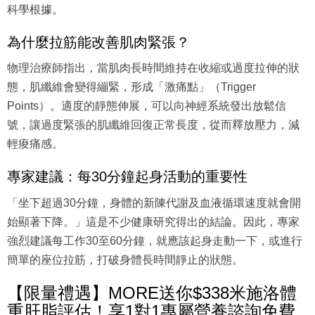
科學根據。
為什麼拉筋能改善肌肉緊張？
物理治療師指出，當肌肉長時間維持在收縮或過度拉伸的狀
態，肌纖維會變得繃緊，形成「激痛點」（Trigger
Points）。適度的靜態伸展，可以向神經系統發出放鬆信
號，讓過度緊張的肌纖維回復正常長度，從而釋放壓力，減
輕痠痛感。
專家建議：每30分鐘起身活動的重要性
「坐下超過30分鐘，身體的新陳代謝及血液循環速度就會開
始顯著下降。」這是不少健康研究得出的結論。因此，專家
強烈建議每工作30至60分鐘，就應該起身走動一下，或進行
簡單的座位拉筋，打破身體長時間靜止的狀態。
【限量禮遇】MORE送你$338米施洛體
重肝脂評估！享1對1專屬營養諮詢免費