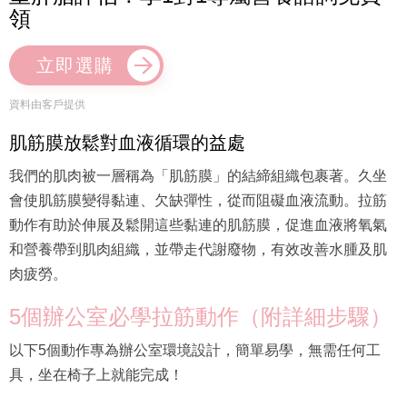
領
立即選購
資料由客戶提供
肌筋膜放鬆對血液循環的益處
我們的肌肉被一層稱為「肌筋膜」的結締組織包裹著。久坐
會使肌筋膜變得黏連、欠缺彈性，從而阻礙血液流動。拉筋
動作有助於伸展及鬆開這些黏連的肌筋膜，促進血液將氧氣
和營養帶到肌肉組織，並帶走代謝廢物，有效改善水腫及肌
肉疲勞。
5個辦公室必學拉筋動作（附詳細步驟）
以下5個動作專為辦公室環境設計，簡單易學，無需任何工
具，坐在椅子上就能完成！