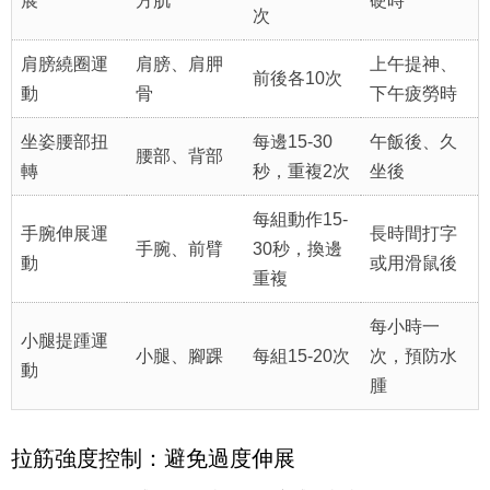
展
方肌
硬時
次
肩膀繞圈運
肩膀、肩胛
上午提神、
前後各10次
動
骨
下午疲勞時
坐姿腰部扭
每邊15-30
午飯後、久
腰部、背部
轉
秒，重複2次
坐後
每組動作15-
手腕伸展運
長時間打字
手腕、前臂
30秒，換邊
動
或用滑鼠後
重複
每小時一
小腿提踵運
小腿、腳踝
每組15-20次
次，預防水
動
腫
拉筋強度控制：避免過度伸展