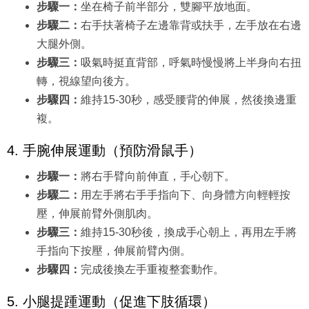
步驟一：
坐在椅子前半部分，雙腳平放地面。
步驟二：
右手扶著椅子左邊靠背或扶手，左手放在右邊
大腿外側。
步驟三：
吸氣時挺直背部，呼氣時慢慢將上半身向右扭
轉，視線望向後方。
步驟四：
維持15-30秒，感受腰背的伸展，然後換邊重
複。
4. 手腕伸展運動（預防滑鼠手）
步驟一：
將右手臂向前伸直，手心朝下。
步驟二：
用左手將右手手指向下、向身體方向輕輕按
壓，伸展前臂外側肌肉。
步驟三：
維持15-30秒後，換成手心朝上，再用左手將
手指向下按壓，伸展前臂內側。
步驟四：
完成後換左手重複整套動作。
5. 小腿提踵運動（促進下肢循環）