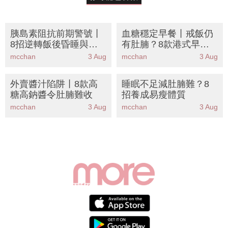
胰島素阻抗前期警號丨
血糖穩定早餐丨戒飯仍
8招逆轉飯後昏睡與肚
有肚腩？8款港式早餐
腩
陷阱
mcchan
3 Aug
mcchan
3 Aug
外賣醬汁陷阱丨8款高
睡眠不足減肚腩難？8
糖高鈉醬令肚腩難收
招養成易瘦體質
mcchan
3 Aug
mcchan
3 Aug