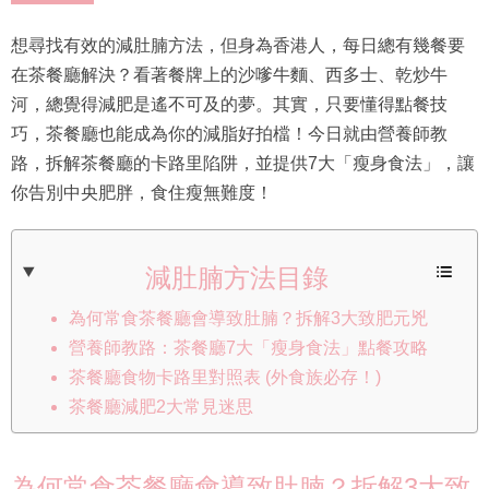
想尋找有效的減肚腩方法，但身為香港人，每日總有幾餐要
在茶餐廳解決？看著餐牌上的沙嗲牛麵、西多士、乾炒牛
河，總覺得減肥是遙不可及的夢。其實，只要懂得點餐技
巧，茶餐廳也能成為你的減脂好拍檔！今日就由營養師教
路，拆解茶餐廳的卡路里陷阱，並提供7大「瘦身食法」，讓
你告別中央肥胖，食住瘦無難度！
減肚腩方法目錄
為何常食茶餐廳會導致肚腩？拆解3大致肥元兇
營養師教路：茶餐廳7大「瘦身食法」點餐攻略
茶餐廳食物卡路里對照表 (外食族必存！)
茶餐廳減肥2大常見迷思
為何常食茶餐廳會導致肚腩？拆解3大致