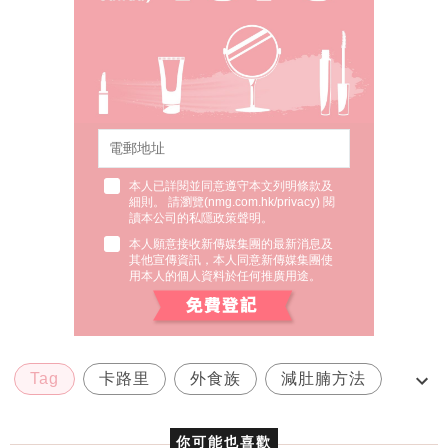
本人已詳閱並同意遵守本文列明條款及
細則。 請瀏覽(
nmg.com.hk/privacy
) 閱
讀本公司的私隱政策聲明。
本人願意接收新傳媒集團的最新消息及
其他宣傳資訊，本人同意新傳媒集團使
用本人的個人資料於任何推廣用途。
Tag
卡路里
外食族
減肚腩方法
茶餐廳減肥
你可能也喜歡