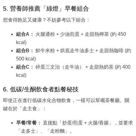
5. 營養師推薦「綠燈」早餐組合
想食得飽足又健康？不妨參考以下組合：
組合A：
火腿通粉 + 少油煎蛋 + 走甜熱檸茶 (約 450
kcal)
組合B：
鮮牛米粉 + 烘底走牛油多士 + 走甜熱咖啡 (約
500 kcal)
組合C：
碎蛋三文治（走牛油） + 走甜熱奶茶 (約 400
kcal)
6. 低碳/生酮飲食者點餐秘技
即使正在進行低碳水化合物飲食，一樣可以幫襯茶餐廳。關
鍵在於「走主食」：
早餐/常餐：
直接點「炒蛋/煎蛋 + 火腿/香腸」，並要求
「走多士」、「走粉麵」。