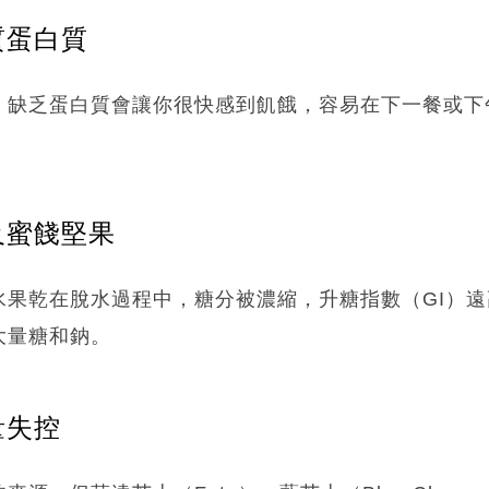
質蛋白質
，缺乏蛋白質會讓你很快感到飢餓，容易在下一餐或下
及蜜餞堅果
水果乾在脫水過程中，糖分被濃縮，升糖指數（GI）
大量糖和鈉。
量失控