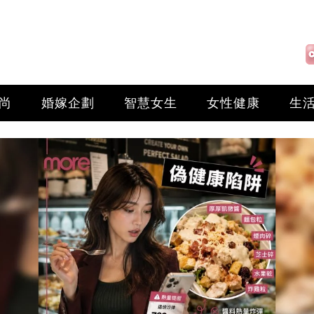
尚
婚嫁企劃
智慧女生
女性健康
生