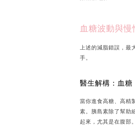
血糖波動與慢
上述的減脂錯誤，最
手。
醫生解構：血糖
當你進食高糖、高精
素。胰島素除了幫助
起來，尤其是在腹部