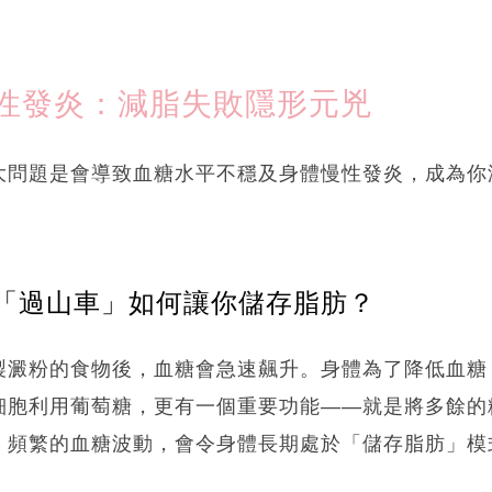
性發炎：減脂失敗隱形元兇
大問題是會導致血糖水平不穩及身體慢性發炎，成為你
「過山車」如何讓你儲存脂肪？
製澱粉的食物後，血糖會急速飆升。身體為了降低血糖
細胞利用葡萄糖，更有一個重要功能——就是將多餘的
。頻繁的血糖波動，會令身體長期處於「儲存脂肪」模