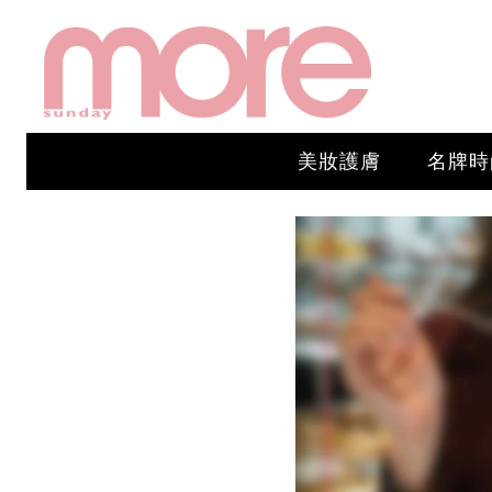
美妝護膚
名牌時