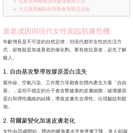
抗衰老神物食譜與最佳食用方法
大豆異黃酮副作用與食用禁忌須知
衰老成因與現代女性面臨肌膚危機
年齡增長是不可逆的自然定律，但現代都市女性的生活方
式，卻無疑是加速衰老的催化劑。要有效抗衰老，必先了解
敵人。
1. 自由基攻擊導致膠原蛋白流失
紫外線、空氣污染、工作壓力等都會在體內產生大量「自由
基」，這些不穩定的分子會攻擊健康的皮膚細胞，破壞膠原
蛋白和彈性纖維的結構，導致皮膚失去彈性、出現皺紋和鬆
弛。
2. 荷爾蒙變化加速皮膚老化
女性由35歲開始，體內的雌激素水平會逐漸下降，進入40歲