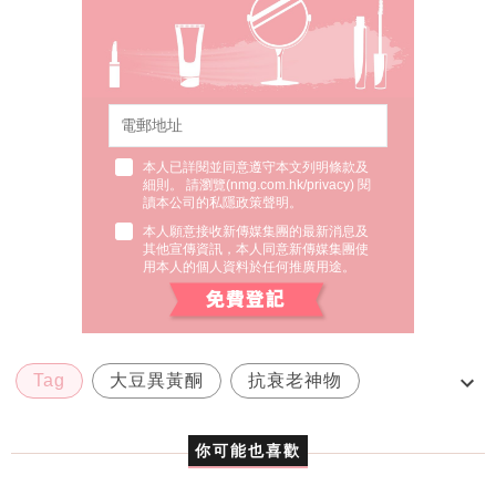
本人已詳閱並同意遵守本文列明條款及
細則。 請瀏覽(
nmg.com.hk/privacy
) 閱
讀本公司的私隱政策聲明。
本人願意接收新傳媒集團的最新消息及
其他宣傳資訊，本人同意新傳媒集團使
用本人的個人資料於任何推廣用途。
Tag
大豆異黃酮
抗衰老神物
更年期保養
植物雌激素
你可能也喜歡