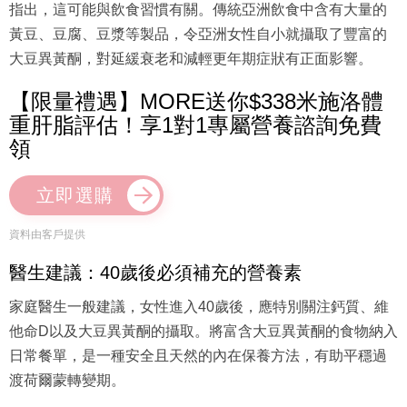
指出，這可能與飲食習慣有關。傳統亞洲飲食中含有大量的
黃豆、豆腐、豆漿等製品，令亞洲女性自小就攝取了豐富的
大豆異黃酮，對延緩衰老和減輕更年期症狀有正面影響。
【限量禮遇】MORE送你$338米施洛體
重肝脂評估！享1對1專屬營養諮詢免費
領
立即選購
資料由客戶提供
醫生建議：40歲後必須補充的營養素
家庭醫生一般建議，女性進入40歲後，應特別關注鈣質、維
他命D以及大豆異黃酮的攝取。將富含大豆異黃酮的食物納入
日常餐單，是一種安全且天然的內在保養方法，有助平穩過
渡荷爾蒙轉變期。