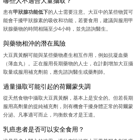
哪些人不適合大量攝取？
患有
甲狀腺功能低下
的人士需要注意。大豆中的某些物質可
能會干擾甲狀腺素的吸收和功能，若要食用，建議與服用甲
狀腺藥物的時間相隔至少4小時，並先諮詢醫生。
與藥物相沖的潛在風險
大豆異黃酮可能與某些藥物產生相互作用，例如抗凝血藥
（薄血丸）。正在服用長期藥物的人士，在計劃增加大豆攝
取量或服用補充劑前，應先諮詢醫生或藥劑師。
過量攝取可能引起的荷爾蒙失調
從天然食物中攝取大豆異黃酮，基本上是安全的。但若長期
服用高劑量的提純補充劑，則有機會干擾身體正常的荷爾蒙
分泌。凡事適可而止，均衡飲食才是王道。
乳癌患者是否可以安全食用？