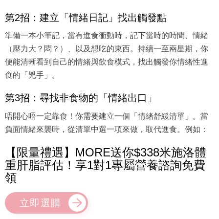
第2招：建立「情緒日記」找出觸發點
準備一本小筆記，當有進食衝動時，記下當時的時間、情緒
（壓力大？悶？）、以及想吃的東西。持續一至兩星期，你
便能清晰看到自己的情緒與飲食模式，找出觸發你情緒性進
食的「兇手」。
第3招：尋找非食物的「情緒出口」
唔開心唔一定靠食！你需要建立一個「情緒舒緩清單」。當
負面情緒來襲時，從清單中選一項來做，取代進食。例如：
【限量禮遇】MORE送你$338米施洛體
重肝脂評估！享1對1專屬營養諮詢免費
領
立即選購