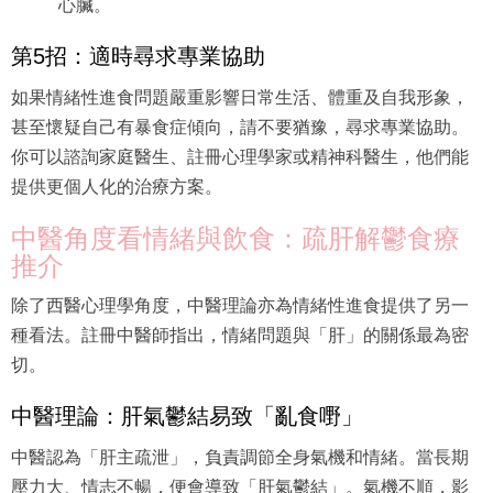
心臟。
第5招：適時尋求專業協助
如果情緒性進食問題嚴重影響日常生活、體重及自我形象，
甚至懷疑自己有暴食症傾向，請不要猶豫，尋求專業協助。
你可以諮詢家庭醫生、註冊心理學家或精神科醫生，他們能
提供更個人化的治療方案。
中醫角度看情緒與飲食：疏肝解鬱食療
推介
除了西醫心理學角度，中醫理論亦為情緒性進食提供了另一
種看法。註冊中醫師指出，情緒問題與「肝」的關係最為密
切。
中醫理論：肝氣鬱結易致「亂食嘢」
中醫認為「肝主疏泄」，負責調節全身氣機和情緒。當長期
壓力大、情志不暢，便會導致「肝氣鬱結」。氣機不順，影