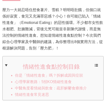
壓力一大就忍唔住想食薯片、雪糕？明明唔肚餓，但個口就
係好寂寞，食完又充滿罪惡感？小心！你可能已陷入「情緒
性進食」（Emotional Eating）的惡性循環。不少都市女性飲
水都肥、肚腩難減，背後元兇可能並非新陳代謝慢，而是無
法控制的情緒性進食。想知道情緒性進食點控制？今次我們
綜合心理學家及中醫師的建議，為你整理出8個實用方法，從
根源解決問題，告別「壓力肥」！
情緒性進食點控制目錄
你是「情緒性進食」嗎？拆解成因與症狀
心理學家教路：5招KO情緒性進食
中醫角度看情緒與飲食：疏肝解鬱食療推介
情緒性進食常見迷思