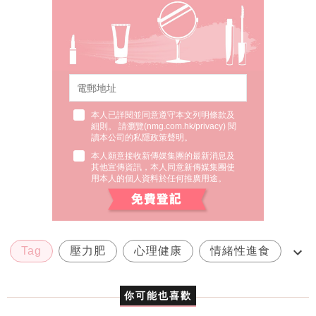
本人已詳閱並同意遵守本文列明條款及
細則。 請瀏覽(
nmg.com.hk/privacy
) 閱
讀本公司的私隱政策聲明。
本人願意接收新傳媒集團的最新消息及
其他宣傳資訊，本人同意新傳媒集團使
用本人的個人資料於任何推廣用途。
Tag
壓力肥
心理健康
情緒性進食
靜觀飲食
你可能也喜歡