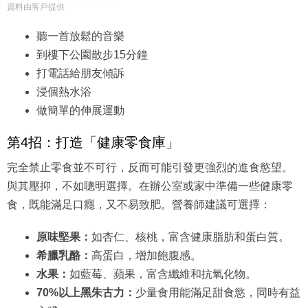
資料由客戶提供
聽一首放鬆的音樂
到樓下公園散步15分鐘
打電話給朋友傾訴
浸個熱水浴
做簡單的伸展運動
第4招：打造「健康零食庫」
完全禁止零食並不可行，反而可能引發更強烈的進食慾望。
與其壓抑，不如聰明選擇。在辦公室或家中準備一些健康零
食，既能滿足口癮，又不易致肥。營養師建議可選擇：
原味堅果：
如杏仁、核桃，富含健康脂肪和蛋白質。
希臘乳酪：
高蛋白，增加飽腹感。
水果：
如藍莓、蘋果，富含纖維和抗氧化物。
70%以上黑朱古力：
少量食用能滿足甜食慾，同時有益