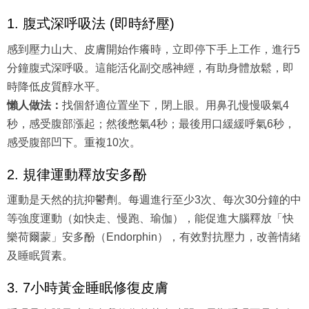
1. 腹式深呼吸法 (即時紓壓)
感到壓力山大、皮膚開始作癢時，立即停下手上工作，進行5
分鐘腹式深呼吸。這能活化副交感神經，有助身體放鬆，即
時降低皮質醇水平。
懶人做法：
找個舒適位置坐下，閉上眼。用鼻孔慢慢吸氣4
秒，感受腹部漲起；然後憋氣4秒；最後用口緩緩呼氣6秒，
感受腹部凹下。重複10次。
2. 規律運動釋放安多酚
運動是天然的抗抑鬱劑。每週進行至少3次、每次30分鐘的中
等強度運動（如快走、慢跑、瑜伽），能促進大腦釋放「快
樂荷爾蒙」安多酚（Endorphin），有效對抗壓力，改善情緒
及睡眠質素。
3. 7小時黃金睡眠修復皮膚