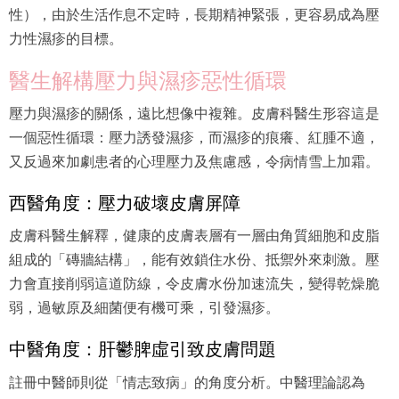
性），由於生活作息不定時，長期精神緊張，更容易成為壓
力性濕疹的目標。
醫生解構壓力與濕疹惡性循環
壓力與濕疹的關係，遠比想像中複雜。皮膚科醫生形容這是
一個惡性循環：壓力誘發濕疹，而濕疹的痕癢、紅腫不適，
又反過來加劇患者的心理壓力及焦慮感，令病情雪上加霜。
西醫角度：壓力破壞皮膚屏障
皮膚科醫生解釋，健康的皮膚表層有一層由角質細胞和皮脂
組成的「磚牆結構」，能有效鎖住水份、抵禦外來刺激。壓
力會直接削弱這道防線，令皮膚水份加速流失，變得乾燥脆
弱，過敏原及細菌便有機可乘，引發濕疹。
中醫角度：肝鬱脾虛引致皮膚問題
註冊中醫師則從「情志致病」的角度分析。中醫理論認為