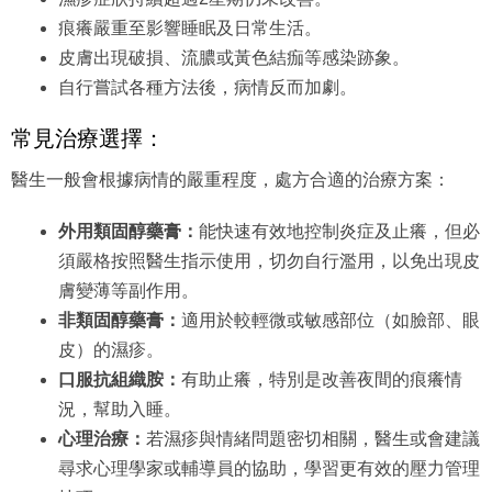
痕癢嚴重至影響睡眠及日常生活。
皮膚出現破損、流膿或黃色結痂等感染跡象。
自行嘗試各種方法後，病情反而加劇。
常見治療選擇：
醫生一般會根據病情的嚴重程度，處方合適的治療方案：
外用類固醇藥膏：
能快速有效地控制炎症及止癢，但必
須嚴格按照醫生指示使用，切勿自行濫用，以免出現皮
膚變薄等副作用。
非類固醇藥膏：
適用於較輕微或敏感部位（如臉部、眼
皮）的濕疹。
口服抗組織胺：
有助止癢，特別是改善夜間的痕癢情
況，幫助入睡。
心理治療：
若濕疹與情緒問題密切相關，醫生或會建議
尋求心理學家或輔導員的協助，學習更有效的壓力管理