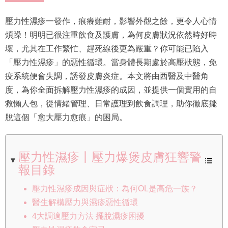
壓力性濕疹一發作，痕癢難耐，影響外觀之餘，更令人心情
煩躁！明明已很注重飲食及護膚，為何皮膚狀況依然時好時
壞，尤其在工作繁忙、趕死線後更為嚴重？你可能已陷入
「壓力性濕疹」的惡性循環。當身體長期處於高壓狀態，免
疫系統便會失調，誘發皮膚炎症。本文將由西醫及中醫角
度，為你全面拆解壓力性濕疹的成因，並提供一個實用的自
救懶人包，從情緒管理、日常護理到飲食調理，助你徹底擺
脫這個「愈大壓力愈痕」的困局。
壓力性濕疹丨壓力爆煲皮膚狂響警
報目錄
壓力性濕疹成因與症狀：為何OL是高危一族？
醫生解構壓力與濕疹惡性循環
4大調適壓力方法 擺脫濕疹困擾