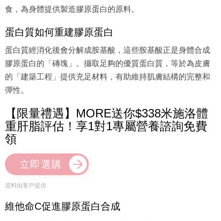
食，為身體提供製造膠原蛋白的原料。
蛋白質如何重建膠原蛋白
蛋白質經消化後會分解成胺基酸，這些胺基酸正是身體合成
膠原蛋白的「磚塊」。攝取足夠的優質蛋白質，等於為皮膚
的「建築工程」提供充足材料，有助維持肌膚結構的完整和
彈性。
【限量禮遇】MORE送你$338米施洛體
重肝脂評估！享1對1專屬營養諮詢免費
領
立即選購
資料由客戶提供
維他命C促進膠原蛋白合成