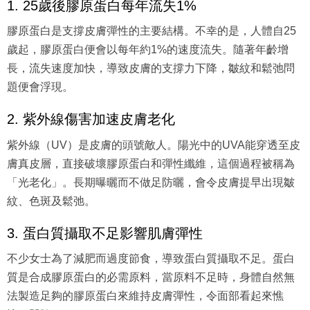
1. 25歲後膠原蛋白每年流失1%
膠原蛋白是支撐皮膚彈性的主要結構。不幸的是，人體自25
歲起，膠原蛋白便會以每年約1%的速度流失。隨著年齡增
長，流失速度加快，導致皮膚的支撐力下降，皺紋和鬆弛問
題便會浮現。
2. 紫外線傷害加速皮膚老化
紫外線（UV）是皮膚的頭號敵人。陽光中的UVA能穿透至皮
膚真皮層，直接破壞膠原蛋白和彈性纖維，這個過程被稱為
「光老化」。長期曝曬而不做足防曬，會令皮膚提早出現皺
紋、色斑及鬆弛。
3. 蛋白質攝取不足影響肌膚彈性
不少女士為了減肥而過度節食，導致蛋白質攝取不足。蛋白
質是合成膠原蛋白的必需原料，當原料不足時，身體自然無
法製造足夠的膠原蛋白來維持皮膚彈性，令面部看起來憔