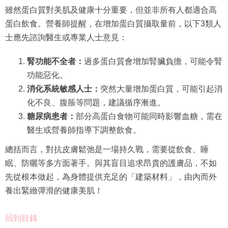
雖然蛋白質對美肌及健康十分重要，但並非所有人都適合高
蛋白飲食。營養師提醒，在增加蛋白質攝取量前，以下3類人
士應先諮詢醫生或專業人士意見：
腎功能不全者：
過多蛋白質會增加腎臟負擔，可能令腎
功能惡化。
消化系統敏感人士：
突然大量增加蛋白質，可能引起消
化不良、腹脹等問題，建議循序漸進。
糖尿病患者：
部分高蛋白食物可能同時影響血糖，需在
醫生或營養師指導下調整飲食。
總括而言，對抗皮膚鬆弛是一場持久戰，需要從飲食、睡
眠、防曬等多方面著手。與其盲目追求昂貴的護膚品，不如
先從根本做起，為身體提供充足的「建築材料」，由內而外
養出緊緻彈滑的健康美肌！
回到目錄