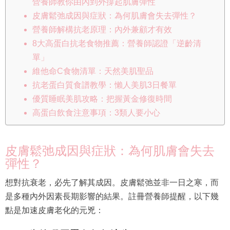
營養師教你由內到外撐起肌膚彈性
皮膚鬆弛成因與症狀：為何肌膚會失去彈性？
營養師解構抗老原理：內外兼顧才有效
8大高蛋白抗老食物推薦：營養師認證「逆齡清
單」
維他命C食物清單：天然美肌聖品
抗老蛋白質食譜教學：懶人美肌3日餐單
優質睡眠美肌攻略：把握黃金修復時間
高蛋白飲食注意事項：3類人要小心
皮膚鬆弛成因與症狀：為何肌膚會失去
彈性？
想對抗衰老，必先了解其成因。皮膚鬆弛並非一日之寒，而
是多種內外因素長期影響的結果。註冊營養師提醒，以下幾
點是加速皮膚老化的元兇：