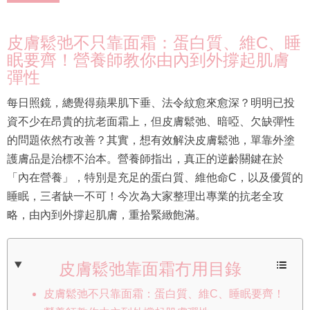
皮膚鬆弛不只靠面霜：蛋白質、維C、睡
眠要齊！營養師教你由內到外撐起肌膚
彈性
每日照鏡，總覺得蘋果肌下垂、法令紋愈來愈深？明明已投
資不少在昂貴的抗老面霜上，但皮膚鬆弛、暗啞、欠缺彈性
的問題依然冇改善？其實，想有效解決皮膚鬆弛，單靠外塗
護膚品是治標不治本。營養師指出，真正的逆齡關鍵在於
「內在營養」，特別是充足的蛋白質、維他命C，以及優質的
睡眠，三者缺一不可！今次為大家整理出專業的抗老全攻
略，由內到外撐起肌膚，重拾緊緻飽滿。
皮膚鬆弛靠面霜冇用目錄
皮膚鬆弛不只靠面霜：蛋白質、維C、睡眠要齊！