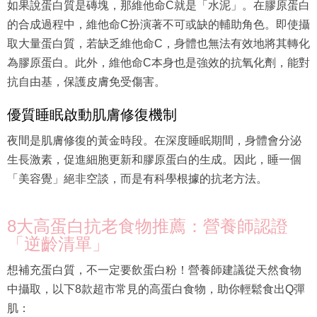
如果說蛋白質是磚塊，那維他命C就是「水泥」。在膠原蛋白
的合成過程中，維他命C扮演著不可或缺的輔助角色。即使攝
取大量蛋白質，若缺乏維他命C，身體也無法有效地將其轉化
為膠原蛋白。此外，維他命C本身也是強效的抗氧化劑，能對
抗自由基，保護皮膚免受傷害。
優質睡眠啟動肌膚修復機制
夜間是肌膚修復的黃金時段。在深度睡眠期間，身體會分泌
生長激素，促進細胞更新和膠原蛋白的生成。因此，睡一個
「美容覺」絕非空談，而是有科學根據的抗老方法。
8大高蛋白抗老食物推薦：營養師認證
「逆齡清單」
想補充蛋白質，不一定要飲蛋白粉！營養師建議從天然食物
中攝取，以下8款超市常見的高蛋白食物，助你輕鬆食出Q彈
肌：