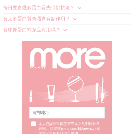
每日要食幾多蛋白質先可以抗老？
食太多蛋白質會唔會有副作用？
食膠原蛋白補充品有用嗎？
本人已詳閱並同意遵守本文列明條款及
細則。 請瀏覽(
nmg.com.hk/privacy
) 閱
讀本公司的私隱政策聲明。