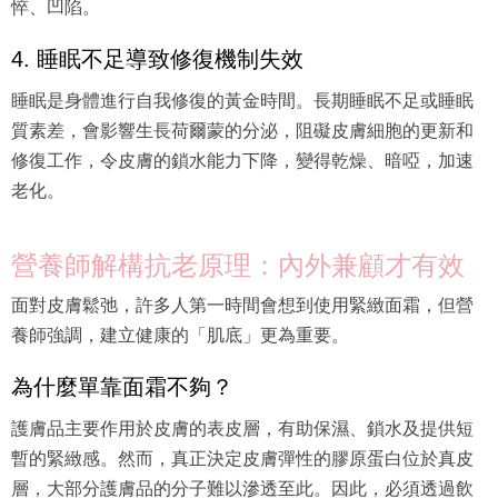
悴、凹陷。
4. 睡眠不足導致修復機制失效
睡眠是身體進行自我修復的黃金時間。長期睡眠不足或睡眠
質素差，會影響生長荷爾蒙的分泌，阻礙皮膚細胞的更新和
修復工作，令皮膚的鎖水能力下降，變得乾燥、暗啞，加速
老化。
營養師解構抗老原理：內外兼顧才有效
面對皮膚鬆弛，許多人第一時間會想到使用緊緻面霜，但營
養師強調，建立健康的「肌底」更為重要。
為什麼單靠面霜不夠？
護膚品主要作用於皮膚的表皮層，有助保濕、鎖水及提供短
暫的緊緻感。然而，真正決定皮膚彈性的膠原蛋白位於真皮
層，大部分護膚品的分子難以滲透至此。因此，必須透過飲