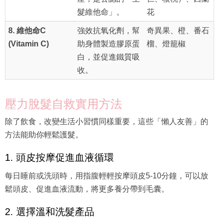
髮維他命」。
花
8. 維他命C
強效抗氧化劑，幫
奇異果、橙、番石
(Vitamin C)
助身體製造膠原蛋
榴、燈籠椒
白，並促進鐵質吸
收。
壓力脫髮自救實用方法
除了飲食，改變生活小習慣同樣重要，這些「懶人友善」的
方法能助你輕鬆護髮。
1. 頭皮按摩促進血液循環
每日睡前或洗頭時，用指腹輕輕按摩頭皮5-10分鐘，可以放
鬆頭皮、促進血液流動，將更多養分帶到毛囊。
2. 選擇溫和洗髮產品