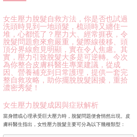
女生壓力脫髮自救方法，你是否也試過
洗頭時見到一地頭髮，梳頭時又纏住一
堆，心都慌了？壓力大、經常捱夜，令
脫髮問題愈來愈嚴重，髮際線後移、頭
頂分界線愈見明顯，實在令人焦慮。其
實，壓力引致脫髮大多是可逆轉。今次
為你整合皮膚科醫生專業建議，從成
因、營養補充到日常護理，提供一套完
整自救攻略，助你擺脫脫髮困擾，重拾
濃密秀髮！
女生壓力脫髮成因與症狀解析
當身體或心理承受巨大壓力時，脫髮問題便會悄然出現。皮
膚科醫生指出，女性壓力脫髮主要可分為以下幾種類型：