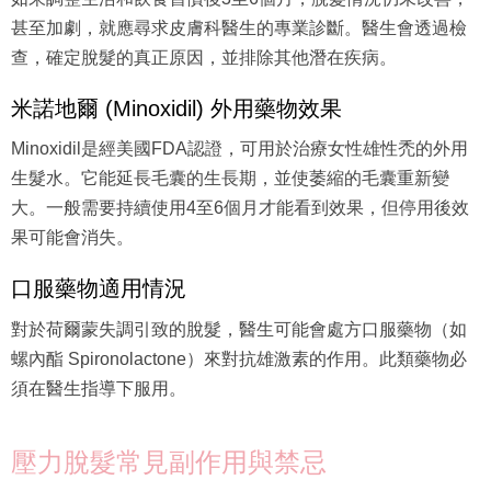
甚至加劇，就應尋求皮膚科醫生的專業診斷。醫生會透過檢
查，確定脫髮的真正原因，並排除其他潛在疾病。
米諾地爾 (Minoxidil) 外用藥物效果
Minoxidil是經美國FDA認證，可用於治療女性雄性禿的外用
生髮水。它能延長毛囊的生長期，並使萎縮的毛囊重新變
大。一般需要持續使用4至6個月才能看到效果，但停用後效
果可能會消失。
口服藥物適用情況
對於荷爾蒙失調引致的脫髮，醫生可能會處方口服藥物（如
螺內酯 Spironolactone）來對抗雄激素的作用。此類藥物必
須在醫生指導下服用。
壓力脫髮常見副作用與禁忌