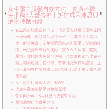
女生壓力脫髮自救方法丨皮膚科醫
生推薦8大營養素丨拆解成因迷思與
治療時機目錄
女生壓力脫髮自救方法，你是否也試過洗頭時見到
一地頭髮，梳頭時又纏住一堆，心都慌了？壓力
大、經常捱夜，令脫髮問題愈來愈嚴重，髮際線後
移、頭頂分界線愈見明顯，實在令人焦慮。其實，
壓力引致脫髮大多是可逆轉。今次為你整合皮膚科
醫生專業建議，從成因、營養補充到日常護理，提
供一套完整自救攻略，助你擺脫脫髮困擾，重拾濃
密秀髮！
女生壓力脫髮成因與症狀解析
皮膚科醫生解構壓力脫髮原理
營養師推薦：8大抗壓力脫髮營養素
壓力脫髮自救實用方法
女生脫髮治療選項與時機