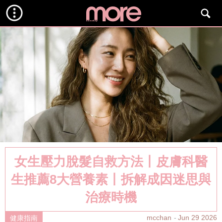
女生壓力脫髮自救方法丨皮膚科醫
生推薦8大營養素丨拆解成因迷思與
治療時機
mcchan
Jun 29 2026
健康指南