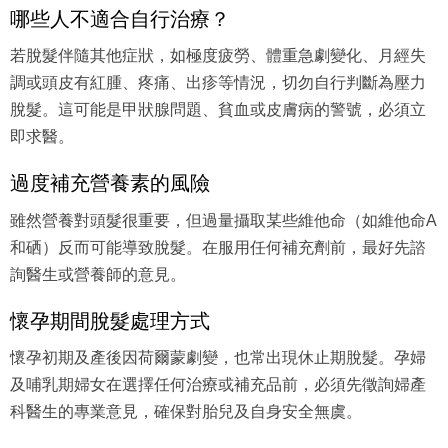
哪些人不適合自行治療？
若脫髮伴隨其他症狀，如極度疲勞、體重急劇變化、月經失
調或頭皮有紅腫、疼痛、出疹等情況，切勿自行判斷為壓力
脫髮。這可能是甲狀腺問題、貧血或皮膚病的警號，必須立
即求醫。
過度補充營養素的風險
雖然營養對頭髮很重要，但過量攝取某些維他命（如維他命A
和硒）反而可能導致脫髮。在服用任何補充劑前，最好先諮
詢醫生或營養師的意見。
懷孕期間脫髮處理方式
懷孕初期及產後因荷爾蒙劇變，也常出現休止期脫髮。孕婦
及哺乳期婦女在選擇任何治療或補充品前，必須先徵詢婦產
科醫生的專業意見，確保對胎兒及自身安全無虞。