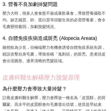
3. 營養不良加劇掉髮問題
壓力大時，很多人會食慾不振或暴飲暴食，導致營養攝取不
均。缺乏鐵質、鋅、蛋白質等頭髮生長的必需營養素，會令
毛囊變得脆弱，加劇脫髮情況。
4. 自體免疫疾病造成斑禿 (Alopecia Areata)
雖然較為少見，但極端壓力有機會誘發自體免疫系統失調，
錯誤攻擊自身毛囊，導致俗稱「鬼剃頭」的斑禿。患者頭皮
會出現圓形、邊界清晰的禿髮區域。
皮膚科醫生解構壓力脫髮原理
為什麼壓力會導致大量掉髮？
註冊皮膚科醫生解釋，壓力會釋放一種名為「皮質醇」的荷
爾蒙。高水平的皮質醇會向毛囊發出信號，使其提早結束