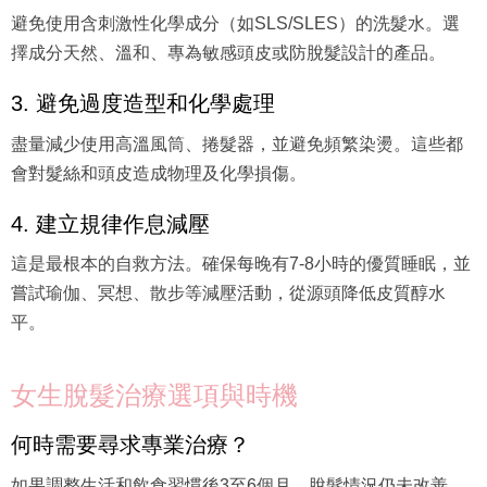
避免使用含刺激性化學成分（如SLS/SLES）的洗髮水。選
擇成分天然、溫和、專為敏感頭皮或防脫髮設計的產品。
3. 避免過度造型和化學處理
盡量減少使用高溫風筒、捲髮器，並避免頻繁染燙。這些都
會對髮絲和頭皮造成物理及化學損傷。
4. 建立規律作息減壓
這是最根本的自救方法。確保每晚有7-8小時的優質睡眠，並
嘗試瑜伽、冥想、散步等減壓活動，從源頭降低皮質醇水
平。
女生脫髮治療選項與時機
何時需要尋求專業治療？
如果調整生活和飲食習慣後3至6個月，脫髮情況仍未改善，