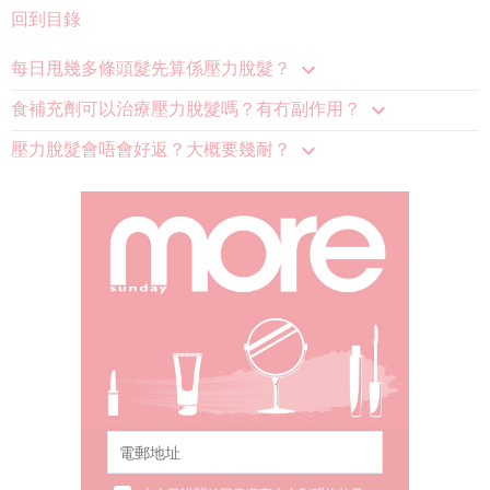
回到目錄
每日甩幾多條頭髮先算係壓力脫髮？
食補充劑可以治療壓力脫髮嗎？有冇副作用？
壓力脫髮會唔會好返？大概要幾耐？