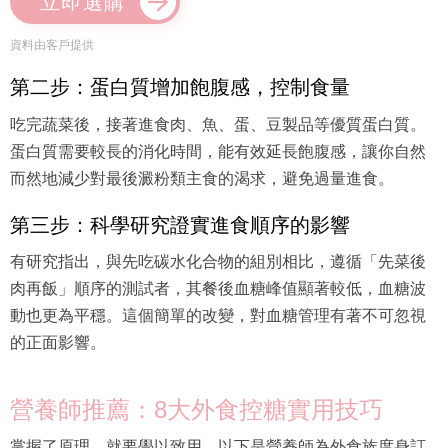
立即選購
資料由客戶提供
第二步：蛋白質增加飽腹感，控制食量
吃完蔬菜後，接著進食肉、魚、蛋、豆製品等優質蛋白質。
蛋白質需要較長的消化時間，能有效延長飽腹感，讓你自然
而然地減少對最後澱粉類主食的渴求，避免過量進食。
第三步：科學研究證實進食順序的影響
有研究指出，與先吃碳水化合物的組別相比，遵循「先菜後
肉再飯」順序的測試者，其餐後血糖峰值顯著較低，血糖波
動也更為平穩。這個簡單的改變，對血糖管理有著不可忽視
的正面影響。
營養師推薦：8大外食控糖實用技巧
掌握了原理，就要學以致用。以下是營養師為外食族度身訂