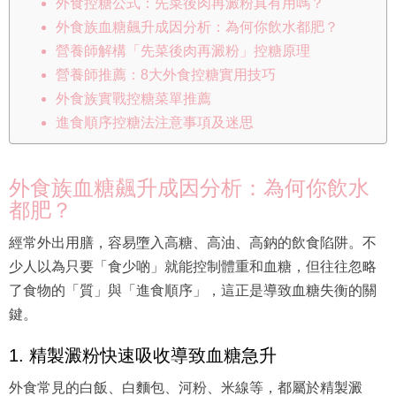
外食控糖公式：先菜後肉再澱粉真有用嗎？
外食族血糖飆升成因分析：為何你飲水都肥？
營養師解構「先菜後肉再澱粉」控糖原理
營養師推薦：8大外食控糖實用技巧
外食族實戰控糖菜單推薦
進食順序控糖法注意事項及迷思
外食族血糖飆升成因分析：為何你飲水
都肥？
經常外出用膳，容易墮入高糖、高油、高鈉的飲食陷阱。不
少人以為只要「食少啲」就能控制體重和血糖，但往往忽略
了食物的「質」與「進食順序」，這正是導致血糖失衡的關
鍵。
1. 精製澱粉快速吸收導致血糖急升
外食常見的白飯、白麵包、河粉、米線等，都屬於精製澱