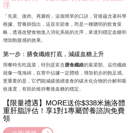
理
「先菜、後肉、再澱粉」這個簡單的口訣，背後蘊含著科學
根據。營養師指出，這並非節食，而是一種聰明的飲食策
略，透過改變食物進入消化系統的次序，來達到穩定血糖和
增加飽腹感的效果。
第一步：膳食纖維打底，減緩血糖上升
用餐時先吃蔬菜，特別是富含
膳食纖維
的葉菜類。這些纖維
就像一塊海綿，在胃中佔據一定體積，增加初步的飽足感。
更重要的是，它們能減緩後續進食的碳水化合物的分解和吸
收速度，有助於維持餐後血糖的穩定。
【限量禮遇】MORE送你$338米施洛體
重肝脂評估！享1對1專屬營養諮詢免費
領