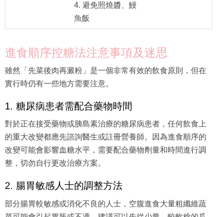
4. 避免照燒醬、鰻
魚飯
進食順序控糖法注意事項及迷思
雖然「先菜後肉再澱粉」是一個非常有效的飲食原則，但在
實行時仍有一些地方需要注意。
1. 糖尿病患者需配合藥物時間
對於正在接受藥物或胰島素治療的糖尿病患者，任何飲食上
的重大改變都應先諮詢醫生或註冊營養師。因為進食順序的
改變可能會影響血糖水平，需要配合藥物劑量和時間進行調
整，切勿自行更改治療方案。
2. 腸胃敏感人士的調整方法
部分腸胃較敏感或消化不良的人士，空腹進食大量粗纖維蔬
菜可能會引起胃脹或不適。建議可以先從少量、較軟稔的瓜