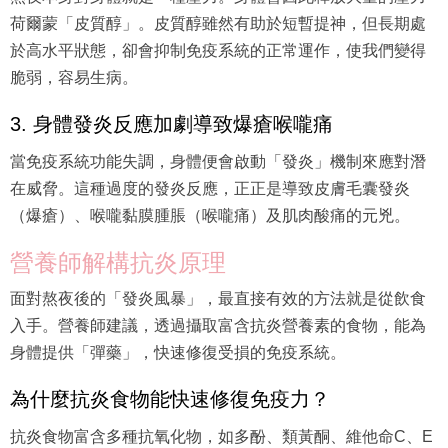
荷爾蒙「皮質醇」。皮質醇雖然有助於短暫提神，但長期處
於高水平狀態，卻會抑制免疫系統的正常運作，使我們變得
脆弱，容易生病。
3. 身體發炎反應加劇導致爆瘡喉嚨痛
當免疫系統功能失調，身體便會啟動「發炎」機制來應對潛
在威脅。這種過度的發炎反應，正正是導致皮膚毛囊發炎
（爆瘡）、喉嚨黏膜腫脹（喉嚨痛）及肌肉酸痛的元兇。
營養師解構抗炎原理
面對熬夜後的「發炎風暴」，最直接有效的方法就是從飲食
入手。營養師建議，透過攝取富含抗炎營養素的食物，能為
身體提供「彈藥」，快速修復受損的免疫系統。
為什麼抗炎食物能快速修復免疫力？
抗炎食物富含多種抗氧化物，如多酚、類黃酮、維他命C、E