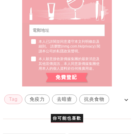
本人已詳閱並同意遵守本文列明條款及
細則。 請瀏覽(
nmg.com.hk/privacy
) 閱
讀本公司的私隱政策聲明。
本人願意接收新傳媒集團的最新消息及
其他宣傳資訊，本人同意新傳媒集團使
用本人的個人資料於任何推廣用途。
Tag
免疫力
去暗瘡
抗炎食物
熬夜後爆瘡喉嚨痛
你可能也喜歡