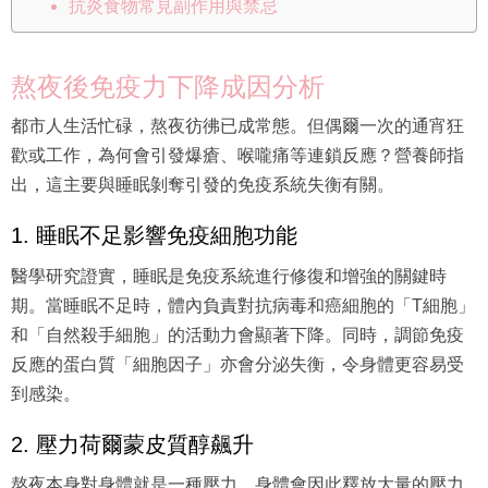
抗炎食物常見副作用與禁忌
熬夜後免疫力下降成因分析
都市人生活忙碌，熬夜彷彿已成常態。但偶爾一次的通宵狂
歡或工作，為何會引發爆瘡、喉嚨痛等連鎖反應？營養師指
出，這主要與睡眠剝奪引發的免疫系統失衡有關。
1. 睡眠不足影響免疫細胞功能
醫學研究證實，睡眠是免疫系統進行修復和增強的關鍵時
期。當睡眠不足時，體內負責對抗病毒和癌細胞的「T細胞」
和「自然殺手細胞」的活動力會顯著下降。同時，調節免疫
反應的蛋白質「細胞因子」亦會分泌失衡，令身體更容易受
到感染。
2. 壓力荷爾蒙皮質醇飆升
熬夜本身對身體就是一種壓力。身體會因此釋放大量的壓力