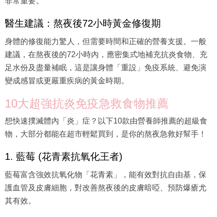
非常重要。
醫生建議：熬夜後72小時黃金修復期
身體的修復能力驚人，但需要時間和正確的營養支援。一般
建議，在熬夜後的72小時內，應密集式地補充抗炎食物、充
足水份及盡量補眠，這是讓身體「重設」免疫系統、避免演
變成感冒或更嚴重疾病的黃金時期。
10大超強抗炎免疫急救食物推薦
想快速撲滅體內「炎」症？以下10款由營養師推薦的超級食
物，大部分都能在超市輕鬆買到，是你的熬夜急救好幫手！
1. 藍莓 (花青素抗氧化王者)
藍莓富含強效抗氧化物「花青素」，能有效對抗自由基，保
護血管及皮膚細胞，對改善熬夜後的皮膚暗啞、預防爆瘡尤
其有效。