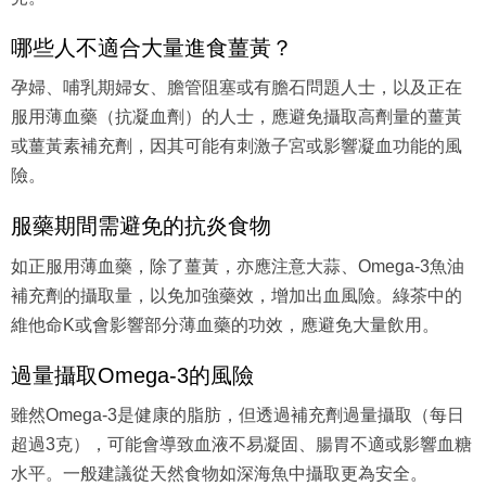
哪些人不適合大量進食薑黃？
孕婦、哺乳期婦女、膽管阻塞或有膽石問題人士，以及正在
服用薄血藥（抗凝血劑）的人士，應避免攝取高劑量的薑黃
或薑黃素補充劑，因其可能有刺激子宮或影響凝血功能的風
險。
服藥期間需避免的抗炎食物
如正服用薄血藥，除了薑黃，亦應注意大蒜、Omega-3魚油
補充劑的攝取量，以免加強藥效，增加出血風險。綠茶中的
維他命K或會影響部分薄血藥的功效，應避免大量飲用。
過量攝取Omega-3的風險
雖然Omega-3是健康的脂肪，但透過補充劑過量攝取（每日
超過3克），可能會導致血液不易凝固、腸胃不適或影響血糖
水平。一般建議從天然食物如深海魚中攝取更為安全。