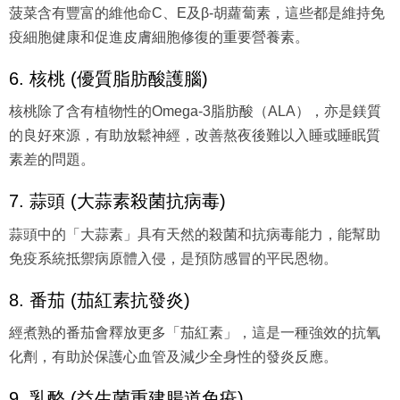
菠菜含有豐富的維他命C、E及β-胡蘿蔔素，這些都是維持免
疫細胞健康和促進皮膚細胞修復的重要營養素。
6. 核桃 (優質脂肪酸護腦)
核桃除了含有植物性的Omega-3脂肪酸（ALA），亦是鎂質
的良好來源，有助放鬆神經，改善熬夜後難以入睡或睡眠質
素差的問題。
7. 蒜頭 (大蒜素殺菌抗病毒)
蒜頭中的「大蒜素」具有天然的殺菌和抗病毒能力，能幫助
免疫系統抵禦病原體入侵，是預防感冒的平民恩物。
8. 番茄 (茄紅素抗發炎)
經煮熟的番茄會釋放更多「茄紅素」，這是一種強效的抗氧
化劑，有助於保護心血管及減少全身性的發炎反應。
9. 乳酪 (益生菌重建腸道免疫)