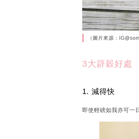
（圖片來源：IG@some
3大辟穀好處
1. 減得快
即使輕磅如我亦可一