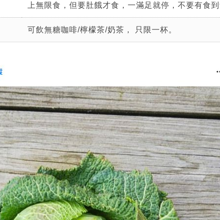
上無限食，但要肚餓才食，一滿足就停，不要有食到
可飲無糖咖啡/檸檬茶/奶茶， 只限一杯。