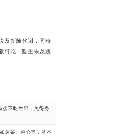
復及新陳代謝，同時
版可吃一點生果及蔬
時後不吃生果，免得身
如菠菜、菜心等，基本