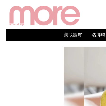
美妝護膚
名牌時