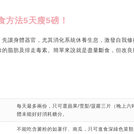
食方法5天瘦5磅！
，先讓身體器官，尤其消化系統休養生息，激發自我修
餘的脂肪及排走毒素。簡單來說就是盡量斷食，但改良
每天最多兩份，只可選蘋果/雪梨/菠蘿三片（晚上六
體未能好好消耗糖分。
不能吃含澱粉的如薯仔、南瓜，只可進食深綠色菜類