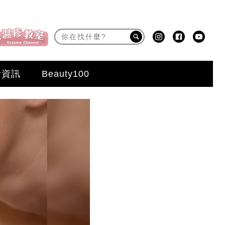
活資訊
Beauty100