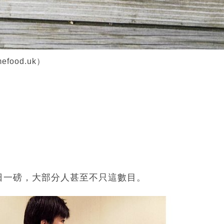
food.uk）
日一磅，大部分人甚至不只這數目。