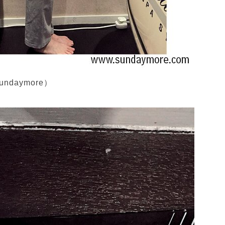
ndaymore）