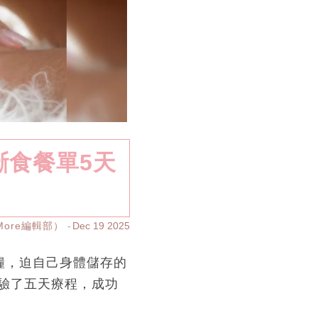
斷食餐單5天
yMore編輯部）
Dec 19 2025
糧，迫自己身體儲存的
驗了五天療程，成功