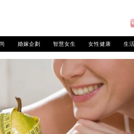
尚
婚嫁企劃
智慧女生
女性健康
生