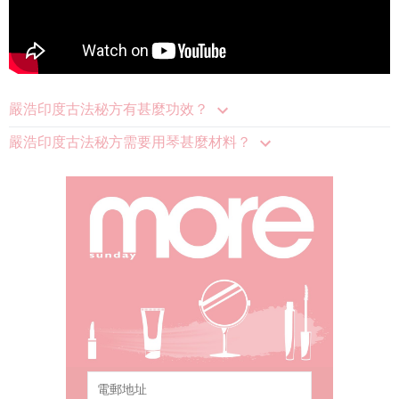
嚴浩印度古法秘方有甚麼功效？
嚴浩印度古法秘方需要用琴甚麼材料？