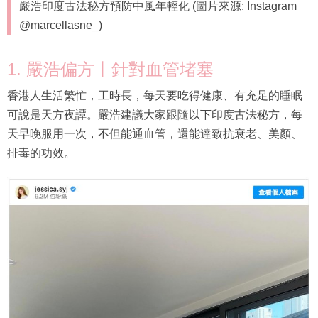
嚴浩印度古法秘方預防中風年輕化 (圖片來源: Instagram
@marcellasne_)
1. 嚴浩偏方丨針對血管堵塞
香港人生活繁忙，工時長，每天要吃得健康、有充足的睡眠
可說是天方夜譚。嚴浩建議大家跟隨以下印度古法秘方，每
天早晚服用一次，不但能通血管，還能達致抗衰老、美顏、
排毒的功效。