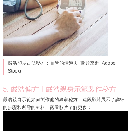
嚴浩印度古法秘方：血管的清道夫 (圖片來源: Adobe
Stock)
5. 嚴浩偏方丨嚴浩親身示範製作秘方
嚴浩親自示範如何製作他的獨家秘方，這段影片展示了詳細
的步驟和所需的材料。觀看影片了解更多：