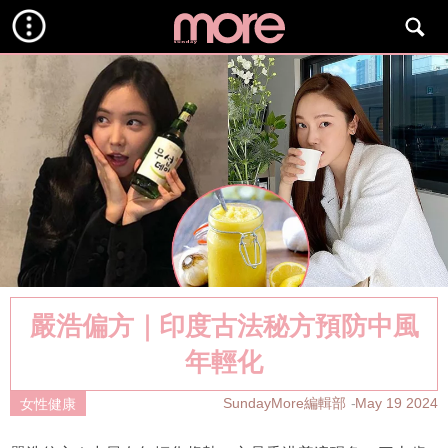
嚴浩偏方｜印度古法秘方預防中風
年輕化
SundayMore編輯部
May 19 2024
女性健康