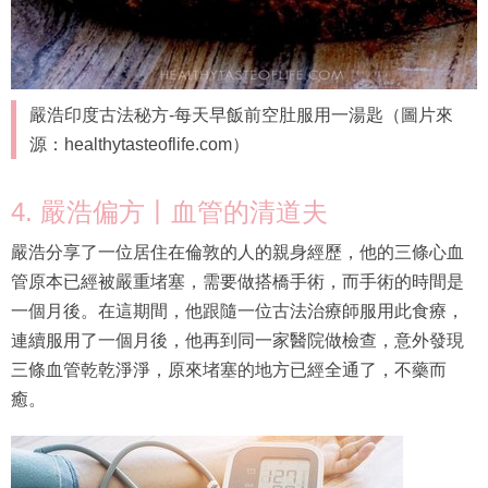
嚴浩印度古法秘方-每天早飯前空肚服用一湯匙（圖片來
源：healthytasteoflife.com）
4. 嚴浩偏方丨血管的清道夫
嚴浩分享了一位居住在倫敦的人的親身經歷，他的三條心血
管原本已經被嚴重堵塞，需要做搭橋手術，而手術的時間是
一個月後。在這期間，他跟隨一位古法治療師服用此食療，
連續服用了一個月後，他再到同一家醫院做檢查，意外發現
三條血管乾乾淨淨，原來堵塞的地方已經全通了，不藥而
癒。