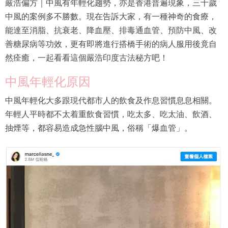
嚴浩偏方｜中風有年輕化趨勢，亦是香港普遍現象，三十歲
中風的案例多不勝數。現在告訴大家，有一種神奇的食療，
能達至消脂、抗衰老、降血壓、排毒通血管、預防中風、改
善糖尿病等功效，更有即將進行搭橋手術的病人服用後竟自
然痊癒，一起看看這個嚴浩印度古法秘方吧！
中風年輕化原因
中風年輕化大多跟現代都市人的飲食及作息習慣息息相關。
年輕人平時都不太着重飲食習慣，吃太多、吃太油、飲酒、
抽煙等，都容易造成急性腦中風，俗稱「爆血管」。