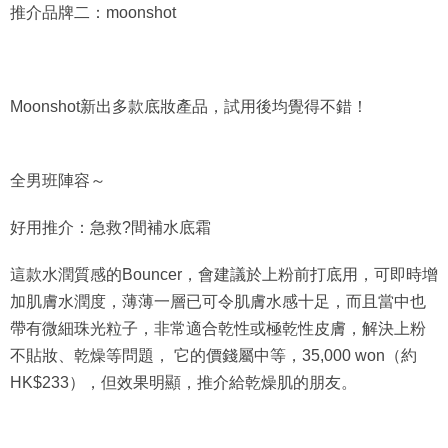
推介品牌二：moonshot
Moonshot新出多款底妝產品，試用後均覺得不錯！
全男班陣容～
好用推介：急救?間補水底霜
這款水潤質感的Bouncer，會建議於上粉前打底用，可即時增
加肌膚水潤度，薄薄一層已可令肌膚水感十足，而且當中也
帶有微細珠光粒子，非常適合乾性或極乾性皮膚，解決上粉
不貼妝、乾燥等問題， 它的價錢屬中等，35,000 won（約
HK$233），但效果明顯，推介給乾燥肌的朋友。