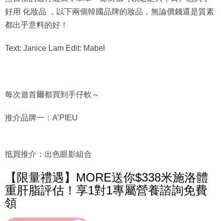
好用 化妝品 ，以下兩個韓國品牌的妝品，無論價錢還是質素
都出乎意料的好！
Text: Janice Lam Edit: Mabel
每次遊首爾都買到手仔軟～
推介品牌一：A’PIEU
抵買推介：出色眼影組合
【限量禮遇】MORE送你$338米施洛體
重肝脂評估！享1對1專屬營養諮詢免費
領