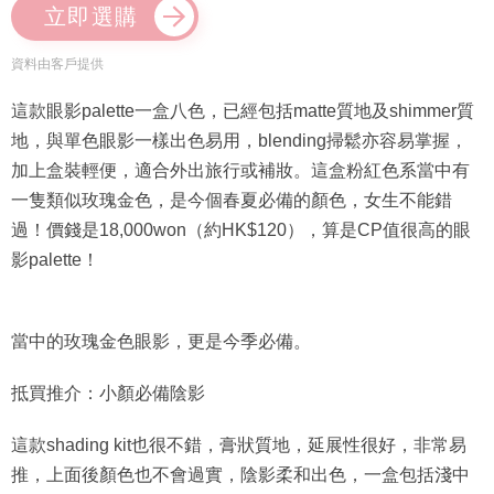
立即選購
資料由客戶提供
這款眼影palette一盒八色，已經包括matte質地及shimmer質
地，與單色眼影一樣出色易用，blending掃鬆亦容易掌握，
加上盒裝輕便，適合外出旅行或補妝。這盒粉紅色系當中有
一隻類似玫瑰金色，是今個春夏必備的顏色，女生不能錯
過！價錢是18,000won（約HK$120），算是CP值很高的眼
影palette！
當中的玫瑰金色眼影，更是今季必備。
抵買推介：小顏必備陰影
這款shading kit也很不錯，膏狀質地，延展性很好，非常易
推，上面後顏色也不會過實，陰影柔和出色，一盒包括淺中