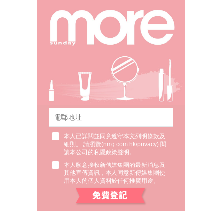
本人已詳閱並同意遵守本文列明條款及
細則。 請瀏覽(
nmg.com.hk/privacy
) 閱
讀本公司的私隱政策聲明。
本人願意接收新傳媒集團的最新消息及
其他宣傳資訊，本人同意新傳媒集團使
用本人的個人資料於任何推廣用途。