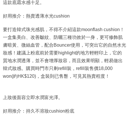
這款底霜水感十足。
好用推介：熱賣透薄水光cushion
要打造韓式珠光感肌，不得不介紹這款moonflash cushion！
一盒集美白、改善皺紋、防曬三種功效於一身，更可修飾肌
膚暗黃、微絲血管，配合Bouncer使用，可突出它的自然水光
妝感！建議上粉底前於需要highlight的地方輕輕印上，它的
質地水潤透薄，並不會增厚妝容，而且效果明顯，輕易做出
韓式妝感。購買時門市只剩refill裝，refill裝售價18,000
won(約HK$120)，盒裝則已售罊，可見其熱賣程度！
上妝後面容立即水潤富光澤。
好用推介：持久不溶妝cushion粉底