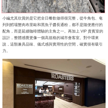
小編尤其欣賞的是它把全日餐飲做得很完整，從牛角包、奄
列到鱈場蟹肉布里歐和黑魚子醬長通粉，都不是隨便應付的
配角，而是延續咖啡體驗的主角之一。再加上 VIP 貴賓室的
設計，整體感覺更像一個高規格的城市會客室。對中環來
說，這類兼具品味、儀式感與實用性的空間，確實很有吸引
力。