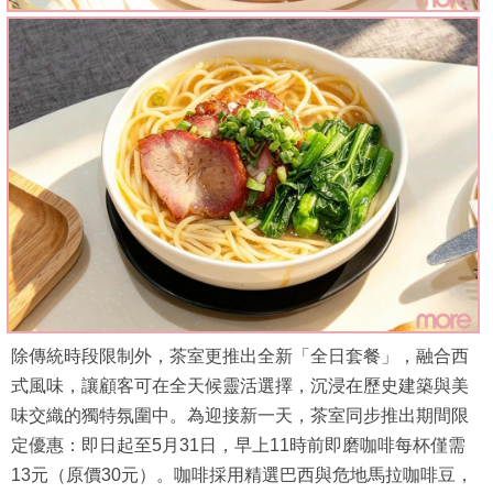
除傳統時段限制外，茶室更推出全新「全日套餐」，融合西
式風味，讓顧客可在全天候靈活選擇，沉浸在歷史建築與美
味交織的獨特氛圍中。為迎接新一天，茶室同步推出期間限
定優惠：即日起至5月31日，早上11時前即磨咖啡每杯僅需
13元（原價30元）。咖啡採用精選巴西與危地馬拉咖啡豆，