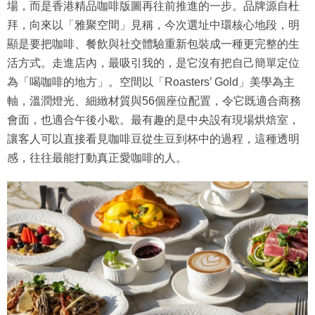
場，而是香港精品咖啡版圖再往前推進的一步。品牌源自杜
拜，向來以「雅聚空間」見稱，今次選址中環核心地段，明
顯是要把咖啡、餐飲與社交體驗重新包裝成一種更完整的生
活方式。走進店內，最吸引我的，是它沒有把自己簡單定位
為「喝咖啡的地方」。空間以「Roasters’ Gold」美學為主
軸，溫潤燈光、細緻材質與56個座位配置，令它既適合商務
會面，也適合午後小歇。最有趣的是中央設有現場烘焙室，
讓客人可以直接看見咖啡豆從生豆到杯中的過程，這種透明
感，往往最能打動真正愛咖啡的人。