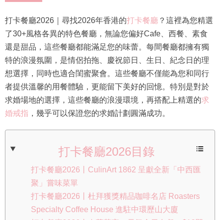
打卡餐廳2026｜尋找2026年香港的
打卡餐廳
？這裡為您精選
了30+風格各異的特色餐廳，無論您偏好Cafe、西餐、素食
還是甜品，這些餐廳都能滿足您的味蕾。每間餐廳都擁有獨
特的浪漫氛圍，是情侶拍拖、慶祝節日、生日、紀念日的理
想選擇，同時也適合閨蜜聚會。這些餐廳不僅能為您和同行
者提供溫馨的用餐體驗，更能留下美好的回憶。特別是對於
求婚場地的選擇，這些餐廳的浪漫環境，再搭配上精選的
求
婚戒指
，幾乎可以保證您的求婚計劃圓滿成功。
打卡餐廳2026目錄
打卡餐廳2026丨CulinArt 1862 呈獻全新「中西匯
聚」嘗味菜單
打卡餐廳2026丨杜拜獲獎精品咖啡名店 Roasters
Specialty Coffee House 進駐中環歷山大廈