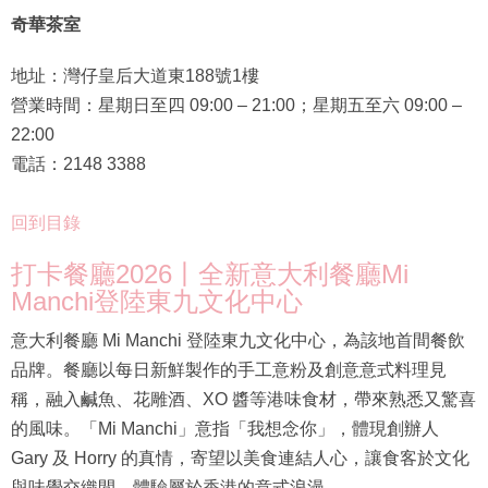
奇華茶室
地址：灣仔皇后大道東188號1樓
營業時間：星期日至四 09:00 – 21:00；星期五至六 09:00 –
22:00
電話：2148 3388
回到目錄
打卡餐廳2026丨全新意大利餐廳Mi
Manchi登陸東九文化中心
意大利餐廳 Mi Manchi 登陸東九文化中心，為該地首間餐飲
品牌。餐廳以每日新鮮製作的手工意粉及創意意式料理見
稱，融入鹹魚、花雕酒、XO 醬等港味食材，帶來熟悉又驚喜
的風味。「Mi Manchi」意指「我想念你」，體現創辦人
Gary 及 Horry 的真情，寄望以美食連結人心，讓食客於文化
與味覺交織間，體驗屬於香港的意式浪漫。