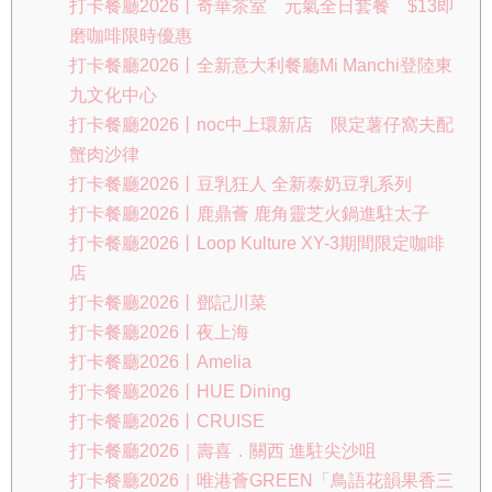
打卡餐廳2026丨奇華茶室 元氣全日套餐 $13即
磨咖啡限時優惠
打卡餐廳2026丨全新意大利餐廳Mi Manchi登陸東
九文化中心
打卡餐廳2026丨noc中上環新店 限定薯仔窩夫配
蟹肉沙律
打卡餐廳2026丨豆乳狂人 全新泰奶豆乳系列
打卡餐廳2026丨鹿鼎薈 鹿角靈芝火鍋進駐太子
打卡餐廳2026丨Loop Kulture XY-3期間限定咖啡
店
打卡餐廳2026丨鄧記川菜
打卡餐廳2026丨夜上海
打卡餐廳2026丨Amelia
打卡餐廳2026丨HUE Dining
打卡餐廳2026丨CRUISE
打卡餐廳2026｜壽喜．關西 進駐尖沙咀
打卡餐廳2026｜唯港薈GREEN「鳥語花韻果香三