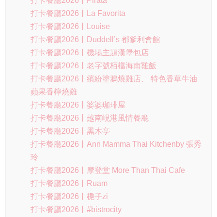
打卡餐廳2026丨Pirata
打卡餐廳2026丨La Favorita
打卡餐廳2026丨Louise
打卡餐廳2026丨Duddell’s 都爹利會館
打卡餐廳2026丨機場主題漢堡包店
打卡餐廳2026丨老字號栢檔海南雞飯
打卡餐廳2026丨繽紛塗鴉燒雞店、 特色香草牛油
蘋果香檸燒雞
打卡餐廳2026丨婆婆珈琲屋
打卡餐廳2026丨越南峴港風情餐廳
打卡餐廳2026丨黑木亭
打卡餐廳2026丨Ann Mamma Thai Kitchenby 張秀
玲
打卡餐廳2026丨摩登堂 More Than Thai Cafe
打卡餐廳2026丨Ruam
打卡餐廳2026丨梔子zi
打卡餐廳2026丨#bistrocity