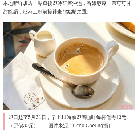
本地新鮮烘焙，點單後即時研磨沖泡，香濃醇厚，帶可可甘
甜餘韻，成為上班前提神畫龍點睛之選。
即日起至5月31日，早上11時前即磨咖啡每杯僅需13元
（原價30元）。（圖片來源：Echo Cheung攝）