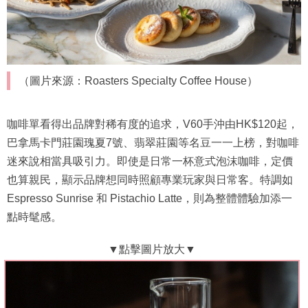
（圖片來源：Roasters Specialty Coffee House）
咖啡單看得出品牌對稀有度的追求，V60手沖由HK$120起，
巴拿馬卡門莊園瑰夏7號、翡翠莊園等名豆一一上榜，對咖啡
迷來說相當具吸引力。即使是日常一杯意式泡沫咖啡，定價
也算親民，顯示品牌想同時照顧專業玩家與日常客。特調如
Espresso Sunrise 和 Pistachio Latte，則為整體體驗加添一
點時髦感。